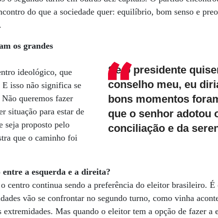
encontro do que a sociedade quer: equilíbrio, bom senso e pr
.
ram os grandes
Se o presidente quise
entro ideológico, que
conselho meu, eu diri
E isso não significa se
bons momentos fora
. Não queremos fazer
r situação para estar de
que o senhor adotou 
 seja proposto pelo
conciliação e da sere
stra que o caminho foi
 entre a esquerda e a direita?
o centro continua sendo a preferência do eleitor brasileiro. 
dades vão se confrontar no segundo turno, como vinha aconte
s extremidades. Mas quando o eleitor tem a opção de fazer a 