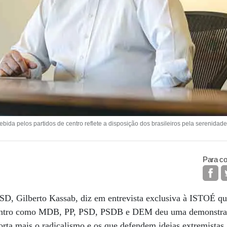
a pelos partidos de centro reflete a disposição dos brasileiros pela serenidade
Para co
SD, Gilberto Kassab, diz em entrevista exclusiva à ISTOÉ qu
 centro como MDB, PP, PSD, PSDB e DEM deu uma demonstra
uporta mais o radicalismo e os que defendem ideias extremistas