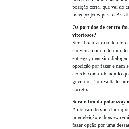
posição certa, que vai ao 
bons projetos para o Brasil
Os partidos de centro fo
vitoriosos?
Sim. Foi a vitória de um c
conversa com todo mundo. 
entregar, mas sim dialogar
oposição por fazer e nem se
acordo com tudo aquilo que
governo. E o resultado mo
correto.
Será o fim da polarização
A eleição deixou claro que 
uma eleição e duas extremi
fazer opção por uma dessa