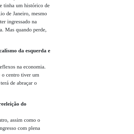
e tinha um histórico de
Rio de Janeiro, mesmo
ter ingressado na
a. Mas quando perde,
icalismo da esquerda e
reflexos na economia.
 o centro tiver um
 terá de abraçar o
reeleição do
ntro, assim como o
ngresso com plena