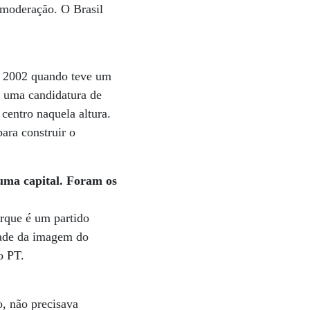
a moderação. O Brasil
em 2002 quando teve um
i uma candidatura de
centro naquela altura.
ara construir o
uma capital. Foram os
orque é um partido
idade da imagem do
o PT.
o, não precisava