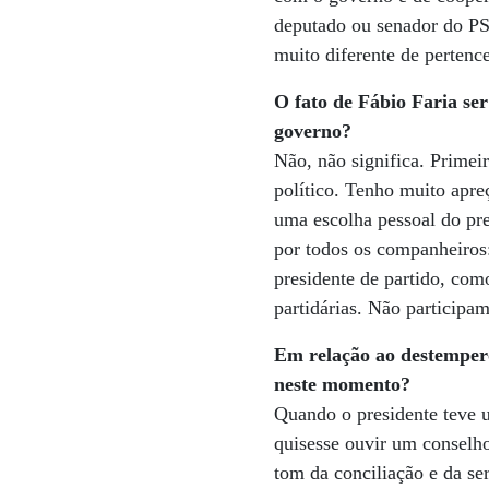
deputado ou senador do PS
muito diferente de pertenc
O fato de Fábio Faria se
governo?
Não, não significa. Primei
político. Tenho muito apre
uma escolha pessoal do pr
por todos os companheiros
presidente de partido, com
partidárias. Não participa
Em relação ao destempero
neste momento?
Quando o presidente teve u
quisesse ouvir um conselh
tom da conciliação e da se