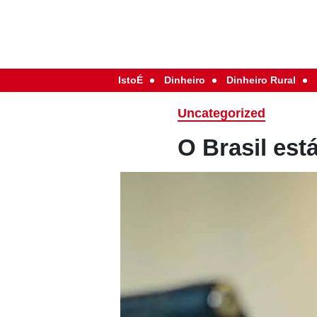
IstoÉ
Dinheiro
Dinheiro Rural
Uncategorized
O Brasil es