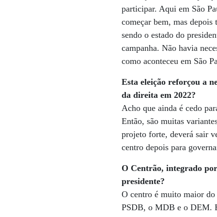
participar. Aqui em São Pa
começar bem, mas depois te
sendo o estado do presiden
campanha. Não havia nece
como aconteceu em São Pau
Esta eleição reforçou a n
da direita em 2022?
Acho que ainda é cedo para
Então, são muitas variante
projeto forte, deverá sair 
centro depois para governa
O Centrão, integrado por 
presidente?
O centro é muito maior do
PSDB, o MDB e o DEM. Ent