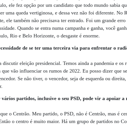
ulo, ele fez opção por um candidato que todo mundo sabia qu
r uma queda vertiginosa, e dessa vez não foi diferente. No 
te, ele também não precisava ter entrado. Foi um grande erro 
ssidade. Quando se entra numa campanha e ganha, você ganh
lo, Rio e Belo Horizonte, o desgaste é enorme.
ecessidade de se ter uma terceira via para enfrentar o rad
 discutir eleição presidencial. Temos ainda a pandemia e os 
s que vão influenciar os rumos de 2022. Eu posso dizer que se
vencedor. Se não tiver, o vencedor, seja de esquerda ou direita,
r.
vários partidos, inclusive o seu PSD, pode vir a apoiar a 
 que o Centrão. Meu partido, o PSD, não é Centrão, mas é ce
ão o centro é muito maior. Há um grupo de partidos no Co