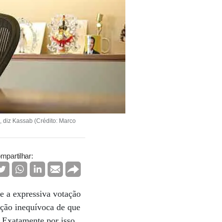
, diz Kassab (Crédito: Marco
mpartilhar:
e a expressiva votação
ção inequívoca de que
. Exatamente por isso