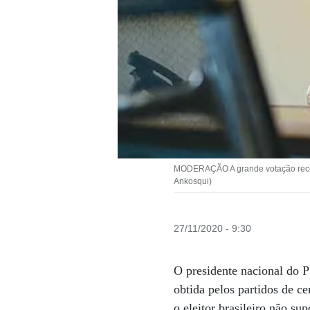
MODERAÇÃO A grande votação recebid
Ankosqui)
27/11/2020 - 9:30
O presidente nacional do P
obtida pelos partidos de
o eleitor brasileiro não s