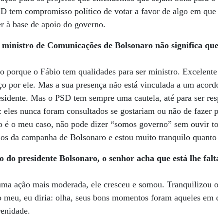
D tem compromisso político de votar a favor de algo em que e
er à base de apoio do governo.
r ministro de Comunicações de Bolsonaro não significa qu
ro porque o Fábio tem qualidades para ser ministro. Excelen
ço por ele. Mas a sua presença não está vinculada a um acord
esidente. Mas o PSD tem sempre uma cautela, até para ser res
: eles nunca foram consultados se gostariam ou não de fazer
o é o meu caso, não pode dizer “somos governo” sem ouvir to
mos da campanha de Bolsonaro e estou muito tranquilo quanto
 do presidente Bolsonaro, o senhor acha que está lhe fa
ma ação mais moderada, ele cresceu e somou. Tranquilizou o 
o meu, eu diria: olha, seus bons momentos foram aqueles em 
renidade.