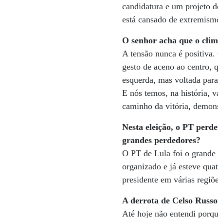
candidatura e um projeto d
está cansado de extremism
O senhor acha que o clima
A tensão nunca é positiva.
gesto de aceno ao centro, 
esquerda, mas voltada para
E nós temos, na história, 
caminho da vitória, demons
Nesta eleição, o PT perd
grandes perdedores?
O PT de Lula foi o grande 
organizado e já esteve qua
presidente em várias regiõ
A derrota de Celso Russ
Até hoje não entendi porque