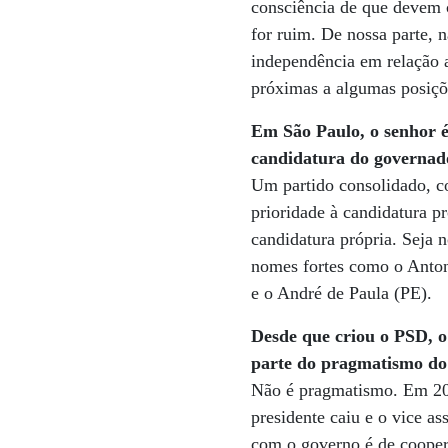
consciência de que devem c
for ruim. De nossa parte,
independência em relação 
próximas a algumas posiçõ
Em São Paulo, o senhor é
candidatura do governad
Um partido consolidado, c
prioridade à candidatura p
candidatura própria. Seja 
nomes fortes como o Anton
e o André de Paula (PE).
Desde que criou o PSD, o 
parte do pragmatismo do
Não é pragmatismo. Em 201
presidente caiu e o vice 
com o governo é de cooper