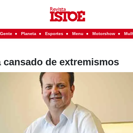
Gente
Planeta
Esportes
Menu
Motorshow
Mul
tá cansado de extremismos