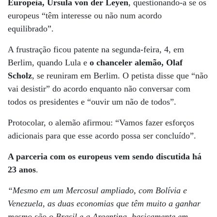
Europeia, Ursula von der Leyen
, questionando-a se os
europeus “têm interesse ou não num acordo
equilibrado”.
A frustração ficou patente na segunda-feira, 4, em
Berlim, quando Lula e
o chanceler alemão, Olaf
Scholz
, se reuniram em Berlim. O petista disse que “não
vai desistir” do acordo enquanto não conversar com
todos os presidentes e “ouvir um não de todos”.
Protocolar, o alemão afirmou: “Vamos fazer esforços
adicionais para que esse acordo possa ser concluído”.
A parceria com os europeus vem sendo discutida há
23 anos
.
“Mesmo em um Mercosul ampliado, com Bolívia e
Venezuela, as duas economias que têm muito a ganhar
mesmo são o Brasil e a Argentina, basicamente em