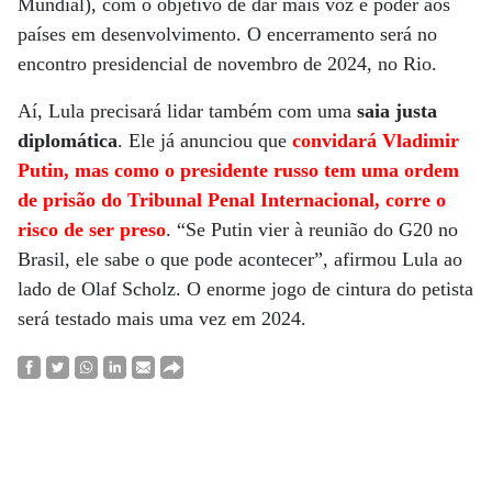
Mundial), com o objetivo de dar mais voz e poder aos
países em desenvolvimento. O encerramento será no
encontro presidencial de novembro de 2024, no Rio.
Aí, Lula precisará lidar também com uma
saia justa
diplomática
. Ele já anunciou que
convidará Vladimir
Putin, mas como o presidente russo tem uma ordem
de prisão do Tribunal Penal Internacional, corre o
risco de ser preso
. “Se Putin vier à reunião do G20 no
Brasil, ele sabe o que pode acontecer”, afirmou Lula ao
lado de Olaf Scholz. O enorme jogo de cintura do petista
será testado mais uma vez em 2024.