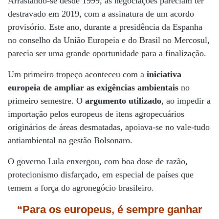
Arrastando-se desde 1999, as negociações pareciam ter
destravado em 2019, com a assinatura de um acordo
provisório. Este ano, durante a presidência da Espanha
no conselho da União Europeia e do Brasil no Mercosul,
parecia ser uma grande oportunidade para a finalização.
Um primeiro tropeço aconteceu com a
iniciativa
europeia de ampliar as exigências ambientais
no
primeiro semestre. O
argumento utilizado
, ao impedir a
importação pelos europeus de itens agropecuários
originários de áreas desmatadas, apoiava-se no vale-tudo
antiambiental na gestão Bolsonaro.
O governo Lula enxergou, com boa dose de razão,
protecionismo disfarçado, em especial de países que
temem a força do agronegócio brasileiro.
“Para os europeus, é sempre ganhar