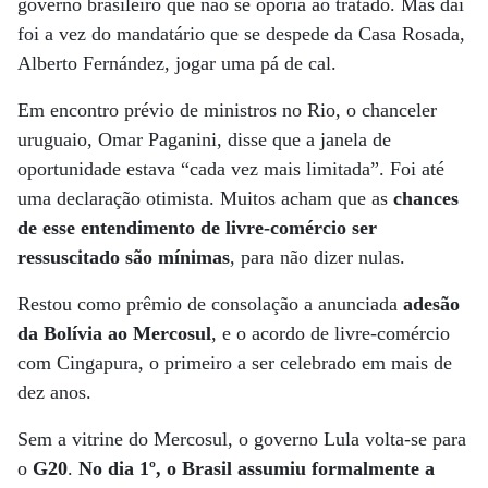
governo brasileiro que não se oporia ao tratado. Mas daí
foi a vez do mandatário que se despede da Casa Rosada,
Alberto Fernández, jogar uma pá de cal.
Em encontro prévio de ministros no Rio, o chanceler
uruguaio, Omar Paganini, disse que a janela de
oportunidade estava “cada vez mais limitada”. Foi até
uma declaração otimista. Muitos acham que as
chances
de esse entendimento de livre-comércio ser
ressuscitado são mínimas
, para não dizer nulas.
Restou como prêmio de consolação a anunciada
adesão
da Bolívia ao Mercosul
, e o acordo de livre-comércio
com Cingapura, o primeiro a ser celebrado em mais de
dez anos.
Sem a vitrine do Mercosul, o governo Lula volta-se para
o
G20
.
No dia 1º, o Brasil assumiu formalmente a