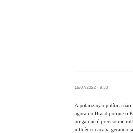
15/07/2022 - 9:30
A polarização política não
agora no Brasil porque o P
prega que é preciso metral
influência acaba gerando s