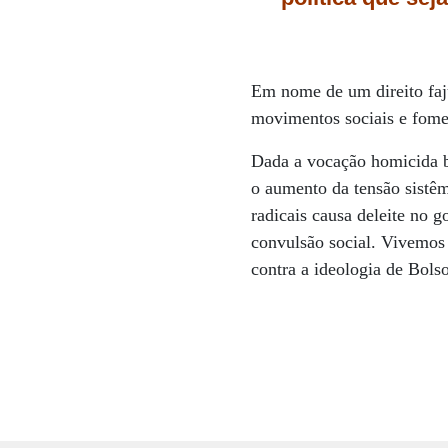
Em nome de um direito faju
movimentos sociais e fomen
Dada a vocação homicida b
o aumento da tensão sistêm
radicais causa deleite no 
convulsão social. Vivemos 
contra a ideologia de Bols