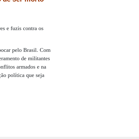
es e fuzis contra os
pocar pelo Brasil. Com
eramento de militantes
onflitos armados e na
ão política que seja