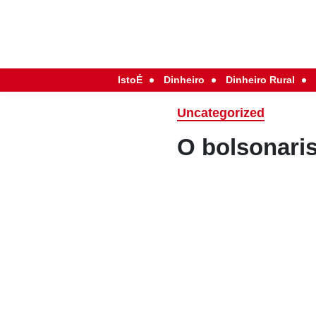
IstoÉ
Dinheiro
Dinheiro Rural
Uncategorized
O bolsonari