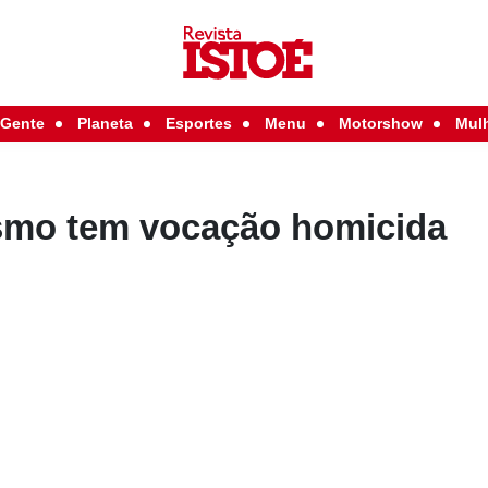
Gente
Planeta
Esportes
Menu
Motorshow
Mul
smo tem vocação homicida