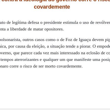
covardemente
to de legítima defesa o presidente estimula o uso de revólver
ta a liberdade de matar opositores.
olsonarista, outros casos como o de Foz de Iguaçu devem pi
ica, por causa da eleição, a situação tende a piorar. O empod
governo, que parece cada vez mais interessado na eclosão de c
tempos aterrorizantes e qualquer um que manifeste uma posiç
onaro corre o risco de ser morto covardemente.