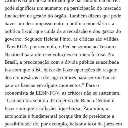
Críticos da proposta afirmam que dar autonomia ao BC
pode significar um aumento na participação do mercado
financeiro na gestão do órgão. Também dizem que pode
haver um descompasso entre a política monetária e a
política fiscal, que cuida da arrecadação e dos gastos do
governo. Segundo Helena Pinto, as críticas são válidas.
“Nos EUA, por exemplo, o Fed se somou ao Tesouro
Nacional para oferecer soluções em meio à crise. No
Brasil, a preocupação com a dívida pública exacerbada
faz com que o BC deixe de fazer operações de resgate
dos empresários e dos agricultores para ser um banco
para os bancos em alguns momentos.” Para o
economista da EESP-FGV, as críticas não se sustentam.
“Isso não faz sentido. O objetivo do Banco Central é
fazer com que a inflação fique baixa. Para mim, a
autonomia é fundamental porque tira do presidente a
possibilidade de, por exemplo, baixar a taxa de juros em