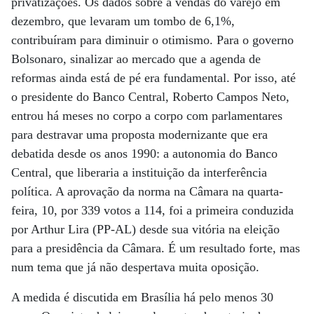
privatizações. Os dados sobre a vendas do varejo em
dezembro, que levaram um tombo de 6,1%,
contribuíram para diminuir o otimismo. Para o governo
Bolsonaro, sinalizar ao mercado que a agenda de
reformas ainda está de pé era fundamental. Por isso, até
o presidente do Banco Central, Roberto Campos Neto,
entrou há meses no corpo a corpo com parlamentares
para destravar uma proposta modernizante que era
debatida desde os anos 1990: a autonomia do Banco
Central, que liberaria a instituição da interferência
política. A aprovação da norma na Câmara na quarta-
feira, 10, por 339 votos a 114, foi a primeira conduzida
por Arthur Lira (PP-AL) desde sua vitória na eleição
para a presidência da Câmara. É um resultado forte, mas
num tema que já não despertava muita oposição.
A medida é discutida em Brasília há pelo menos 30