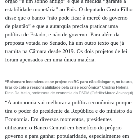
órgão “é um sonho antigo” e que a medida “garante a
estabilidade monetária” ao País. O deputado Costa Filho
disse que o banco “não pode ficar à mercê do governo
de plantão” e que a autarquia precisa praticar uma
política de Estado, e não de governo. Para além da
proposta votada no Senado, há um outro texto que já
tramita na Câmara desde 2019. Os dois projetos de lei
foram apensados em uma única matéria.
“Bolsonaro incentivou esse projeto no BC para não dialogar e, no futuro,
tirar do colo a responsabilidade pela crise econômica”
Cristina Helena
Pinto De Mello, professora de economia da ESPM (Crédito:Marco Ankosqui)
“A autonomia vai melhorar a política econômica porque
tira o poder do presidente da República e do ministro da
Economia. Em diversos momentos, presidentes
utilizaram o Banco Central em benefício do próprio
governo e para ganhar popularidade, especialmente em