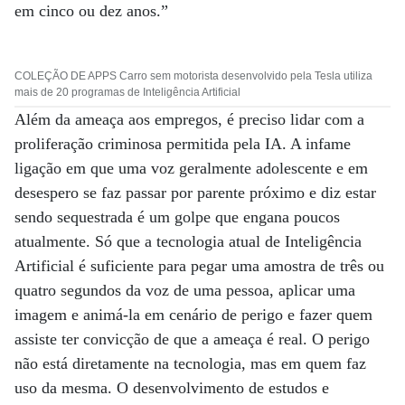
em cinco ou dez anos.”
COLEÇÃO DE APPS Carro sem motorista desenvolvido pela Tesla utiliza
mais de 20 programas de Inteligência Artificial
Além da ameaça aos empregos, é preciso lidar com a
proliferação criminosa permitida pela IA. A infame
ligação em que uma voz geralmente adolescente e em
desespero se faz passar por parente próximo e diz estar
sendo sequestrada é um golpe que engana poucos
atualmente. Só que a tecnologia atual de Inteligência
Artificial é suficiente para pegar uma amostra de três ou
quatro segundos da voz de uma pessoa, aplicar uma
imagem e animá-la em cenário de perigo e fazer quem
assiste ter convicção de que a ameaça é real. O perigo
não está diretamente na tecnologia, mas em quem faz
uso da mesma. O desenvolvimento de estudos e