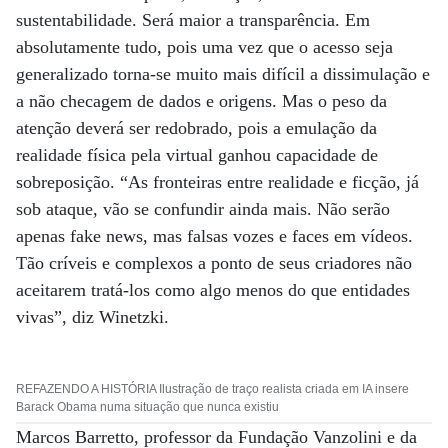
sustentabilidade. Será maior a transparência. Em
absolutamente tudo, pois uma vez que o acesso seja
generalizado torna-se muito mais difícil a dissimulação e
a não checagem de dados e origens. Mas o peso da
atenção deverá ser redobrado, pois a emulação da
realidade física pela virtual ganhou capacidade de
sobreposição. “As fronteiras entre realidade e ficção, já
sob ataque, vão se confundir ainda mais. Não serão
apenas fake news, mas falsas vozes e faces em vídeos.
Tão críveis e complexos a ponto de seus criadores não
aceitarem tratá-los como algo menos do que entidades
vivas”, diz Winetzki.
REFAZENDO A HISTÓRIA Ilustração de traço realista criada em IA insere
Barack Obama numa situação que nunca existiu
Marcos Barretto, professor da Fundação Vanzolini e da