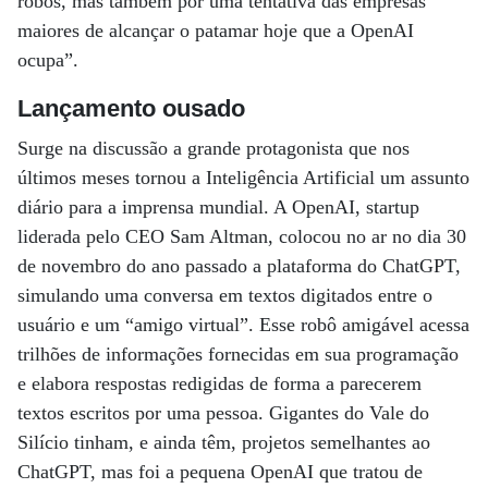
robôs, mas também por uma tentativa das empresas
maiores de alcançar o patamar hoje que a OpenAI
ocupa”.
Lançamento ousado
Surge na discussão a grande protagonista que nos
últimos meses tornou a Inteligência Artificial um assunto
diário para a imprensa mundial. A OpenAI, startup
liderada pelo CEO Sam Altman, colocou no ar no dia 30
de novembro do ano passado a plataforma do ChatGPT,
simulando uma conversa em textos digitados entre o
usuário e um “amigo virtual”. Esse robô amigável acessa
trilhões de informações fornecidas em sua programação
e elabora respostas redigidas de forma a parecerem
textos escritos por uma pessoa. Gigantes do Vale do
Silício tinham, e ainda têm, projetos semelhantes ao
ChatGPT, mas foi a pequena OpenAI que tratou de