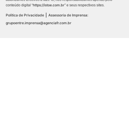
https://istoe.com.br
conteúdo digital “
” e seus respectivos sites.
|
Política de Privacidade
Assessoria de Imprensa:
grupoentre.imprensa@agenciafr.com.br