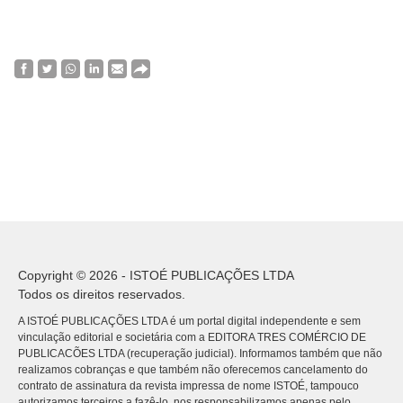
Copyright © 2026 - ISTOÉ PUBLICAÇÕES LTDA
Todos os direitos reservados.
A ISTOÉ PUBLICAÇÕES LTDA é um portal digital independente e sem
vinculação editorial e societária com a EDITORA TRES COMÉRCIO DE
PUBLICACÕES LTDA (recuperação judicial). Informamos também que não
realizamos cobranças e que também não oferecemos cancelamento do
contrato de assinatura da revista impressa de nome ISTOÉ, tampouco
autorizamos terceiros a fazê-lo, nos responsabilizamos apenas pelo