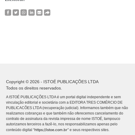
Copyright © 2026 - ISTOÉ PUBLICAÇÕES LTDA
Todos os direitos reservados.
A ISTOÉ PUBLICAÇÕES LTDA é um portal digital independente e sem
vinculação editorial e societária com a EDITORA TRES COMÉRCIO DE
PUBLICACÕES LTDA (recuperação judicial). Informamos também que não
realizamos cobranças e que também não oferecemos cancelamento do
contrato de assinatura da revista impressa de nome ISTOÉ, tampouco
autorizamos terceiros a fazê-lo, nos responsabilizamos apenas pelo
https://istoe.com.br
conteúdo digital “
” e seus respectivos sites.