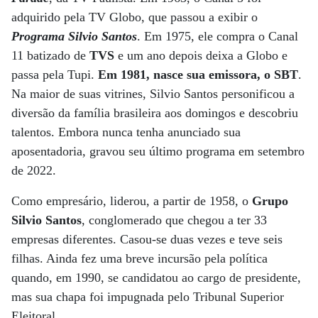
adquirido pela TV Globo, que passou a exibir o
Programa Silvio Santos
. Em 1975, ele compra o Canal
11 batizado de
TVS
e um ano depois deixa a Globo e
passa pela Tupi.
Em 1981, nasce sua emissora, o SBT
.
Na maior de suas vitrines, Silvio Santos personificou a
diversão da família brasileira aos domingos e descobriu
talentos. Embora nunca tenha anunciado sua
aposentadoria, gravou seu último programa em setembro
de 2022.
Como empresário, liderou, a partir de 1958, o
Grupo
Silvio Santos
, conglomerado que chegou a ter 33
empresas diferentes. Casou-se duas vezes e teve seis
filhas. Ainda fez uma breve incursão pela política
quando, em 1990, se candidatou ao cargo de presidente,
mas sua chapa foi impugnada pelo Tribunal Superior
Eleitoral.