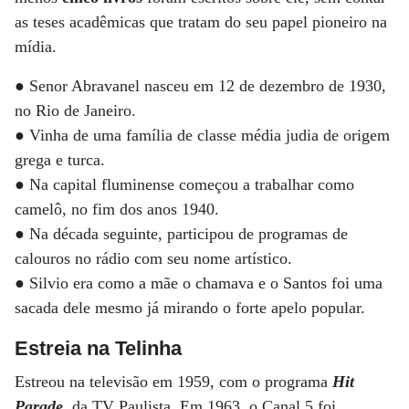
as teses acadêmicas que tratam do seu papel pioneiro na
mídia.
● Senor Abravanel nasceu em 12 de dezembro de 1930,
no Rio de Janeiro.
● Vinha de uma família de classe média judia de origem
grega e turca.
● Na capital fluminense começou a trabalhar como
camelô, no fim dos anos 1940.
● Na década seguinte, participou de programas de
calouros no rádio com seu nome artístico.
● Silvio era como a mãe o chamava e o Santos foi uma
sacada dele mesmo já mirando o forte apelo popular.
Estreia na Telinha
Estreou na televisão em 1959, com o programa
Hit
Parade
, da TV Paulista. Em 1963, o Canal 5 foi