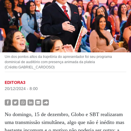
Um dos pontos altos da trajetória do apresentador foi seu programa
dominical de auditório com presença animada da plateia
(Crédito:GABRIEL_CARDOSO)
EDITORA3
20/12/2024 - 8:00
No domingo, 15 de dezembro, Globo e SBT realizaram
uma transmissão simultânea, algo que não é inédito mas
bastante incomum e o motivo não poderia ser outro: a