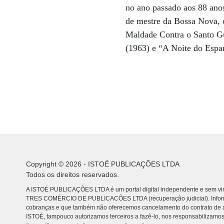
no ano passado aos 88 ano
de mestre da Bossa Nova, 
Maldade Contra o Santo Gu
(1963) e “A Noite do Espa
Copyright © 2026 - ISTOÉ PUBLICAÇÕES LTDA
Todos os direitos reservados.
A ISTOÉ PUBLICAÇÕES LTDA é um portal digital independente e sem vin
TRES COMÉRCIO DE PUBLICACÕES LTDA (recuperação judicial). Info
cobranças e que também não oferecemos cancelamento do contrato de a
ISTOÉ, tampouco autorizamos terceiros a fazê-lo, nos responsabilizamos