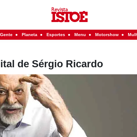
Gente
Planeta
Esportes
Menu
Motorshow
Mul
ital de Sérgio Ricardo