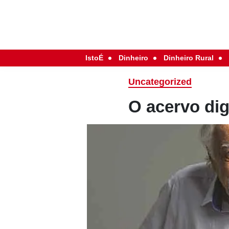
IstoÉ
Dinheiro
Dinheiro Rural
Uncategorized
O acervo dig