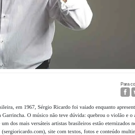
Para co
sileira, em 1967, Sérgio Ricardo foi vaiado enquanto aprese
 Garrincha. O músico não teve dúvida: quebrou o violão e o at
 um dos mais versáteis artistas brasileiros estão eternizados
ergioricardo.com), site com textos, fotos e conteúdo multim