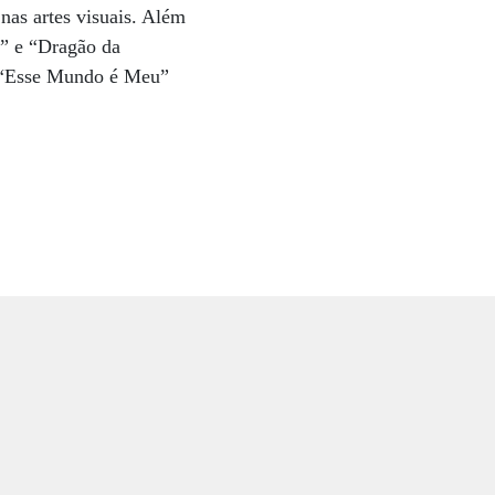
nas artes visuais. Além
l” e “Dragão da
o “Esse Mundo é Meu”