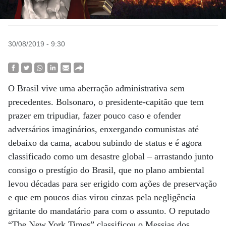
30/08/2019 - 9:30
O Brasil vive uma aberração administrativa sem
precedentes. Bolsonaro, o presidente-capitão que tem
prazer em tripudiar, fazer pouco caso e ofender
adversários imaginários, enxergando comunistas até
debaixo da cama, acabou subindo de status e é agora
classificado como um desastre global – arrastando junto
consigo o prestígio do Brasil, que no plano ambiental
levou décadas para ser erigido com ações de preservação
e que em poucos dias virou cinzas pela negligência
gritante do mandatário para com o assunto. O reputado
“The New York Times” classificou o Messias dos