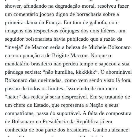
shower, afundando na degradação moral, resolveu fazer
um comentário jocoso digno de borracharia sobre a
primeira-dama da França. Em tom de galhofa, com
imagens das respectivas cônjuges dos dois líderes, um
seguidor bolsonarista havia publicado que a razão da
“inveja” de Macron seria a beleza de Michele Bolsonaro
em comparação a de Brigitte Macron. No que o
mandatário brasileiro não perdeu tempo e sapecou a sua
pândega sexista: “não humilha, kkkkkkk”. O abominável
Bolsonaro das queimadas, como vem sendo visto lá fora,
passou de todos os limites. Isso vindo de um mero
“hater” das redes já seria desprezível. Em se tratando de
um chefe de Estado, que representa a Nação e seus
compatriotas, passa do suportável. A falta de compostura
de Bolsonaro na Presidência da República já era
conhecida de boa parte dos brasileiros. Ganhou alcance