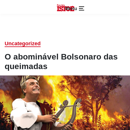
Menu
Uncategorized
O abominável Bolsonaro das
queimadas