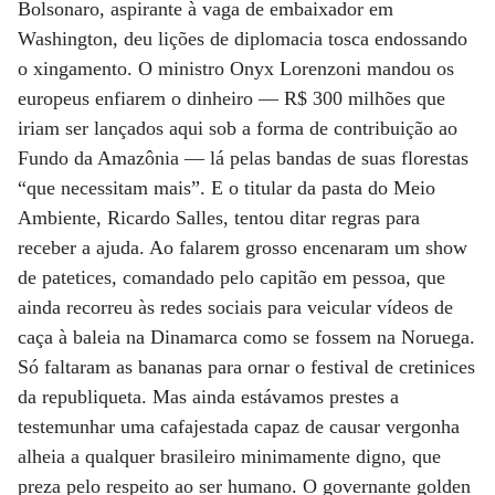
Bolsonaro, aspirante à vaga de embaixador em
Washington, deu lições de diplomacia tosca endossando
o xingamento. O ministro Onyx Lorenzoni mandou os
europeus enfiarem o dinheiro — R$ 300 milhões que
iriam ser lançados aqui sob a forma de contribuição ao
Fundo da Amazônia — lá pelas bandas de suas florestas
“que necessitam mais”. E o titular da pasta do Meio
Ambiente, Ricardo Salles, tentou ditar regras para
receber a ajuda. Ao falarem grosso encenaram um show
de patetices, comandado pelo capitão em pessoa, que
ainda recorreu às redes sociais para veicular vídeos de
caça à baleia na Dinamarca como se fossem na Noruega.
Só faltaram as bananas para ornar o festival de cretinices
da republiqueta. Mas ainda estávamos prestes a
testemunhar uma cafajestada capaz de causar vergonha
alheia a qualquer brasileiro minimamente digno, que
preza pelo respeito ao ser humano. O governante golden