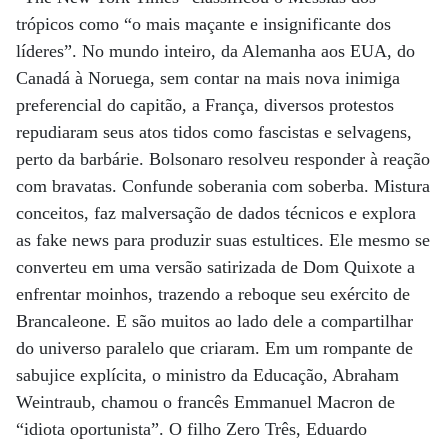
trópicos como “o mais maçante e insignificante dos
líderes”. No mundo inteiro, da Alemanha aos EUA, do
Canadá à Noruega, sem contar na mais nova inimiga
preferencial do capitão, a França, diversos protestos
repudiaram seus atos tidos como fascistas e selvagens,
perto da barbárie. Bolsonaro resolveu responder à reação
com bravatas. Confunde soberania com soberba. Mistura
conceitos, faz malversação de dados técnicos e explora
as fake news para produzir suas estultices. Ele mesmo se
converteu em uma versão satirizada de Dom Quixote a
enfrentar moinhos, trazendo a reboque seu exército de
Brancaleone. E são muitos ao lado dele a compartilhar
do universo paralelo que criaram. Em um rompante de
sabujice explícita, o ministro da Educação, Abraham
Weintraub, chamou o francês Emmanuel Macron de
“idiota oportunista”. O filho Zero Três, Eduardo