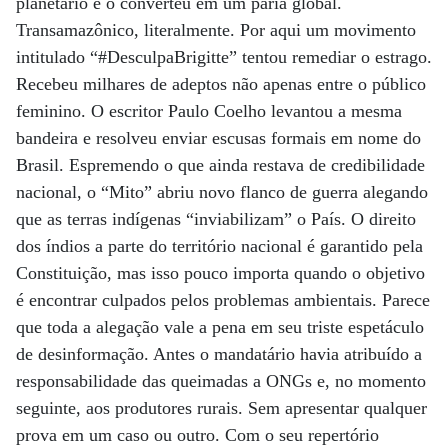
planetário e o converteu em um pária global.
Transamazônico, literalmente. Por aqui um movimento
intitulado “#DesculpaBrigitte” tentou remediar o estrago.
Recebeu milhares de adeptos não apenas entre o público
feminino. O escritor Paulo Coelho levantou a mesma
bandeira e resolveu enviar escusas formais em nome do
Brasil. Espremendo o que ainda restava de credibilidade
nacional, o “Mito” abriu novo flanco de guerra alegando
que as terras indígenas “inviabilizam” o País. O direito
dos índios a parte do território nacional é garantido pela
Constituição, mas isso pouco importa quando o objetivo
é encontrar culpados pelos problemas ambientais. Parece
que toda a alegação vale a pena em seu triste espetáculo
de desinformação. Antes o mandatário havia atribuído a
responsabilidade das queimadas a ONGs e, no momento
seguinte, aos produtores rurais. Sem apresentar qualquer
prova em um caso ou outro. Com o seu repertório