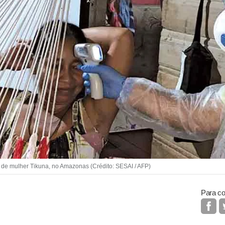
de mulher Tikuna, no Amazonas (Crédito: SESAI / AFP)
Para co