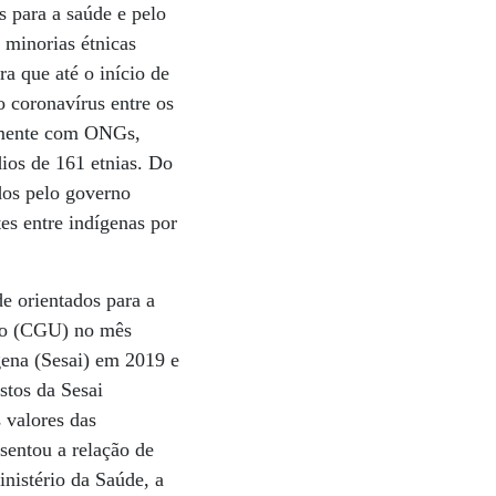
s para a saúde e pelo
 minorias étnicas
a que até o início de
 coronavírus entre os
amente com ONGs,
ios de 161 etnias. Do
dos pelo governo
tes entre indígenas por
e orientados para a
ião (CGU) no mês
ígena (Sesai) em 2019 e
stos da Sesai
 valores das
sentou a relação de
nistério da Saúde, a