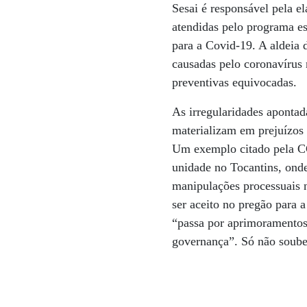
Sesai é responsável pela e
atendidas pelo programa es
para a Covid-19. A aldeia d
causadas pelo coronavírus 
preventivas equivocadas.
As irregularidades aponta
materializam em prejuízos 
Um exemplo citado pela 
unidade no Tocantins, onde
manipulações processuais n
ser aceito no pregão para 
“passa por aprimoramentos c
governança”. Só não soube e