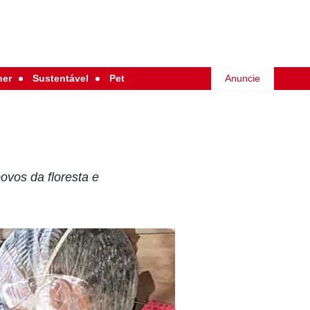
her
Sustentável
Pet
Anuncie
ovos da floresta e