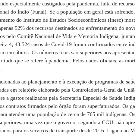
do especialmente castigados pela pandemia, falta de recurso
nal do Índio (Funai). Se a população em geral está sofrendo,
mento do Instituto de Estudos Socioeconômicos (Inesc) mostr
apenas 52% dos recursos destinados ao enfrentamento do novo
dos pelo Comitê Nacional de Vida e Memória Indígena, junt
ira 4, 43.524 casos de Covid-19 foram confirmados entre índ
aram em óbitos. Os números reais são superiores aos apresenta
r tudo que se refere à pandemia. Pelos dados oficiais, as mor
.
lacionadas ao planejamento e à execução de programas de saúd
tadas em relatório elaborado pela Controladoria-Geral da Un
ere a gastos realizados pela Secretaria Especial de Saúde Ind
s contratos firmados pelo órgão foram superfaturados. Os ga
para atender uma população de cerca de 765 mil indígenas. Os
 superiores, uma vez que o governo, segundo a CGU, não apre
mados para os serviços de transporte desde 2016. Ligada ao Mi