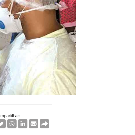
mpartilhar: