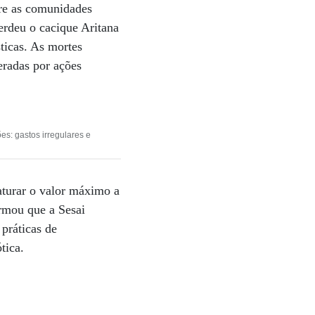
tre as comunidades
erdeu o cacique Aritana
sticas. As mortes
eradas por ações
es: gastos irregulares e
aturar o valor máximo a
irmou que a Sesai
 práticas de
tica.