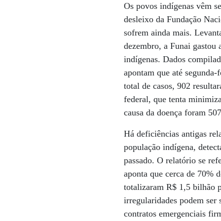
Os povos indígenas vêm sen
desleixo da Fundação Nacio
sofrem ainda mais. Levanta
dezembro, a Funai gastou 
indígenas. Dados compila
apontam que até segunda-fe
total de casos, 902 result
federal, que tenta minimiza
causa da doença foram 507
Há deficiências antigas re
população indígena, detec
passado. O relatório se ref
aponta que cerca de 70% do
totalizaram R$ 1,5 bilhão 
irregularidades podem ser
contratos emergenciais fir