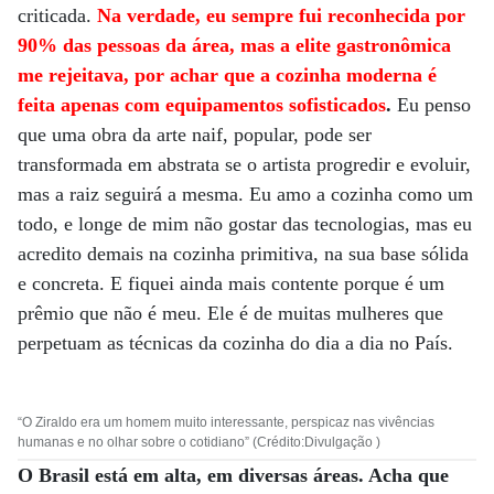
criticada.
Na verdade, eu sempre fui reconhecida por
90% das pessoas da área, mas a elite gastronômica
me rejeitava, por achar que a cozinha moderna é
feita apenas com equipamentos sofisticados
.
Eu penso
que uma obra da arte naif, popular, pode ser
transformada em abstrata se o artista progredir e evoluir,
mas a raiz seguirá a mesma. Eu amo a cozinha como um
todo, e longe de mim não gostar das tecnologias, mas eu
acredito demais na cozinha primitiva, na sua base sólida
e concreta. E fiquei ainda mais contente porque é um
prêmio que não é meu. Ele é de muitas mulheres que
perpetuam as técnicas da cozinha do dia a dia no País.
“O Ziraldo era um homem muito interessante, perspicaz nas vivências
humanas e no olhar sobre o cotidiano” (Crédito:Divulgação )
O Brasil está em alta, em diversas áreas. Acha que