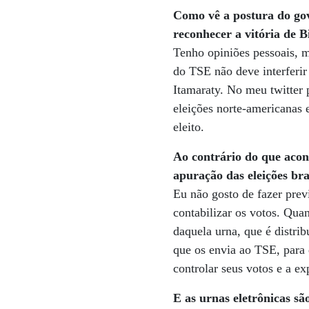
Como vê a postura do gov
reconhecer a vitória de 
Tenho opiniões pessoais, m
do TSE não deve interferi
Itamaraty. No meu twitter 
eleições norte-americanas 
eleito.
Ao contrário do que aco
apuração das eleições br
Eu não gosto de fazer prev
contabilizar os votos. Qua
daquela urna, que é distri
que os envia ao TSE, para 
controlar seus votos e a ex
E as urnas eletrônicas sã