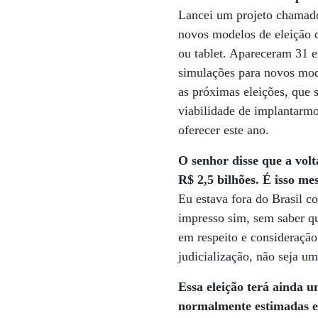
Lancei um projeto chamado
novos modelos de eleição di
ou tablet. Apareceram 31 e
simulações para novos mod
as próximas eleições, que 
viabilidade de implantarm
oferecer este ano.
O senhor disse que a volt
R$ 2,5 bilhões. É isso m
Eu estava fora do Brasil c
impresso sim, sem saber qu
em respeito e consideração
judicialização, não seja um
Essa eleição terá ainda 
normalmente estimadas