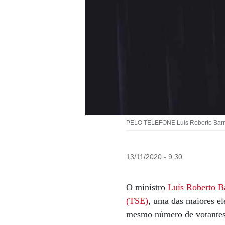
PELO TELEFONE Luís Roberto Barroso
13/11/2020 - 9:30
O ministro
Luís Roberto B
(TSE)
, uma das maiores el
mesmo número de votantes