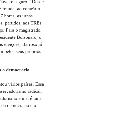
fiável e seguro. “Desde
 fraude, ao contrário
7 horas, as urnas
os, partidos, aos TREs
go. Para o magistrado,
residente Bolsonaro, o
s eleições, Barroso já
m pelos seus próprios
m a democracia
tou vários países. Essa
nservadorismo radical,
rvadorismo em si é uma
o da democracia e o