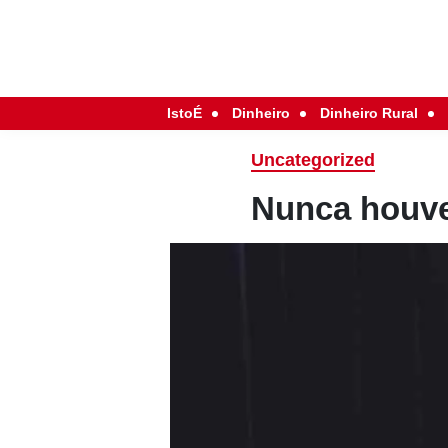
IstoÉ
Dinheiro
Dinheiro Rural
Uncategorized
Nunca houve