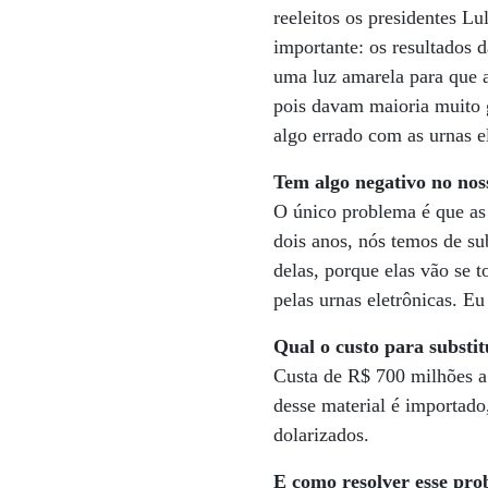
reeleitos os presidentes 
importante: os resultados 
uma luz amarela para que 
pois davam maioria muito g
algo errado com as urnas el
Tem algo negativo no nos
O único problema é que as 
dois anos, nós temos de su
delas, porque elas vão se 
pelas urnas eletrônicas. E
Qual o custo para substit
Custa de R$ 700 milhões a
desse material é importado
dolarizados.
E como resolver esse pr