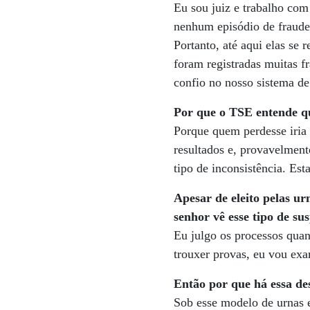
Eu sou juiz e trabalho com
nenhum episódio de fraude
Portanto, até aqui elas se
foram registradas muitas f
confio no nosso sistema de
Por que o TSE entende qu
Porque quem perdesse iria 
resultados e, provavelment
tipo de inconsistência. E
Apesar de eleito pelas u
senhor vê esse tipo de su
Eu julgo os processos quan
trouxer provas, eu vou exa
Então por que há essa de
Sob esse modelo de urnas e