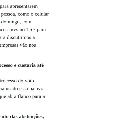
para apresentarem
a pessoa, como o celular
te domingo, com
ucessores no TSE para
ara discutirmos a
 empresas vão nos
cesso e custaria até
trocesso do voto
ia usado essa palavra
que abra flanco para a
ento das abstenções,