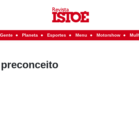
Gente
Planeta
Esportes
Menu
Motorshow
Mul
preconceito