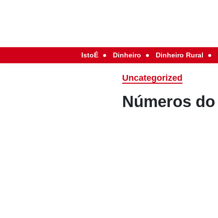
IstoÉ
Dinheiro
Dinheiro Rural
Uncategorized
Números do 