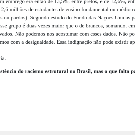
m emprego era então de 13,5%, entre pretos, e de 12,6%, ent
s 2,6 milhões de estudantes de ensino fundamental ou médio 
s ou pardos). Segundo estudo do Fundo das Nações Unidas par
sse grupo é duas vezes maior que o de brancos, somando, em
ovados. Não podemos nos acostumar com esses dados. Não p
rmos com a desigualdade. Essa indignação não pode existir 
ia.
istência do racismo estrutural no Brasil, mas o que falta 