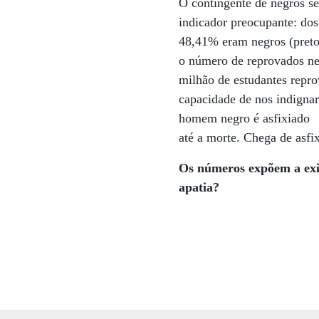
O contingente de negros se
indicador preocupante: do
48,41% eram negros (preto
o número de reprovados ne
milhão de estudantes repr
capacidade de nos indigna
homem negro é asfixiado
até a morte. Chega de asfix
Os números expõem
a ex
apatia?