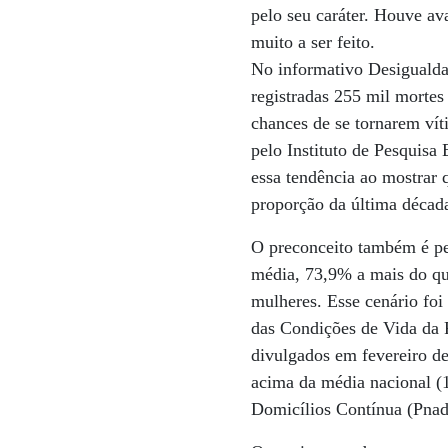
pelo seu caráter. Houve av
muito a ser feito.
No informativo Desigualda
registradas 255 mil mortes
chances de se tornarem vít
pelo Instituto de Pesquisa
essa tendência ao mostrar
proporção da última décad
O preconceito também é pe
média, 73,9% a mais do qu
mulheres. Esse cenário foi
das Condições de Vida da 
divulgados em fevereiro d
acima da média nacional (
Domicílios Contínua (Pna