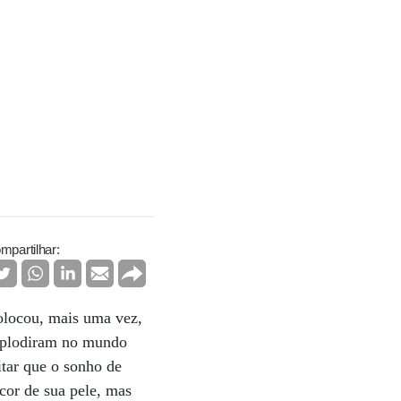
mpartilhar:
olocou, mais uma vez,
explodiram no mundo
tar que o sonho de
cor de sua pele, mas