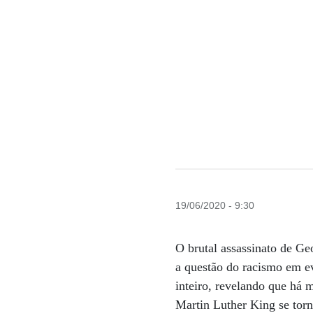
19/06/2020 - 9:30
O brutal assassinato de G
a questão do racismo em e
inteiro, revelando que há
Martin Luther King se torn