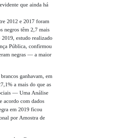
evidente que ainda há
tre 2012 e 2017 foram
os negros têm 2,7 mais
 2019, estudo realizado
ança Pública, confirmou
s eram negras — a maior
s brancos ganhavam, em
27,1% a mais do que as
Sociais — Uma Análise
De acordo com dados
negra em 2019 ficou
onal por Amostra de