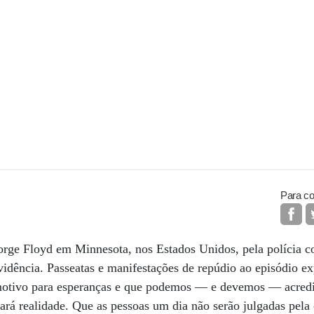
Para co
eorge Floyd em Minnesota, nos Estados Unidos, pela polícia c
vidência. Passeatas e manifestações de repúdio ao episódio 
 motivo para esperanças e que podemos — e devemos — acredi
ará realidade. Que as pessoas um dia não serão julgadas pela 