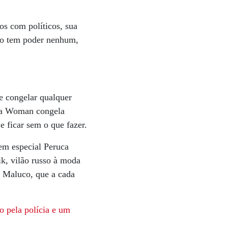
os com políticos, sua
Não tem poder nenhum,
e congelar qualquer
ima Woman congela
 ficar sem o que fazer.
 em especial Peruca
k, vilão russo à moda
or Maluco, que a cada
o pela polícia e um