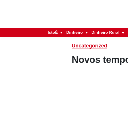
IstoÉ
Dinheiro
Dinheiro Rural
Uncategorized
Novos tempo