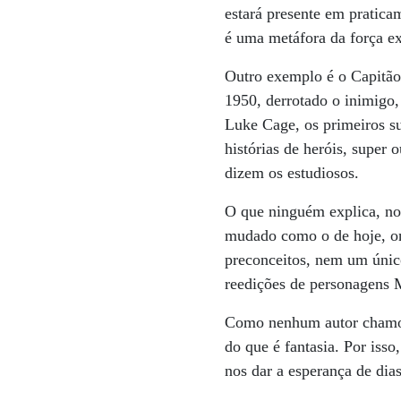
estará presente em pratica
é uma metáfora da força 
Outro exemplo é o Capitão
1950, derrotado o inimigo,
Luke Cage, os primeiros su
histórias de heróis, super 
dizem os estudiosos.
O que ninguém explica, no
mudado como o de hoje, ond
preconceitos, nem um únic
reedições de personagens 
Como nenhum autor chamou p
do que é fantasia. Por iss
nos dar a esperança de dia