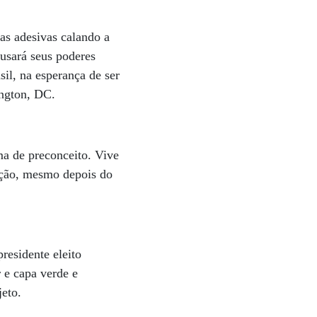
as adesivas calando a
usará seus poderes
sil, na esperança de ser
ington, DC.
ma de preconceito. Vive
lação, mesmo depois do
residente eleito
 e capa verde e
jeto.