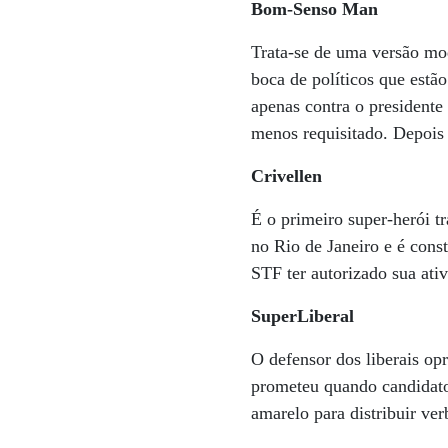
Bom-Senso Man
Trata-se de uma versão mo
boca de políticos que est
apenas contra o presidente
menos requisitado. Depois
Crivellen
É o primeiro super-herói t
no Rio de Janeiro e é cons
STF ter autorizado sua ati
SuperLiberal
O defensor dos liberais op
prometeu quando candidato
amarelo para distribuir ve