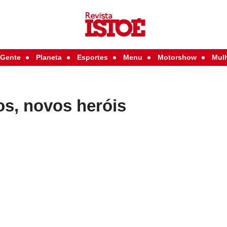
Gente
Planeta
Esportes
Menu
Motorshow
Mul
s, novos heróis