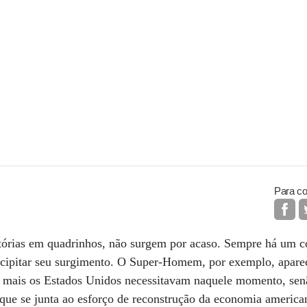
Para co
stórias em quadrinhos, não surgem por acaso. Sempre há um co
ecipitar seu surgimento. O Super-Homem, por exemplo, apare
 mais os Estados Unidos necessitavam naquele momento, se
 que se junta ao esforço de reconstrução da economia american