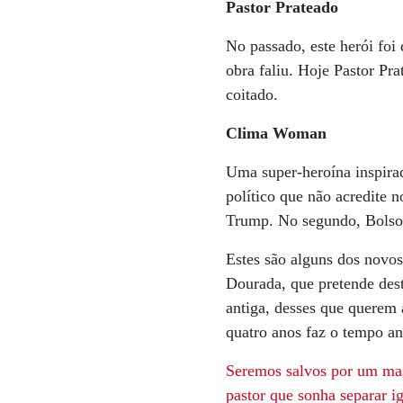
Pastor Prateado
No passado, este herói foi
obra faliu. Hoje Pastor Pr
coitado.
Clima Woman
Uma super-heroína inspira
político que não acredite
Trump. No segundo, Bolsona
Estes são alguns dos novos
Dourada, que pretende des
antiga, desses que querem 
quatro anos faz o tempo an
Seremos salvos por um ma
pastor que
sonha separar ig