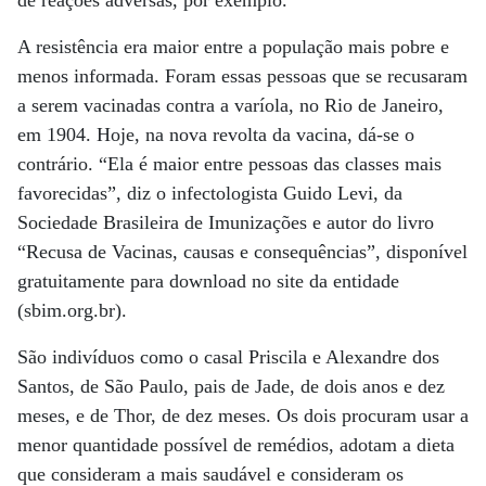
de reações adversas, por exemplo.
A resistência era maior entre a população mais pobre e
menos informada. Foram essas pessoas que se recusaram
a serem vacinadas contra a varíola, no Rio de Janeiro,
em 1904. Hoje, na nova revolta da vacina, dá-se o
contrário. “Ela é maior entre pessoas das classes mais
favorecidas”, diz o infectologista Guido Levi, da
Sociedade Brasileira de Imunizações e autor do livro
“Recusa de Vacinas, causas e consequências”, disponível
gratuitamente para download no site da entidade
(sbim.org.br).
São indivíduos como o casal Priscila e Alexandre dos
Santos, de São Paulo, pais de Jade, de dois anos e dez
meses, e de Thor, de dez meses. Os dois procuram usar a
menor quantidade possível de remédios, adotam a dieta
que consideram a mais saudável e consideram os