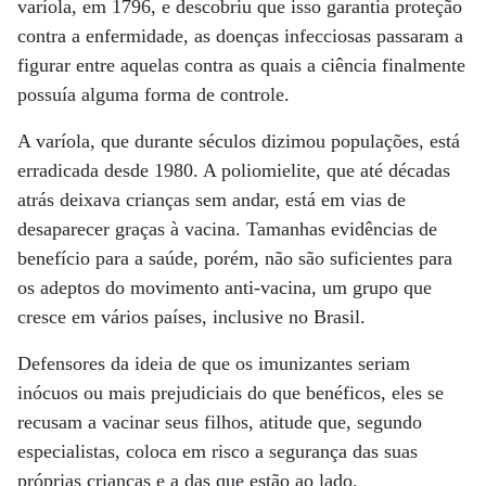
varíola, em 1796, e descobriu que isso garantia proteção
contra a enfermidade, as doenças infecciosas passaram a
figurar entre aquelas contra as quais a ciência finalmente
possuía alguma forma de controle.
A varíola, que durante séculos dizimou populações, está
erradicada desde 1980. A poliomielite, que até décadas
atrás deixava crianças sem andar, está em vias de
desaparecer graças à vacina. Tamanhas evidências de
benefício para a saúde, porém, não são suficientes para
os adeptos do movimento anti-vacina, um grupo que
cresce em vários países, inclusive no Brasil.
Defensores da ideia de que os imunizantes seriam
inócuos ou mais prejudiciais do que benéficos, eles se
recusam a vacinar seus filhos, atitude que, segundo
especialistas, coloca em risco a segurança das suas
próprias crianças e a das que estão ao lado.