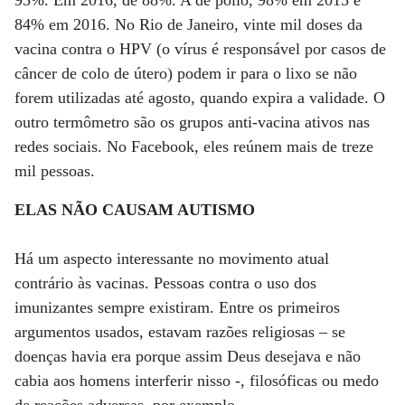
95%. Em 2016, de 88%. A de polio, 98% em 2015 e
84% em 2016. No Rio de Janeiro, vinte mil doses da
vacina contra o HPV (o vírus é responsável por casos de
câncer de colo de útero) podem ir para o lixo se não
forem utilizadas até agosto, quando expira a validade. O
outro termômetro são os grupos anti-vacina ativos nas
redes sociais. No Facebook, eles reúnem mais de treze
mil pessoas.
ELAS NÃO CAUSAM AUTISMO
Há um aspecto interessante no movimento atual
contrário às vacinas. Pessoas contra o uso dos
imunizantes sempre existiram. Entre os primeiros
argumentos usados, estavam razões religiosas – se
doenças havia era porque assim Deus desejava e não
cabia aos homens interferir nisso -, filosóficas ou medo