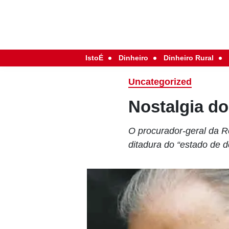
IstoÉ
Dinheiro
Dinheiro Rural
Uncategorized
Nostalgia d
O procurador-geral da R
ditadura do “estado de d