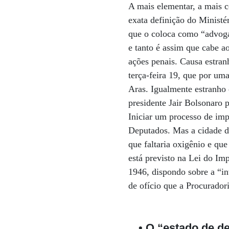
A mais elementar, a mais 
exata definição do Ministé
que o coloca como “advog
e tanto é assim que cabe a
ações penais. Causa estran
terça-feira 19, que por um
Aras. Igualmente estranho 
presidente Jair Bolsonaro
Iniciar um processo de im
Deputados. Mas a cidade d
que faltaria oxigênio e qu
está previsto na Lei do Im
1946, dispondo sobre a “inv
de ofício que a Procurador
• O “estado de de