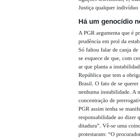
Justiça qualquer indivíduo
Há um genocídio n
A PGR argumenta que é pr
prudência em prol da estabi
Só faltou falar de canja de
se esquece de que, com cer
ar que planta a instabilida
República que tem a obriga
Brasil. O fato de se quere
nenhuma instabilidade. A n
concentração de prerrogati
PGR assim tenha se manife
responsabilidade ao dizer
ditadura”. Vê-se uma coinc
protestaram: “O procurador