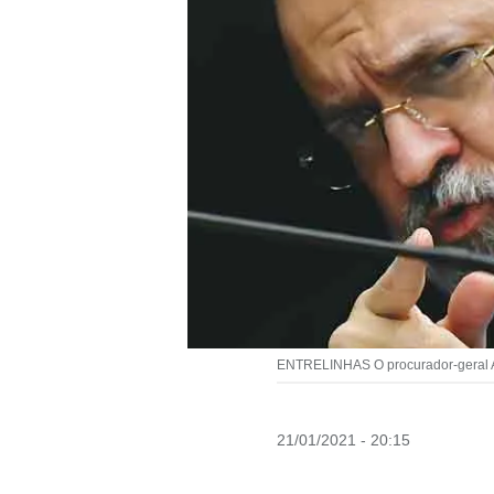
ENTRELINHAS O procurador-geral Ara
21/01/2021 - 20:15