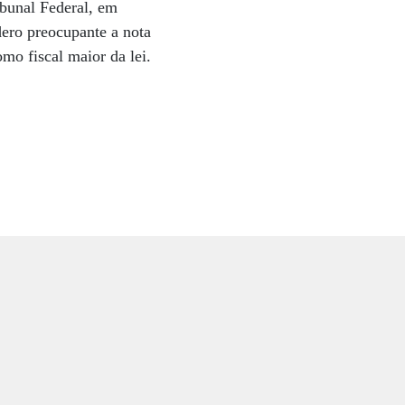
ibunal Federal, em
dero preocupante a nota
mo fiscal maior da lei.