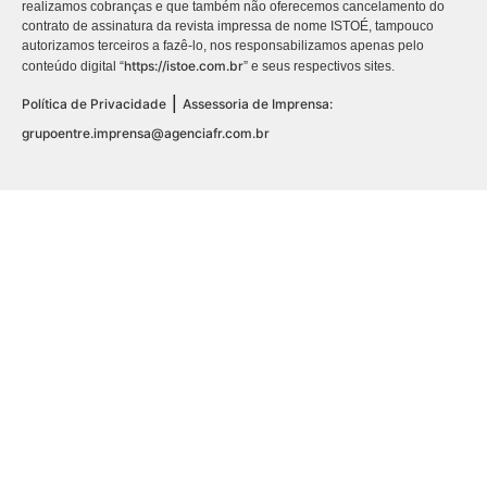
realizamos cobranças e que também não oferecemos cancelamento do
contrato de assinatura da revista impressa de nome ISTOÉ, tampouco
autorizamos terceiros a fazê-lo, nos responsabilizamos apenas pelo
https://istoe.com.br
conteúdo digital “
” e seus respectivos sites.
|
Política de Privacidade
Assessoria de Imprensa:
grupoentre.imprensa@agenciafr.com.br