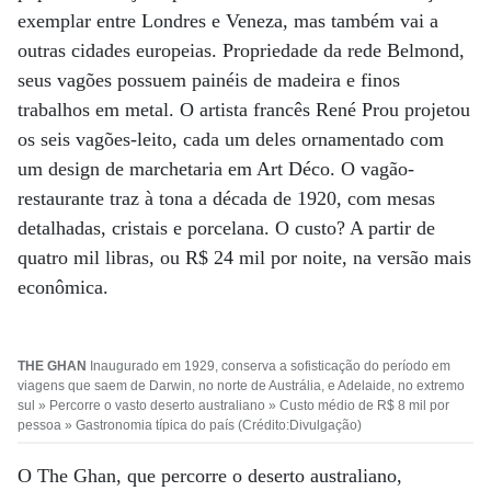
exemplar entre Londres e Veneza, mas também vai a
outras cidades europeias. Propriedade da rede Belmond,
seus vagões possuem painéis de madeira e finos
trabalhos em metal. O artista francês René Prou projetou
os seis vagões-leito, cada um deles ornamentado com
um design de marchetaria em Art Déco. O vagão-
restaurante traz à tona a década de 1920, com mesas
detalhadas, cristais e porcelana. O custo? A partir de
quatro mil libras, ou R$ 24 mil por noite, na versão mais
econômica.
THE GHAN
Inaugurado em 1929, conserva a sofisticação do período em
viagens que saem de Darwin, no norte de Austrália, e Adelaide, no extremo
sul » Percorre o vasto deserto australiano » Custo médio de R$ 8 mil por
pessoa » Gastronomia típica do país (Crédito:Divulgação)
O The Ghan, que percorre o deserto australiano,