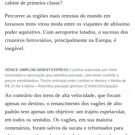
cabine de primeira classe?
Percorrer as regiões mais remotas do mundo em
luxuosos trens virou moda entre os viajantes de altíssimo
poder aquisitivo. Com aeroportos lotados, o sucesso dos
cruzeiros ferroviários, principalmente na Europa, é
inegável.
VENICE SIMPLON-ORIENT-EXPRESS
Cozinha elaborada por chefs
renomados e decoração que relembra passado, com muito conforto e
preços exorbitantes» Trecho principal entre Londres e Veneza » Média de
R$ 24 mil a diária » Relembra passado glorioso (Crédito:Divulgação)
Ao contrário dos trens de alta velocidade, que focam
apenas no destino, o renascimento dos vagões de alto
padrão tem apenas um objetivo: um trajeto espetacular,
em todos os sentidos. Os vagões, em sua maioria
centenários, foram salvos da sucata e reformados para