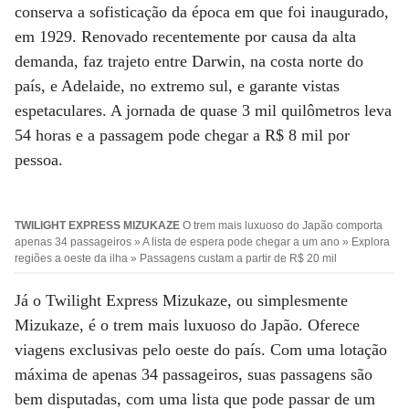
conserva a sofisticação da época em que foi inaugurado,
em 1929. Renovado recentemente por causa da alta
demanda, faz trajeto entre Darwin, na costa norte do
país, e Adelaide, no extremo sul, e garante vistas
espetaculares. A jornada de quase 3 mil quilômetros leva
54 horas e a passagem pode chegar a R$ 8 mil por
pessoa.
TWILIGHT EXPRESS MIZUKAZE
O trem mais luxuoso do Japão comporta
apenas 34 passageiros » A lista de espera pode chegar a um ano » Explora
regiões a oeste da ilha » Passagens custam a partir de R$ 20 mil
Já o Twilight Express Mizukaze, ou simplesmente
Mizukaze, é o trem mais luxuoso do Japão. Oferece
viagens exclusivas pelo oeste do país. Com uma lotação
máxima de apenas 34 passageiros, suas passagens são
bem disputadas, com uma lista que pode passar de um