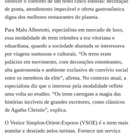
oferecer o conforto de um hotel cinco estrelas: decoração
de ponta, atendimento impecável e oferta gastronômica
digna dos melhores restaurantes do planeta.
Para Malu Albertotti, especialista em mercado de luxo,
essa modalidade de trem relembra a era vitoriana e
eduardiana, quando a sociedade abastada se interessava
por viagens suntuosas e culturais. “Os trens eram
palácios em movimento, com decorações estonteantes,
alta gastronomia e ambiente exclusivo de convívio social
entre os membros da elite”, afirma. No contexto atual, a
especialista diz que o interesse pela modalidade reflete
uma volta ao erudito. “Os trens carregam a magia das
histórias incríveis de grandes escritores, como clássicos
de Agatha Christie”, explica.
O Venice Simplon-Orient-Express (VSOE) é o trem mais
popular e desejado pelos turistas. Fornece um serviço