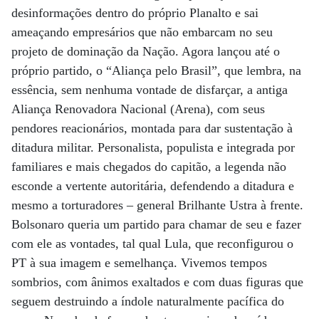
desinformações dentro do próprio Planalto e sai
ameaçando empresários que não embarcam no seu
projeto de dominação da Nação. Agora lançou até o
próprio partido, o “Aliança pelo Brasil”, que lembra, na
essência, sem nenhuma vontade de disfarçar, a antiga
Aliança Renovadora Nacional (Arena), com seus
pendores reacionários, montada para dar sustentação à
ditadura militar. Personalista, populista e integrada por
familiares e mais chegados do capitão, a legenda não
esconde a vertente autoritária, defendendo a ditadura e
mesmo a torturadores – general Brilhante Ustra à frente.
Bolsonaro queria um partido para chamar de seu e fazer
com ele as vontades, tal qual Lula, que reconfigurou o
PT à sua imagem e semelhança. Vivemos tempos
sombrios, com ânimos exaltados e com duas figuras que
seguem destruindo a índole naturalmente pacífica do