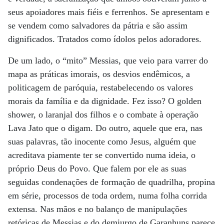
seus apoiadores mais fiéis e ferrenhos. Se apresentam e
se vendem como salvadores da pátria e são assim
dignificados. Tratados como ídolos pelos adoradores.
De um lado, o “mito” Messias, que veio para varrer do
mapa as práticas imorais, os desvios endêmicos, a
politicagem de paróquia, restabelecendo os valores
morais da família e da dignidade. Fez isso? O golden
shower, o laranjal dos filhos e o combate à operação
Lava Jato que o digam. Do outro, aquele que era, nas
suas palavras, tão inocente como Jesus, alguém que
acreditava piamente ter se convertido numa ideia, o
próprio Deus do Povo. Que falem por ele as suas
seguidas condenações de formação de quadrilha, propina
em série, processos de toda ordem, numa folha corrida
extensa. Nas mãos e no balanço de manipulações
retóricas de Messias e do demiurgo de Garanhuns parece