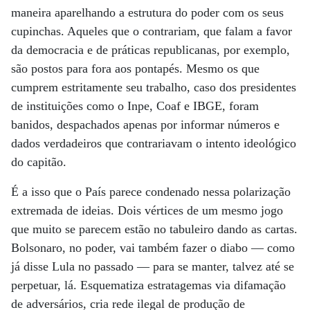
maneira aparelhando a estrutura do poder com os seus
cupinchas. Aqueles que o contrariam, que falam a favor
da democracia e de práticas republicanas, por exemplo,
são postos para fora aos pontapés. Mesmo os que
cumprem estritamente seu trabalho, caso dos presidentes
de instituições como o Inpe, Coaf e IBGE, foram
banidos, despachados apenas por informar números e
dados verdadeiros que contrariavam o intento ideológico
do capitão.
É a isso que o País parece condenado nessa polarização
extremada de ideias. Dois vértices de um mesmo jogo
que muito se parecem estão no tabuleiro dando as cartas.
Bolsonaro, no poder, vai também fazer o diabo — como
já disse Lula no passado — para se manter, talvez até se
perpetuar, lá. Esquematiza estratagemas via difamação
de adversários, cria rede ilegal de produção de