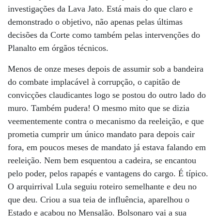
investigações da Lava Jato. Está mais do que claro e
demonstrado o objetivo, não apenas pelas últimas
decisões da Corte como também pelas intervenções do
Planalto em órgãos técnicos.
Menos de onze meses depois de assumir sob a bandeira
do combate implacável à corrupção, o capitão de
convicções claudicantes logo se postou do outro lado do
muro. Também pudera! O mesmo mito que se dizia
veementemente contra o mecanismo da reeleição, e que
prometia cumprir um único mandato para depois cair
fora, em poucos meses de mandato já estava falando em
reeleição. Nem bem esquentou a cadeira, se encantou
pelo poder, pelos rapapés e vantagens do cargo. É típico.
O arquirrival Lula seguiu roteiro semelhante e deu no
que deu. Criou a sua teia de influência, aparelhou o
Estado e acabou no Mensalão. Bolsonaro vai a sua