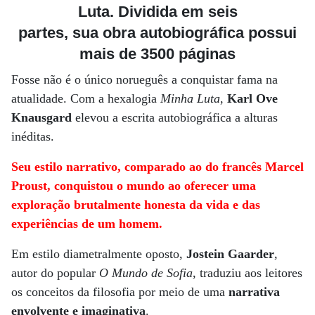
Luta. Dividida em seis
partes, sua obra autobiográfica possui
mais de 3500 páginas
Fosse não é o único norueguês a conquistar fama na
atualidade. Com a hexalogia
Minha Luta
,
Karl Ove
Knausgard
elevou a escrita autobiográfica a alturas
inéditas.
Seu estilo narrativo, comparado ao do francês Marcel
Proust, conquistou o mundo ao oferecer uma
exploração brutalmente honesta da vida e das
experiências de um homem.
Em estilo diametralmente oposto,
Jostein Gaarder
,
autor do popular
O Mundo de Sofia
, traduziu aos leitores
os conceitos da filosofia por meio de uma
narrativa
envolvente e imaginativa
.