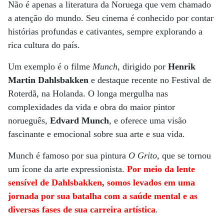
Não é apenas a literatura da Noruega que vem chamado
a atenção do mundo. Seu cinema é conhecido por contar
histórias profundas e cativantes, sempre explorando a
rica cultura do país.
Um exemplo é o filme
Munch
, dirigido por
Henrik
Martin Dahlsbakken
e destaque recente no Festival de
Roterdã, na Holanda. O longa mergulha nas
complexidades da vida e obra do maior pintor
norueguês,
Edvard Munch
, e oferece uma visão
fascinante e emocional sobre sua arte e sua vida.
Munch é famoso por sua pintura
O Grito
, que se tornou
um ícone da arte expressionista.
Por meio da lente
sensível de Dahlsbakken, somos levados em uma
jornada por sua batalha com a saúde mental e as
diversas fases de sua carreira artística
.