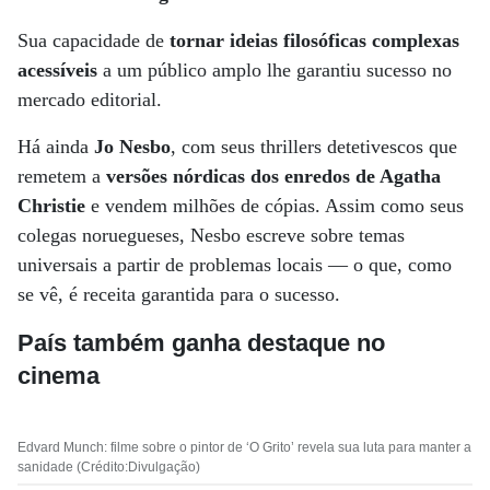
Sua capacidade de
tornar ideias filosóficas complexas
acessíveis
a um público amplo lhe garantiu sucesso no
mercado editorial.
Há ainda
Jo Nesbo
, com seus thrillers detetivescos que
remetem a
versões nórdicas dos enredos de Agatha
Christie
e vendem milhões de cópias. Assim como seus
colegas noruegueses, Nesbo escreve sobre temas
universais a partir de problemas locais — o que, como
se vê, é receita garantida para o sucesso.
País também ganha destaque no
cinema
Edvard Munch: filme sobre o pintor de ‘O Grito’ revela sua luta para manter a
sanidade (Crédito:Divulgação)