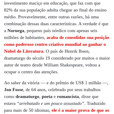
investimento maciço em educação, que faz com que
82% da sua população adulta chegue ao final do ensino
médio. Provavelmente, entre outras razões, há uma
combinação dessas duas características. A verdade é que
a
Noruega
, pequeno país nórdico com apenas seis
milhões de habitantes,
acaba de consolidar sua posição
como poderoso centro criativo mundial ao ganhar o
Nobel de Literatura
. O país de Henrik Ibsen,
dramaturgo do século 19 considerado por muitos o maior
autor de teatro desde William Shakespeare, voltou a
ocupar o centro das atenções.
Ao saber da vitória — e do prêmio de US$ 1 milhão —,
Jon Fosse
, de 64 anos, celebrado por seus trabalhos
como
dramaturgo
,
poeta
e
romancista
, disse que
estava
“arrebatado e um pouco assustado”
. Traduzido
para mais de 50 idiomas,
ele é a maior prova de que os