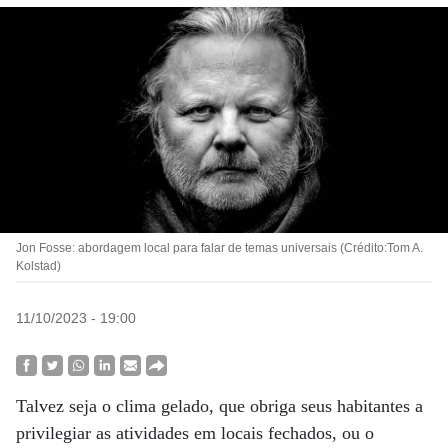
Jon Fosse: abordagem local para falar de temas universais (Crédito:Tom A.
Kolstad)
11/10/2023 - 19:00
Talvez seja o clima gelado, que obriga seus habitantes a
privilegiar as atividades em locais fechados, ou o