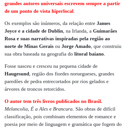
grandes autores universais escrevem sempre a partir
de um ponto de vista hiperlocal
.
Os exemplos são inúmeros, da relação entre
James
Joyce e a cidade de Dublin
, na Irlanda, a
Guimarães
Rosa e suas narrativas inspiradas pela região ao
norte de Minas Gerais
ou
Jorge Amado
, que construiu
sua obra baseada na geografia do
litoral baiano
.
Fosse nasceu e cresceu na pequena cidade de
Haugesund
, região dos fiordes noruegueses, grandes
paredões de pedra entrecortados por rios gelados e
árvores de troncos retorcidos.
O autor tem três livros publicados no Brasil.
Melancolia
,
É a Ales
e
Brancura
. São obras de difícil
classificação, pois combinam elementos de romance e
poesia por meio de linguagem e gramática que fogem do