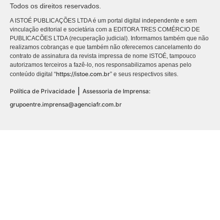
Todos os direitos reservados.
A ISTOÉ PUBLICAÇÕES LTDA é um portal digital independente e sem
vinculação editorial e societária com a EDITORA TRES COMÉRCIO DE
PUBLICACÕES LTDA (recuperação judicial). Informamos também que não
realizamos cobranças e que também não oferecemos cancelamento do
contrato de assinatura da revista impressa de nome ISTOÉ, tampouco
autorizamos terceiros a fazê-lo, nos responsabilizamos apenas pelo
https://istoe.com.br
conteúdo digital “
” e seus respectivos sites.
|
Política de Privacidade
Assessoria de Imprensa:
grupoentre.imprensa@agenciafr.com.br