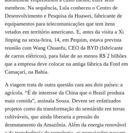
membros. Na sequência, Lula conheceu o Centro de
Desenvolvimento e Pesquisa da Huawei, fabricante de
equipamentos para telecomunicações que tem itens
vetados em território americano. E, antes da visita a Xi
Jinping na sexta-feira, 14, em Pequim, estava prevista
reunião com Wang Chuanfu, CEO da BYD (fabricante
de carros elétricos), para falar de ao menos R$ 2 bilhões
que a empresa deve colocar na antiga fábrica da Ford em
Camaçari, na Bahia.
A viagem trata de outra questão cara aos dois países: a
agrícola. “É de interesse da China que o Brasil produza
mais comida”, assinala Souza. Devem ser enfatizados
projetos como da transformação do semiárido em terras
cultiváveis, que ainda liberaria a pressão do
desmatamento da Amazônia. Além da energia renovável
e da transferência de tecnologia, as negociações passam