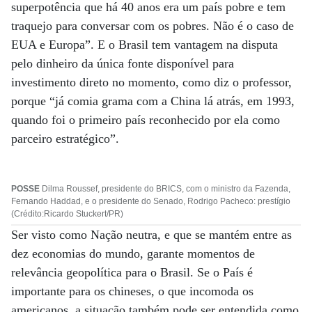
superpotência que há 40 anos era um país pobre e tem
traquejo para conversar com os pobres. Não é o caso de
EUA e Europa”. E o Brasil tem vantagem na disputa
pelo dinheiro da única fonte disponível para
investimento direto no momento, como diz o professor,
porque “já comia grama com a China lá atrás, em 1993,
quando foi o primeiro país reconhecido por ela como
parceiro estratégico”.
POSSE
Dilma Roussef, presidente do BRICS, com o ministro da Fazenda,
Fernando Haddad, e o presidente do Senado, Rodrigo Pacheco: prestígio
(Crédito:Ricardo Stuckert/PR)
Ser visto como Nação neutra, e que se mantém entre as
dez economias do mundo, garante momentos de
relevância geopolítica para o Brasil. Se o País é
importante para os chineses, o que incomoda os
americanos, a situação também pode ser entendida como