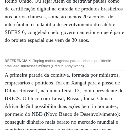
Reino Unido. Ou seja: Além de destravar pautas como
da certificação digital na entrada de produtos brasileiros
nos portos chineses, soma ao menos 20 acordos, de
intercâmbio estudantil a desenvolvimento do satélite
SBERS 6, congelado pelo governo anterior e que é parte
do projeto espacial que vem de 30 anos.
DEFERÊNCIA
Xi Jinping reabriu agenda para receber o presidente
brasileiro: interesses mútuos (Crédito:Andy Wong)
A primeira parada da comitiva, formada por ministros,
empresários e políticos, foi em Xangai para a posse de
Dilma Rousseff, na quinta-feira, 13, como presidente do
BRICS. O bloco com Brasil, Rússia, Índia, China e
África do Sul possibilita duas ações bem importantes,
por meio do NBD (Novo Banco de Desenvolvimento):
conseguir dinheiro mais barato no mercado mundial e
administrar empréstimos a custo menor, entre seus