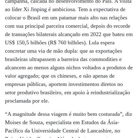
campanha, calcada no desenvolvimento do País. A visita
ao líder Xi Jinping é ambiciosa. Tem a expectativa de
colocar o Brasil em um patamar mais alto nas relações
com sua principal parceira comercial, depois do recorde
de transações bilaterais alcançado em 2022 que bateu em
US$ 150,5 bilhões (R$ 760 bilhões). Lula espera
concretar uma via de mão dupla: que as exportações
brasileiras ultrapassem a barreira das commodities e
alcancem ao menos alguns nichos voltados a produtos de
valor agregado; que os chineses, e não apenas de
empresas públicas, aportem investimentos diretos no
setor produtivo brasileiro, em apoio à reindustrialização
proclamada por ele.
“A magnitude dessa viagem é muito bem costurada”, diz
Moises de Souza, especialista em Estudos da Ásia-
Pacífico da Universidade Central de Lancashire, no