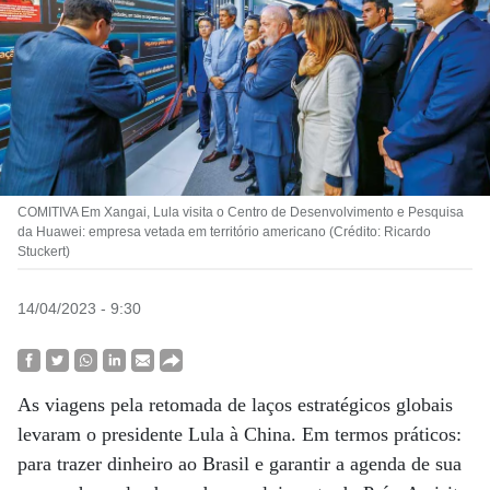
COMITIVA Em Xangai, Lula visita o Centro de Desenvolvimento e Pesquisa
da Huawei: empresa vetada em território americano (Crédito: Ricardo
Stuckert)
14/04/2023 - 9:30
As viagens pela retomada de laços estratégicos globais
levaram o presidente Lula à China. Em termos práticos:
para trazer dinheiro ao Brasil e garantir a agenda de sua