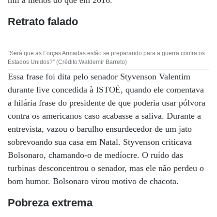
mil a menos do que em 2016.
Retrato falado
“Será que as Forças Armadas estão se preparando para a guerra contra os
Estados Unidos?” (Crédito:Waldemir Barreto)
Essa frase foi dita pelo senador Styvenson Valentim
durante live concedida à ISTOÉ, quando ele comentava
a hilária frase do presidente de que poderia usar pólvora
contra os americanos caso acabasse a saliva. Durante a
entrevista, vazou o barulho ensurdecedor de um jato
sobrevoando sua casa em Natal. Styvenson criticava
Bolsonaro, chamando-o de medíocre. O ruído das
turbinas desconcentrou o senador, mas ele não perdeu o
bom humor. Bolsonaro virou motivo de chacota.
Pobreza extrema