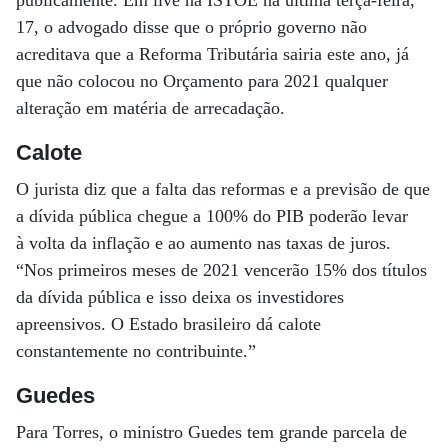
publicamente. Em live na ISTOÉ na última terça-feira,
17, o advogado disse que o próprio governo não
acreditava que a Reforma Tributária sairia este ano, já
que não colocou no Orçamento para 2021 qualquer
alteração em matéria de arrecadação.
Calote
O jurista diz que a falta das reformas e a previsão de que
a dívida pública chegue a 100% do PIB poderão levar
à volta da inflação e ao aumento nas taxas de juros.
“Nos primeiros meses de 2021 vencerão 15% dos títulos
da dívida pública e isso deixa os investidores
apreensivos. O Estado brasileiro dá calote
constantemente no contribuinte.”
Guedes
Para Torres, o ministro Guedes tem grande parcela de