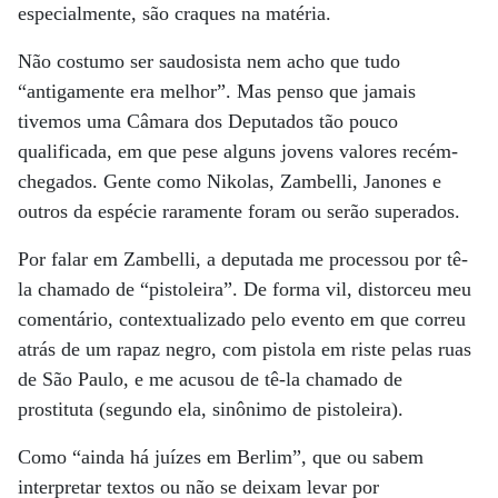
especialmente, são craques na matéria.
Não costumo ser saudosista nem acho que tudo
“antigamente era melhor”. Mas penso que jamais
tivemos uma Câmara dos Deputados tão pouco
qualificada, em que pese alguns jovens valores recém-
chegados. Gente como Nikolas, Zambelli, Janones e
outros da espécie raramente foram ou serão superados.
Por falar em Zambelli, a deputada me processou por tê-
la chamado de “pistoleira”. De forma vil, distorceu meu
comentário, contextualizado pelo evento em que correu
atrás de um rapaz negro, com pistola em riste pelas ruas
de São Paulo, e me acusou de tê-la chamado de
prostituta (segundo ela, sinônimo de pistoleira).
Como “ainda há juízes em Berlim”, que ou sabem
interpretar textos ou não se deixam levar por