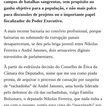
campos de batalhas sangrentas, sem propósito ou
ganho objetivo para a população, e não mais palco
para discussões de projetos ou o importante papel
fiscalizador do Poder Executivo.
A mais recente baixaria no convívio profissional, porque
baixarias no submundo da corrupção jamais
desapareceram, se deu pela briga juvenil entre Nikolas
Ferreira e André Janones, dois arruaceiros digitais
travestidos de parlamentares.
À partir da esdrúxula decisão do Conselho de Ética da
Câmara dos Deputados, nome que me soa como piada
pronta, de arquivar o processo de cassação por suspeita
de “rachadinha” de André Janones, uma horda liderada
pelo defensor do clã das rachadinhas, vulgo Família
Bolsonaro, o deputado Nikolas Ferreira, que nada tinha a
ver com o assunto, partiu para cima do “inocentado” por