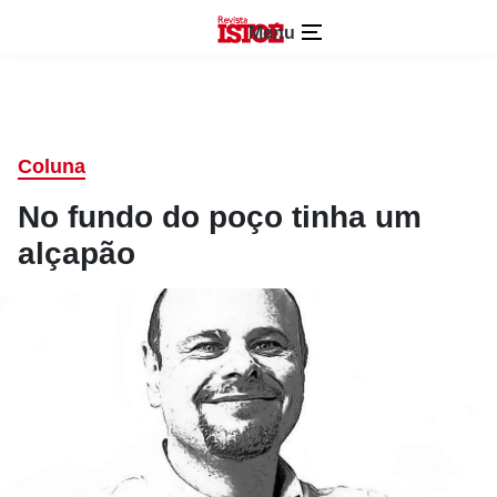
Menu
Coluna
No fundo do poço tinha um
alçapão