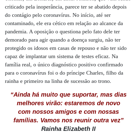
criticado pela inoperância, parece ter se abatido depois
do contágio pelo coronavírus. No início, até ser
contaminado, ele era cético em relação ao alcance da
pandemia. A oposição o questiona pelo fato dele ter
demorado para agir quando a doença surgiu, não ter
protegido os idosos em casas de repouso e não ter sido
capaz de implantar um sistema de testes eficaz. Na
família real, o único diagnóstico positivo confirmado
para o coronavírus foi o do príncipe Charles, filho da
rainha e primeiro na linha de sucessão ao trono.
“Ainda há muito que suportar, mas dias
melhores virão: estaremos de novo
com nossos amigos
e com nossas
famílias. Vamos nos reunir outra vez”
Rainha Elizabeth II