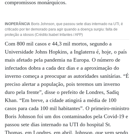
compromissos monárquicos.
INOPERÂNCIA
Boris Johnson, que passou sete dias internado na UTI, é
criticado por ter demorado para agir quando a doença surgiu: falta de
proteção a idosos (Crédito:Isabel Infantes / AFP)
Com 800 mil casos e 44,3 mil mortos, segundo a
Universidade Johns Hopkins, a Inglaterra é, hoje, o país
mais afetado pela pandemia na Europa. O número de
infectados dobra a cada dez dias e a aproximação do
inverno começa a preocupar as autoridades sanitárias. “É
preciso alertar a população, pois teremos um inverno
duro pela frente”, disse o prefeito de Londres, Sadiq
Khan. “Em breve, a cidade atingirá a média de 100
casos para cada 100 mil habitantes”. O primeiro-ministro
Boris Johnson foi um dos contaminados pela Covid-19 e
passou sete dias internado na UTI do hospital St.
Thomas, em Londres, em abril. Johnson, que vem sendo