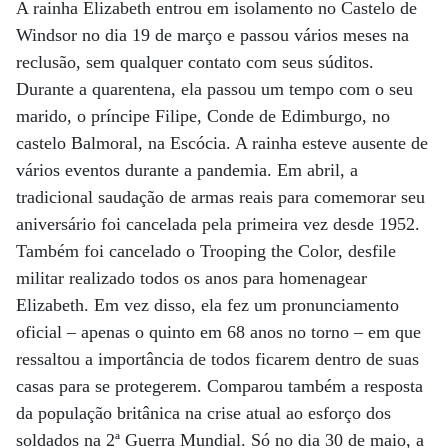
A rainha Elizabeth entrou em isolamento no Castelo de
Windsor no dia 19 de março e passou vários meses na
reclusão, sem qualquer contato com seus súditos.
Durante a quarentena, ela passou um tempo com o seu
marido, o príncipe Filipe, Conde de Edimburgo, no
castelo Balmoral, na Escócia. A rainha esteve ausente de
vários eventos durante a pandemia. Em abril, a
tradicional saudação de armas reais para comemorar seu
aniversário foi cancelada pela primeira vez desde 1952.
Também foi cancelado o Trooping the Color, desfile
militar realizado todos os anos para homenagear
Elizabeth. Em vez disso, ela fez um pronunciamento
oficial – apenas o quinto em 68 anos no torno – em que
ressaltou a importância de todos ficarem dentro de suas
casas para se protegerem. Comparou também a resposta
da população britânica na crise atual ao esforço dos
soldados na 2ª Guerra Mundial. Só no dia 30 de maio, a