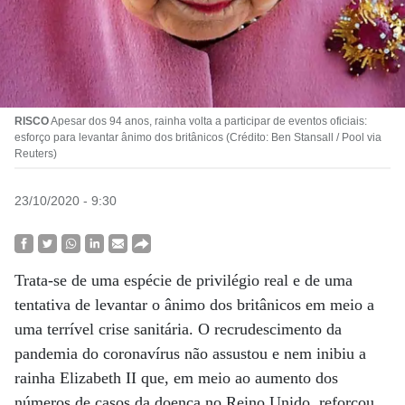
RISCO
Apesar dos 94 anos, rainha volta a participar de eventos oficiais:
esforço para levantar ânimo dos britânicos (Crédito: Ben Stansall / Pool via
Reuters)
23/10/2020 - 9:30
Trata-se de uma espécie de privilégio real e de uma
tentativa de levantar o ânimo dos britânicos em meio a
uma terrível crise sanitária. O recrudescimento da
pandemia do coronavírus não assustou e nem inibiu a
rainha Elizabeth II que, em meio ao aumento dos
números de casos da doença no Reino Unido, reforçou