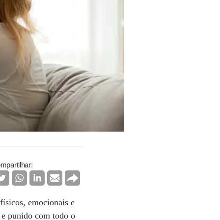
mpartilhar:
ísicos, emocionais e
o e punido com todo o