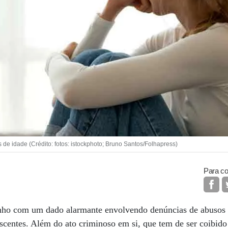
de idade (Crédito: fotos: istockphoto; Bruno Santos/Folhapress)
Para co
nho com um dado alarmante envolvendo denúncias de abusos f
escentes. Além do ato criminoso em si, que tem de ser coibid