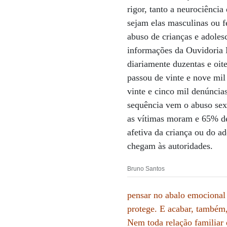
rigor, tanto a neurociênci
sejam elas masculinas ou f
abuso de crianças e adoles
informações da Ouvidoria 
diariamente duzentas e oi
passou de vinte e nove mil
vinte e cinco mil denúncia
sequência vem o abuso sex
as vítimas moram e 65% del
afetiva da criança ou do a
chegam às autoridades.
Bruno Santos
pensar no abalo emocional 
protege. E acabar, também,
Nem toda relação familiar 