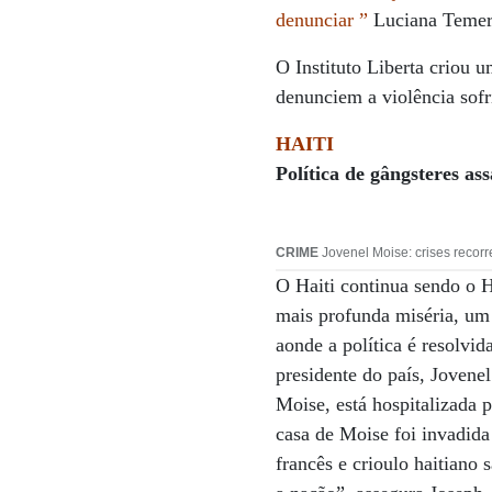
denunciar ”
Luciana Temer,
O Instituto Liberta criou 
denunciem a violência sofr
HAITI
Política de gângsteres as
CRIME
Jovenel Moise: crises recorr
O Haiti continua sendo o H
mais profunda miséria, um 
aonde a política é resolvid
presidente do país, Jovenel
Moise, está hospitalizada 
casa de Moise foi invadid
francês e crioulo haitiano 