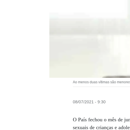
Ao menos duas vítimas são menores 
08/07/2021 - 9:30
O País fechou o mês de ju
sexuais de crianças e adol