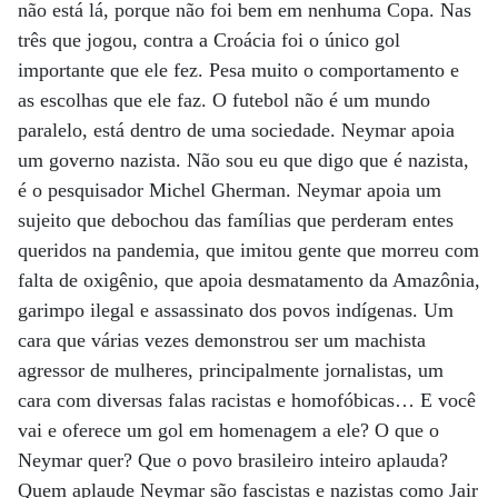
não está lá, porque não foi bem em nenhuma Copa. Nas
três que jogou, contra a Croácia foi o único gol
importante que ele fez. Pesa muito o comportamento e
as escolhas que ele faz. O futebol não é um mundo
paralelo, está dentro de uma sociedade. Neymar apoia
um governo nazista. Não sou eu que digo que é nazista,
é o pesquisador Michel Gherman. Neymar apoia um
sujeito que debochou das famílias que perderam entes
queridos na pandemia, que imitou gente que morreu com
falta de oxigênio, que apoia desmatamento da Amazônia,
garimpo ilegal e assassinato dos povos indígenas. Um
cara que várias vezes demonstrou ser um machista
agressor de mulheres, principalmente jornalistas, um
cara com diversas falas racistas e homofóbicas… E você
vai e oferece um gol em homenagem a ele? O que o
Neymar quer? Que o povo brasileiro inteiro aplauda?
Quem aplaude Neymar são fascistas e nazistas como Jair