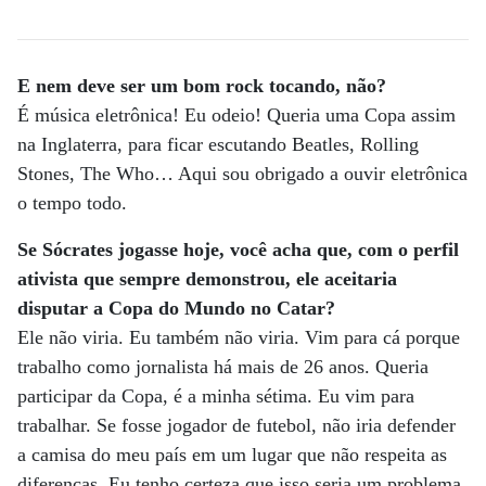
E nem deve ser um bom rock tocando, não?
É música eletrônica! Eu odeio! Queria uma Copa assim
na Inglaterra, para ficar escutando Beatles, Rolling
Stones, The Who… Aqui sou obrigado a ouvir eletrônica
o tempo todo.
Se Sócrates jogasse hoje, você acha que, com o perfil
ativista que sempre demonstrou, ele aceitaria
disputar a Copa do Mundo no Catar?
Ele não viria. Eu também não viria. Vim para cá porque
trabalho como jornalista há mais de 26 anos. Queria
participar da Copa, é a minha sétima. Eu vim para
trabalhar. Se fosse jogador de futebol, não iria defender
a camisa do meu país em um lugar que não respeita as
diferenças. Eu tenho certeza que isso seria um problema