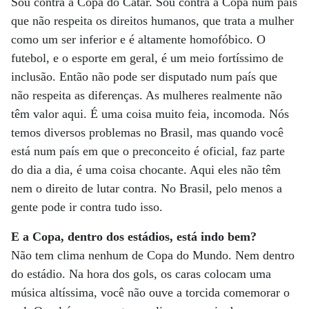
Sou contra a Copa do Catar. Sou contra a Copa num país
que não respeita os direitos humanos, que trata a mulher
como um ser inferior e é altamente homofóbico. O
futebol, e o esporte em geral, é um meio fortíssimo de
inclusão. Então não pode ser disputado num país que
não respeita as diferenças. As mulheres realmente não
têm valor aqui. É uma coisa muito feia, incomoda. Nós
temos diversos problemas no Brasil, mas quando você
está num país em que o preconceito é oficial, faz parte
do dia a dia, é uma coisa chocante. Aqui eles não têm
nem o direito de lutar contra. No Brasil, pelo menos a
gente pode ir contra tudo isso.
E a Copa, dentro dos estádios, está indo bem?
Não tem clima nenhum de Copa do Mundo. Nem dentro
do estádio. Na hora dos gols, os caras colocam uma
música altíssima, você não ouve a torcida comemorar o