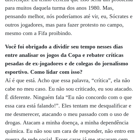
para muitos daquela turma dos anos 1980. Mas,
pensando melhor, nós poderíamos até vir, eu, Sócrates e
outros jogadores, mas para fazer protesto no campo,
mesmo com a Fifa proibindo.
Você foi obrigado a dividir seu tempo nesses dias
entre analisar os jogos da Copa e rebater críticas
pesadas de ex-jogadores e de colegas do jornalismo
esportivo. Como lidar com isso?
Aí é que está. Acho que essa palavra, “crítica”, ela não
cabe no meu caso. Eu não sou criticado, eu sou atacado.
É diferente. Ninguém fala “Eu não concordo com o que
essa cara está falando!”. Eles tentam me desqualificar e
me desmerecer, atacando o meu passado com o uso de
drogas. Atacam a minha doença, a minha dependência
química. Eu não sou um cara de responder, não entro em
guerra de rede social. Esses caras já me atacaram cem