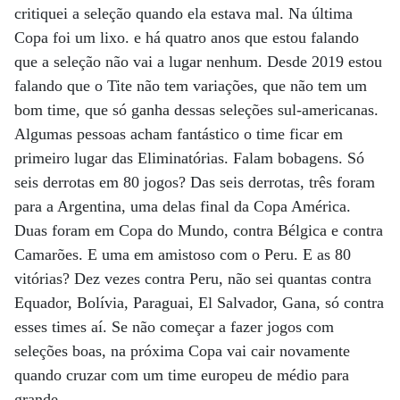
critiquei a seleção quando ela estava mal. Na última
Copa foi um lixo. e há quatro anos que estou falando
que a seleção não vai a lugar nenhum. Desde 2019 estou
falando que o Tite não tem variações, que não tem um
bom time, que só ganha dessas seleções sul-americanas.
Algumas pessoas acham fantástico o time ficar em
primeiro lugar das Eliminatórias. Falam bobagens. Só
seis derrotas em 80 jogos? Das seis derrotas, três foram
para a Argentina, uma delas final da Copa América.
Duas foram em Copa do Mundo, contra Bélgica e contra
Camarões. E uma em amistoso com o Peru. E as 80
vitórias? Dez vezes contra Peru, não sei quantas contra
Equador, Bolívia, Paraguai, El Salvador, Gana, só contra
esses times aí. Se não começar a fazer jogos com
seleções boas, na próxima Copa vai cair novamente
quando cruzar com um time europeu de médio para
grande.