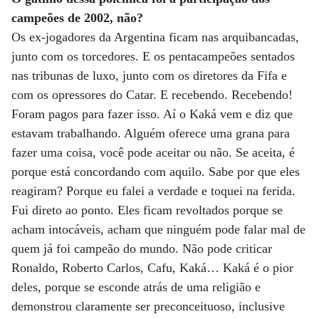
campeões de 2002, não?
Os ex-jogadores da Argentina ficam nas arquibancadas,
junto com os torcedores. E os pentacampeões sentados
nas tribunas de luxo, junto com os diretores da Fifa e
com os opressores do Catar. E recebendo. Recebendo!
Foram pagos para fazer isso. Aí o Kaká vem e diz que
estavam trabalhando. Alguém oferece uma grana para
fazer uma coisa, você pode aceitar ou não. Se aceita, é
porque está concordando com aquilo. Sabe por que eles
reagiram? Porque eu falei a verdade e toquei na ferida.
Fui direto ao ponto. Eles ficam revoltados porque se
acham intocáveis, acham que ninguém pode falar mal de
quem já foi campeão do mundo. Não pode criticar
Ronaldo, Roberto Carlos, Cafu, Kaká… Kaká é o pior
deles, porque se esconde atrás de uma religião e
demonstrou claramente ser preconceituoso, inclusive