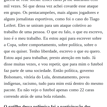
mil vezes. Só que dessa vez achei covarde esse ataque
em grupo. Os pentacampeões, mais alguns jogadores e
alguns jornalistas esportivos, como foi o caso do Tiago
Leifert. Eles se uniram para um ataque coletivo ao
trabalho de uma pessoa. O que eu falo, o que eu escrevo,
isso é o meu trabalho. Eu estou aqui para escrever sobre
a Copa, sobre comportamento, sobre política, sobre o
que eu quiser. Tenho liberdade, escrevo o que eu quero.
Estou aqui para trabalhar, presto atenção em tudo. Já
disse muitas vezes, e vou repetir, que para mim o futebol
faz parte de uma sociedade. Então política, governo
Bolsonaro, vitória do Lula, desmatamento, povos
indígenas, racismo, tudo para mim está dentro do mesmo
pacote. Eu não vejo o futebol apenas como 22 caras
correndo atrás de uma bola rolando.
O gatilho dessa polêmica foi a participação dos