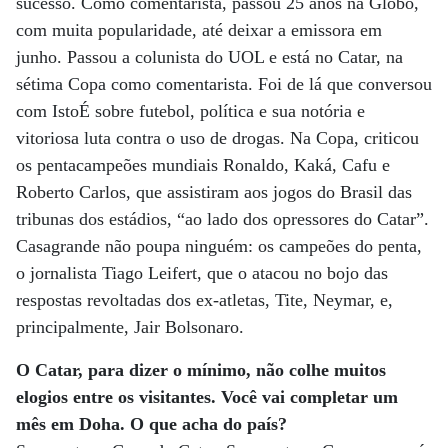
sucesso. Como comentarista, passou 25 anos na Globo,
com muita popularidade, até deixar a emissora em
junho. Passou a colunista do UOL e está no Catar, na
sétima Copa como comentarista. Foi de lá que conversou
com IstoÉ sobre futebol, política e sua notória e
vitoriosa luta contra o uso de drogas. Na Copa, criticou
os pentacampeões mundiais Ronaldo, Kaká, Cafu e
Roberto Carlos, que assistiram aos jogos do Brasil das
tribunas dos estádios, “ao lado dos opressores do Catar”.
Casagrande não poupa ninguém: os campeões do penta,
o jornalista Tiago Leifert, que o atacou no bojo das
respostas revoltadas dos ex-atletas, Tite, Neymar, e,
principalmente, Jair Bolsonaro.
O Catar, para dizer o mínimo, não colhe muitos
elogios entre os visitantes. Você vai completar um
mês em Doha. O que acha do país?