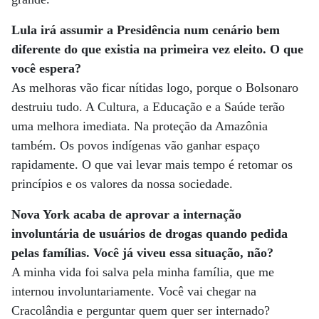
Lula irá assumir a Presidência num cenário bem
diferente do que existia na primeira vez eleito. O que
você espera?
As melhoras vão ficar nítidas logo, porque o Bolsonaro
destruiu tudo. A Cultura, a Educação e a Saúde terão
uma melhora imediata. Na proteção da Amazônia
também. Os povos indígenas vão ganhar espaço
rapidamente. O que vai levar mais tempo é retomar os
princípios e os valores da nossa sociedade.
Nova York acaba de aprovar a internação
involuntária de usuários de drogas quando pedida
pelas famílias. Você já viveu essa situação, não?
A minha vida foi salva pela minha família, que me
internou involuntariamente. Você vai chegar na
Cracolândia e perguntar quem quer ser internado?