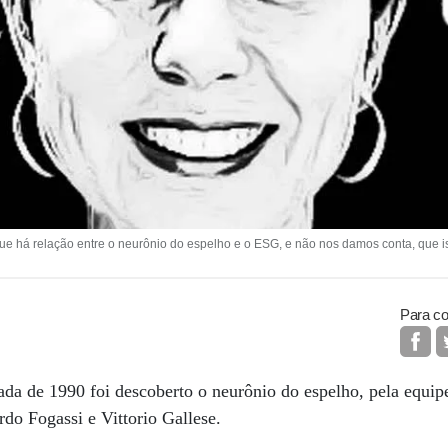
e há relação entre o neurônio do espelho e o ESG, e não nos damos conta, que i
Para co
a de 1990 foi descoberto o neurônio do espelho, pela equipe
do Fogassi e Vittorio Gallese.