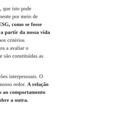
, que isto pode
zmente por meio de
SG, como se fosse
 a partir da nossa vida
os critérios
ra a avaliar o
 são constituídas as
ões interpessoais. O
 nosso redor.
A relação
dos ao comportamento
obre a outra.