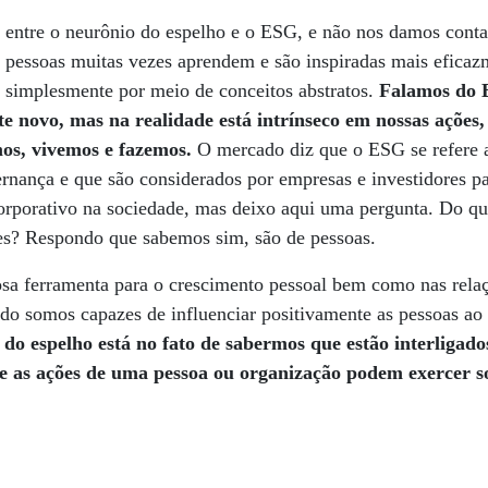
 entre o neurônio do espelho e o ESG, e não nos damos conta
s pessoas muitas vezes aprendem e são inspiradas mais efica
 simplesmente por meio de conceitos abstratos.
Falamos do E
te novo, mas na realidade está intrínseco em nossas ações,
os, vivemos e fazemos.
O mercado diz que o ESG se refere a
ernança e que são considerados por empresas e investidores pa
rporativo na sociedade, mas deixo aqui uma pergunta. Do que
es? Respondo que sabemos sim, são de pessoas.
sa ferramenta para o crescimento pessoal bem como nas relaç
do somos capazes de influenciar positivamente as pessoas ao
 do espelho está no fato de sabermos que estão interliga
e as ações de uma pessoa ou organização podem exercer s