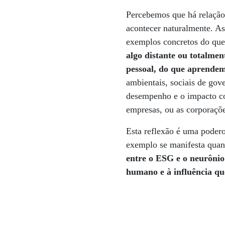
Percebemos que há relação
acontecer naturalmente. A
exemplos concretos do que
algo distante ou totalmen
pessoal, do que aprendem
ambientais, sociais de gov
desempenho e o impacto co
empresas, ou as corporaçõ
Esta reflexão é uma podero
exemplo se manifesta quan
entre o ESG e o neurônio
humano e à influência qu