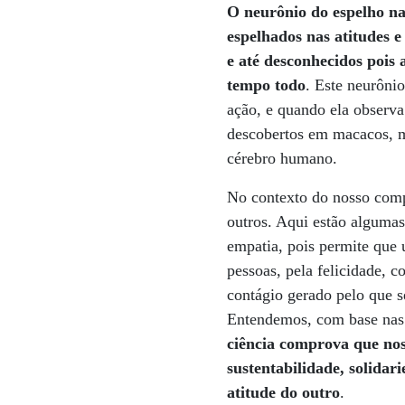
O neurônio do espelho na
espelhados nas atitudes e
e até desconhecidos pois 
tempo todo
. Este neurôni
ação, e quando ela observa
descobertos em macacos, 
cérebro humano.
No contexto do nosso comp
outros. Aqui estão algumas
empatia, pois permite que
pessoas, pela felicidade, 
contágio gerado pelo que s
Entendemos, com base nas 
ciência comprova que no
sustentabilidade, solida
atitude do outro
.