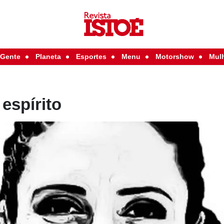
Gente
Planeta
Esportes
Menu
Motorshow
Mul
espírito