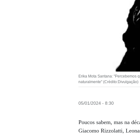
Erika Mota Santana: "Percebemos qu
naturalmente" (Crédito:Divulgação)
05/01/2024 - 8:30
Poucos sabem, mas na décad
Giacomo Rizzolatti, Leonar