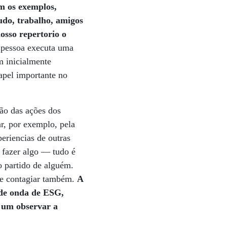
m os exemplos,
tudo, trabalho, amigos
osso repertorio o
a pessoa executa uma
m inicialmente
pel importante no
ão das ações dos
r, por exemplo, pela
eriencias de outras
a fazer algo — tudo é
o partido de alguém.
 e contagiar também.
A
nde onda de ESG,
e um observar a