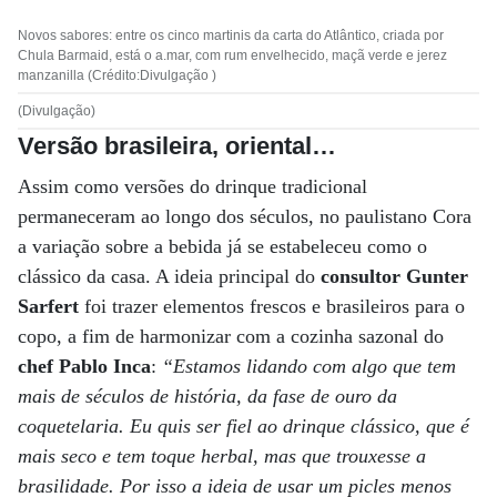
Novos sabores: entre os cinco martinis da carta do Atlântico, criada por
Chula Barmaid, está o a.mar, com rum envelhecido, maçã verde e jerez
manzanilla (Crédito:Divulgação )
(Divulgação)
Versão brasileira, oriental…
Assim como versões do drinque tradicional
permaneceram ao longo dos séculos, no paulistano Cora
a variação sobre a bebida já se estabeleceu como o
clássico da casa. A ideia principal do
consultor Gunter
Sarfert
foi trazer elementos frescos e brasileiros para o
copo, a fim de harmonizar com a cozinha sazonal do
chef Pablo Inca
:
“Estamos lidando com algo que tem
mais de séculos de história, da fase de ouro da
coquetelaria. Eu quis ser fiel ao drinque clássico, que é
mais seco e tem toque herbal, mas que trouxesse a
brasilidade. Por isso a ideia de usar um picles menos