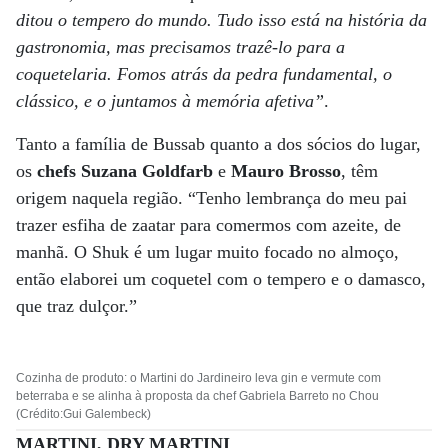
ditou o tempero do mundo. Tudo isso está na história da
gastronomia, mas precisamos trazê-lo para a
coquetelaria. Fomos atrás da pedra fundamental, o
clássico, e o juntamos à memória afetiva”
.
Tanto a família de Bussab quanto a dos sócios do lugar,
os
chefs Suzana Goldfarb
e
Mauro Brosso
, têm
origem naquela região. “Tenho lembrança do meu pai
trazer esfiha de zaatar para comermos com azeite, de
manhã. O Shuk é um lugar muito focado no almoço,
então elaborei um coquetel com o tempero e o damasco,
que traz dulçor.”
Cozinha de produto: o Martini do Jardineiro leva gin e vermute com
beterraba e se alinha à proposta da chef Gabriela Barreto no Chou
(Crédito:Gui Galembeck)
MARTINI, DRY MARTINI