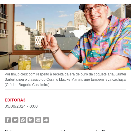
Por fim, picles: com respeito à receita da era de ouro da coquetelaria, Gunter
Sarfert criou o clássico do Cora, o Maxixe Martini, que também leva cachaça
(Crédito:Rogerio Cassimiro)
EDITORA3
09/08/2024 - 8:00