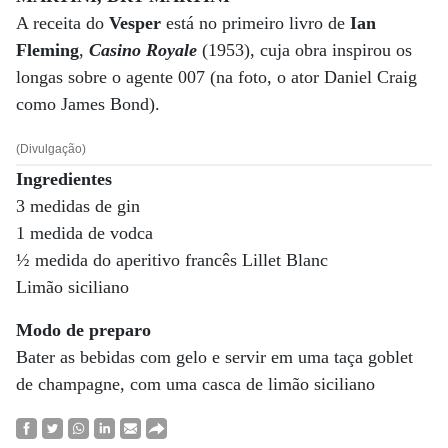
A receita do
Vesper
está no primeiro livro de
Ian
Fleming
,
Casino Royale
(1953), cuja obra inspirou os
longas sobre o agente 007 (na foto, o ator Daniel Craig
como James Bond).
(Divulgação)
Ingredientes
3 medidas de gin
1 medida de vodca
½ medida do aperitivo francês Lillet Blanc
Limão siciliano
Modo de preparo
Bater as bebidas com gelo e servir em uma taça goblet
de champagne, com uma casca de limão siciliano