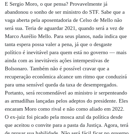
E Sergio Moro, o que pensa? Provavelmente já
abandonou o sonho de ser ministro do STF. Sabe que a
vaga aberta pela aposentadoria de Celso de Mello não
será sua. Teria de aguardar 2021, quando será a vez de
Marco Aurélio Mello. Para seus planos, nada indica que
tanta espera possa valer a pena, já que o desgaste
político é inevitável para quem está no governo — mais
ainda com as inevitáveis ações intempestivas de
Bolsonaro. Também não é possível cravar que a
recuperação econômica alcance um ritmo que conduzirá
para uma sensível queda da taxa de desempregados.
Portanto, será recomendável ao ministro ir serpenteando
as armadilhas lançadas pelos adeptos do presidente. Eles
encaram Moro como rival e não como aliado em 2022.
O ex-juiz foi picado pela mosca azul da política desde
que aceitou o convite para a pasta da Justiça. Agora, terá
de provar sua habilidade. Não será fácil ficar no governo