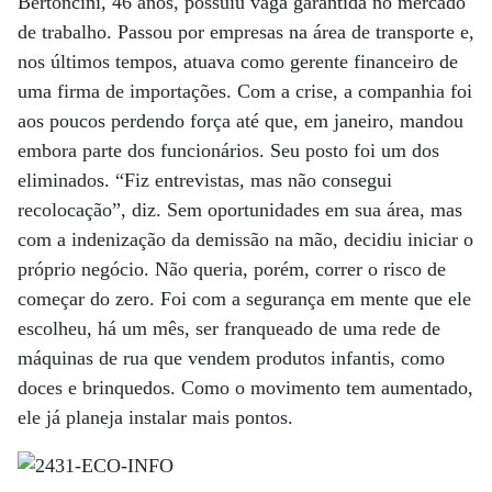
Bertoncini, 46 anos, possuiu vaga garantida no mercado
de trabalho. Passou por empresas na área de transporte e,
nos últimos tempos, atuava como gerente financeiro de
uma firma de importações. Com a crise, a companhia foi
aos poucos perdendo força até que, em janeiro, mandou
embora parte dos funcionários. Seu posto foi um dos
eliminados. “Fiz entrevistas, mas não consegui
recolocação”, diz. Sem oportunidades em sua área, mas
com a indenização da demissão na mão, decidiu iniciar o
próprio negócio. Não queria, porém, correr o risco de
começar do zero. Foi com a segurança em mente que ele
escolheu, há um mês, ser franqueado de uma rede de
máquinas de rua que vendem produtos infantis, como
doces e brinquedos. Como o movimento tem aumentado,
ele já planeja instalar mais pontos.