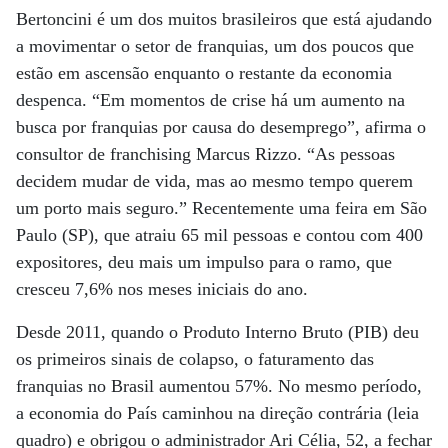
Bertoncini é um dos muitos brasileiros que está ajudando
a movimentar o setor de franquias, um dos poucos que
estão em ascensão enquanto o restante da economia
despenca. “Em momentos de crise há um aumento na
busca por franquias por causa do desemprego”, afirma o
consultor de franchising Marcus Rizzo. “As pessoas
decidem mudar de vida, mas ao mesmo tempo querem
um porto mais seguro.” Recentemente uma feira em São
Paulo (SP), que atraiu 65 mil pessoas e contou com 400
expositores, deu mais um impulso para o ramo, que
cresceu 7,6% nos meses iniciais do ano.
Desde 2011, quando o Produto Interno Bruto (PIB) deu
os primeiros sinais de colapso, o faturamento das
franquias no Brasil aumentou 57%. No mesmo período,
a economia do País caminhou na direção contrária (leia
quadro) e obrigou o administrador Ari Célia, 52, a fechar