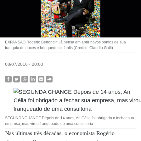
EXPANSÃO Rogério Bertoncini já pensa em abrir novos pontos de sua
franquia de doces e brinquedos infantis (Crédito: Claudio Gatti)
08/07/2016 - 20:00
SEGUNDA CHANCE Depois de 14 anos, Ari Célia foi obrigado a fechar sua
empresa, mas virou franqueado de uma consultoria
Nas últimas três décadas, o economista Rogério