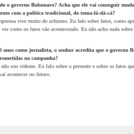
do o governo Bolsonaro? Acha que ele vai conseguir mudar
ento com a política tradicional, do toma-lá-dá-cá?
mprensa vive muito do achismo. Eu falo sobre fatos, como ap
 ver como os fatos vão acontecendo. Eu não acho nada sobre 
60 anos como jornalista, o senhor acredita que o governo 
prometidas na campanha?
não sou vidente. Eu falo sobre o presente e sobre os fatos q
 vai acontecer no futuro.