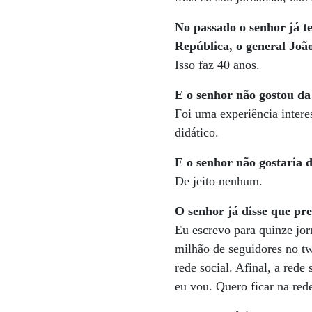
No passado o senhor já te
República, o general João
Isso faz 40 anos.
E o senhor não gostou da 
Foi uma experiência intere
didático.
E o senhor não gostaria d
De jeito nenhum.
O senhor já disse que pre
Eu escrevo para quinze jor
milhão de seguidores no tw
rede social. Afinal, a red
eu vou. Quero ficar na rede