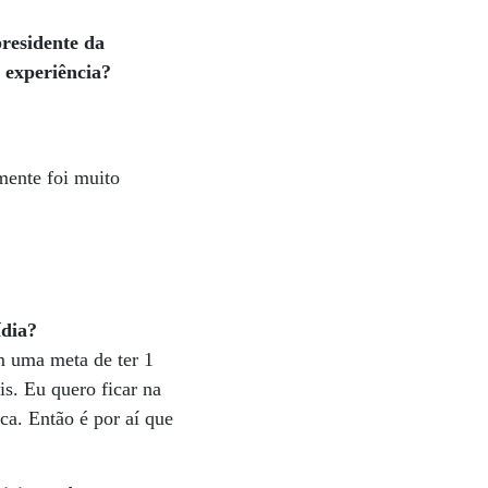
presidente da
a experiência?
mente foi muito
ídia?
m uma meta de ter 1
is. Eu quero ficar na
ca. Então é por aí que