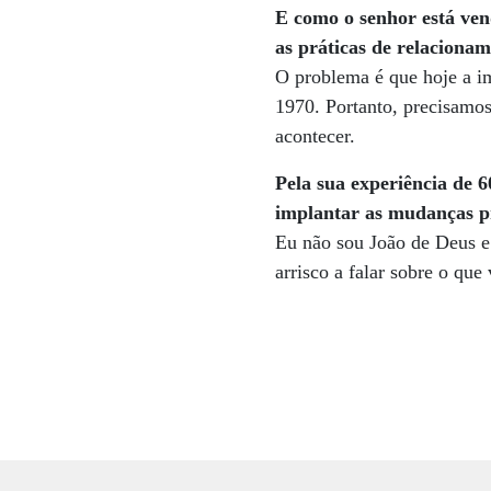
E como o senhor está ven
as práticas de relacionam
O problema é que hoje a i
1970. Portanto, precisamos
acontecer.
Pela sua experiência de 
implantar as mudanças 
Eu não sou João de Deus e 
arrisco a falar sobre o que