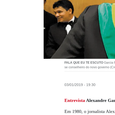
FALA QUE EU TE ESCUTO
Garcia f
se conselheiro do novo governo (Cr
03/01/2019 - 19:30
Entrevista
Alexandre Gar
Em 1980, o jornalista Alex