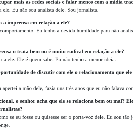
cupar mais as redes sociais e falar menos com a mídia trad
 ele. Eu não sou analista dele. Sou jornalista.
 a imprensa em relação a ele?
 comportamento. Eu tenho a devida humildade para não anali
ensa o trata bem ou é muito radical em relação a ele?
r a ele. Ele é quem sabe. Eu não tenho a menor ideia.
oportunidade de discutir com ele o relacionamento que ele
 apertei a mão dele, fazia uns três anos que eu não falava co
cional, o senhor acha que ele se relaciona bem ou mal? El
rnalistas?
mo se eu fosse ou quisesse ser o porta-voz dele. Eu sou tão j
onge.