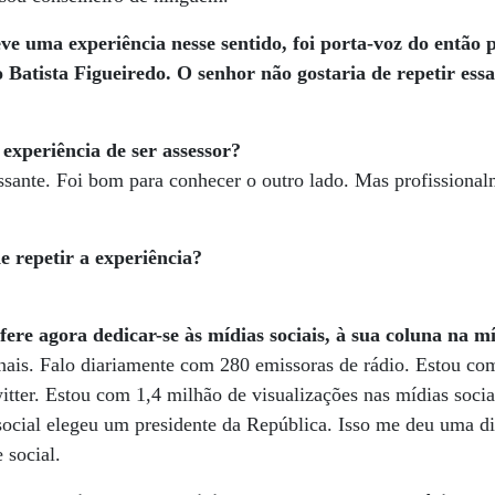
ve uma experiência nesse sentido, foi porta-voz do então 
 Batista Figueiredo. O senhor não gostaria de repetir ess
experiência de ser assessor?
ssante. Foi bom para conhecer o outro lado. Mas profissional
e repetir a experiência?
fere agora dedicar-se às mídias sociais, à sua coluna na m
nais. Falo diariamente com 280 emissoras de rádio. Estou co
itter. Estou com 1,4 milhão de visualizações nas mídias socia
e social elegeu um presidente da República. Isso me deu uma di
 social.