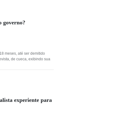
vo governo?
 18 meses, até ser demitido
vista, de cueca, exibindo sua
alista experiente para