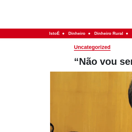
IstoÉ
Dinheiro
Dinheiro Rural
Uncategorized
“Não vou se