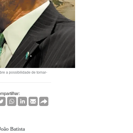
e a possibilidade de tornar-
mpartilhar:
João Batista