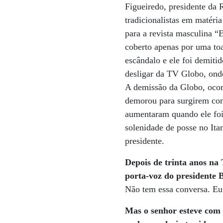
Figueiredo, presidente da R
tradicionalistas em matéri
para a revista masculina “
coberto apenas por uma toa
escândalo e ele foi demiti
desligar da TV Globo, onde
A demissão da Globo, ocorr
demorou para surgirem come
aumentaram quando ele foi
solenidade de posse no Ita
presidente.
Depois de trinta anos na
porta-voz do presidente 
Não tem essa conversa. Eu
Mas o senhor esteve com o