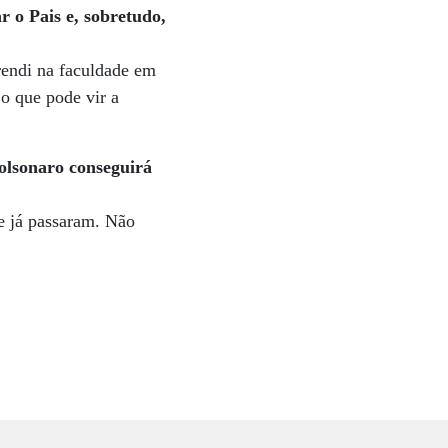
 o Pais e, sobretudo,
rendi na faculdade em
o que pode vir a
Bolsonaro conseguirá
ue já passaram. Não