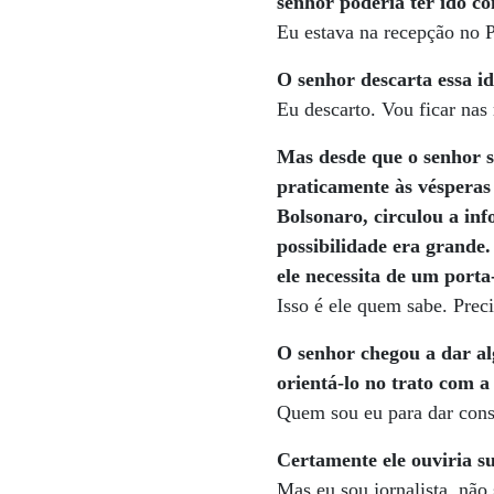
senhor poderia ter ido co
Eu estava na recepção no P
O senhor descarta essa i
Eu descarto. Vou ficar nas 
Mas desde que o senhor s
praticamente às vésperas
Bolsonaro, circulou a in
possibilidade era grande
ele necessita de um porta
Isso é ele quem sabe. Preci
O senhor chegou a dar al
orientá-lo no trato com 
Quem sou eu para dar cons
Certamente ele ouviria 
Mas eu sou jornalista, não