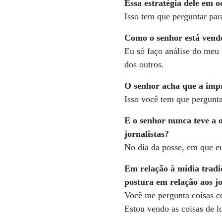
Essa estratégia dele em o
Isso tem que perguntar para
Como o senhor está vendo
Eu só faço análise do meu
dos outros.
O senhor acha que a impr
Isso você tem que pergunta
E o senhor nunca teve a 
jornalistas?
No dia da posse, em que eu
Em relação à mídia tradi
postura em relação aos jo
Você me pergunta coisas co
Estou vendo as coisas de l