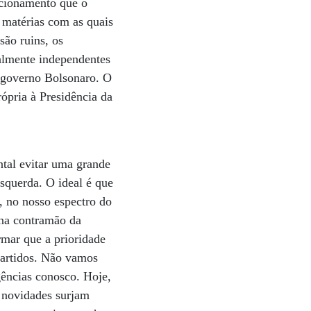
icionamento que o
 matérias com as quais
são ruins, os
almente independentes
 governo Bolsonaro. O
ópria à Presidência da
ntal evitar uma grande
esquerda. O ideal é que
, no nosso espectro do
 na contramão da
rmar que a prioridade
partidos. Não vamos
ências conosco. Hoje,
 novidades surjam