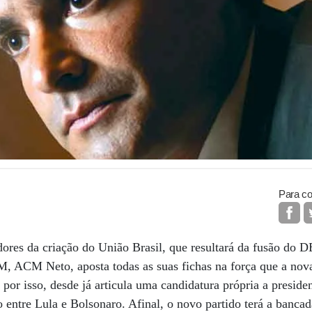
Para co
dores da criação do União Brasil, que resultará da fusão do
M, ACM Neto, aposta todas as suas fichas na força que a nov
 por isso, desde já articula uma candidatura própria a presid
o entre Lula e Bolsonaro. Afinal, o novo partido terá a banc