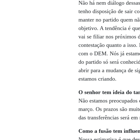
Não há nem diálogo dessas
tenho disposição de sair 
manter no partido quem nã
objetivo. A tendência é qu
vai se filiar nos próximos
contestação quanto a isso
com o DEM. Nós já estamos
do partido só será conheci
abrir para a mudança de si
estamos criando.
O senhor tem ideia do t
Não estamos preocupados c
março. Os prazos são muito
das transferências será em
Como a fusão tem influen
Nossa estimativa é que dev