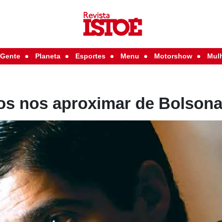
Gente
Planeta
Esportes
Menu
Motorshow
Mul
s nos aproximar de Bolsona