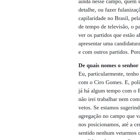
ainda nesse campo, quem s
detalhe, ou fazer fulanizaç
capilaridade no Brasil, pe
de tempo de televisão, o p
ver os partidos que estão 
apresentar uma candidatura
e com outros partidos. Por
De quais nomes o senhor 
Eu, particularmente, tenh
com o Ciro Gomes. E, poli
já há algum tempo com o 
não irei trabalhar nem co
vetos. Se estamos sugerin
agregação no campo que vá
nos posicionamos, até a ce
sentido nenhum vetarmos 