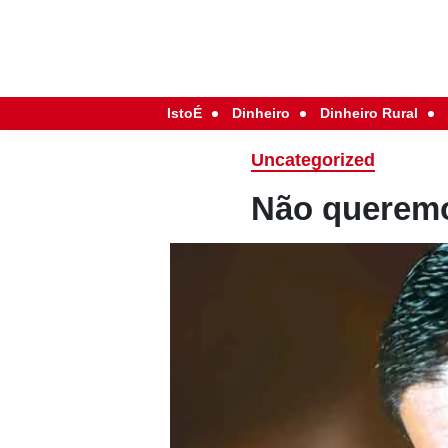
IstoÉ
Dinheiro
Dinheiro Rural
Uncategorized
Não queremo