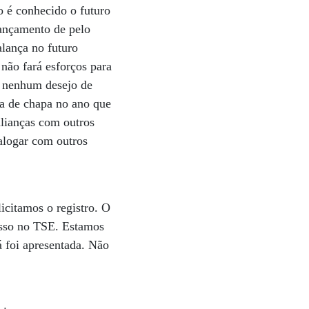
o é conhecido o futuro
 lançamento de pelo
alança no futuro
não fará esforços para
m nenhum desejo de
a de chapa no ano que
lianças com outros
ialogar com outros
licitamos o registro. O
esso no TSE. Estamos
 foi apresentada. Não