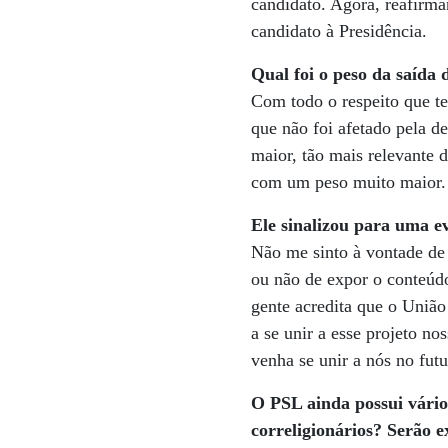
candidato. Agora, reafirma
candidato à Presidência.
Qual foi o peso da saída
Com todo o respeito que t
que não foi afetado pela d
maior, tão mais relevante 
com um peso muito maior.
Ele sinalizou para uma e
Não me sinto à vontade de
ou não de expor o conteúdo
gente acredita que o Uniã
a se unir a esse projeto n
venha se unir a nós no futu
O PSL ainda possui vários
correligionários? Serão e