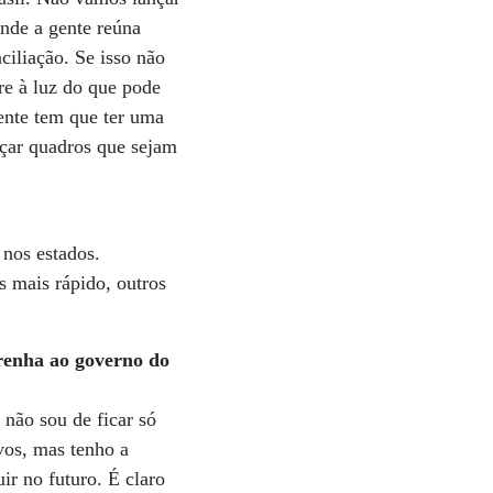
onde a gente reúna
ciliação. Se isso não
re à luz do que pode
gente tem que ter uma
nçar quadros que sejam
 nos estados.
 mais rápido, outros
rrenha ao governo do
 não sou de ficar só
vos, mas tenho a
r no futuro. É claro