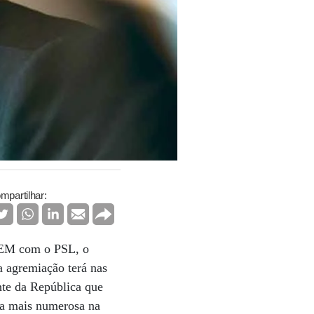
mpartilhar:
 DEM com o PSL, o
a agremiação terá nas
ente da República que
ada mais numerosa na