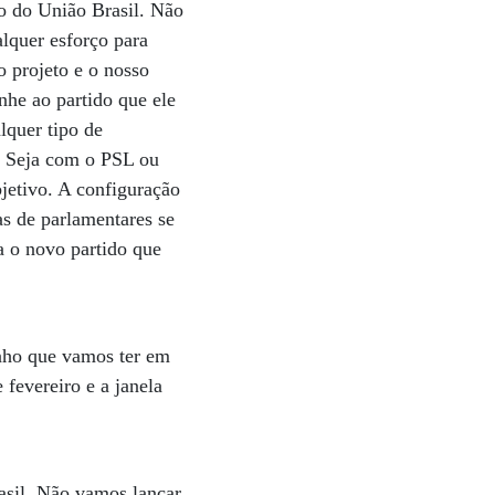
o do União Brasil. Não
lquer esforço para
 projeto e o nosso
nhe ao partido que ele
lquer tipo de
8. Seja com o PSL ou
jetivo. A configuração
as de parlamentares se
a o novo partido que
enho que vamos ter em
 fevereiro e a janela
asil. Não vamos lançar