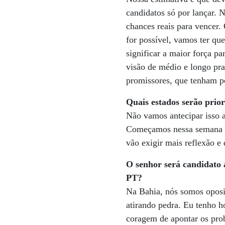
candidatos só por lançar. 
chances reais para vencer.
for possível, vamos ter qu
significar a maior força p
visão de médio e longo pra
promissores, que tenham pe
Quais estados serão prior
Não vamos antecipar isso a
Começamos nessa semana um
vão exigir mais reflexão e 
O senhor será candidato 
PT?
Na Bahia, nós somos oposiç
atirando pedra. Eu tenho h
coragem de apontar os pro