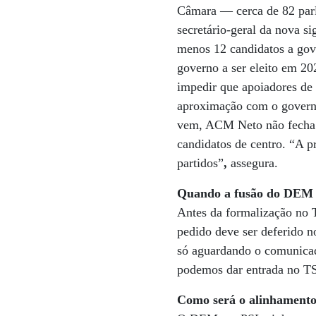
Câmara — cerca de 82 parl
secretário-geral da nova si
menos 12 candidatos a gove
governo a ser eleito em 20
impedir que apoiadores de
aproximação com o governo
vem, ACM Neto não fecha a
candidatos de centro. “A p
partidos”
,
assegura.
Quando a fusão do DEM e
Antes da formalização no TS
pedido deve ser deferido 
só aguardando o comunicad
podemos dar entrada no TSE
Como será o alinhamento