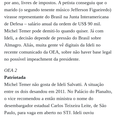
por ano, livres de impostos. A petista conseguiu que o
marido (o segundo tenente músico Jefferson Figueiredo)
virasse representante do Brasil na Junta Interamericana
de Defesa – salário anual da ordem de US$ 90 mil.
Michel Temer pode demiti-lo quando quiser. Já com
Ideli, a decisão depende de pressão do Brasil sobre
Almagro. Aliás, muita gente vê digitais da Ideli no
recente comunicado da OEA, sobre não haver base legal
no possível impeachment da presidente.
OEA 2
Patriotada
Michel Temer não gosta de Ideli Salvatti. A situação
entre os dois desandou em 2011. No Palácio do Planalto,
o vice recomendou a então ministra o nome do
desembargador estadual Carlos Teixeira Leite, de São
Paulo, para vaga em aberto no STJ. Ideli ouviu