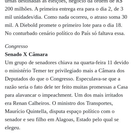
urnas destinadas às eleições, negócio da ordem de R$
200 milhões. A primeira entrega era para o dia 2, de 3
mil unidades/dia. Como nada ocorreu, o atraso soma 30
mil. A Diebold promete o primeiro lote para o dia 18.
No conturbado cenário político do País só faltava essa.
Congresso
Senado X Câmara
Um grupo de senadores chiava na quarta-feira 11 devido
o ministério Temer ter privilegiado mais a Câmara dos
Deputados do que o Congresso. Especulava-se que a
razão seria o fato dele ter feito muitas promessas a Casa
para alavancar o impeachment. Um dos mais irritados
era Renan Calheiros. O ministro dos Transportes,
Maurício Quintella, disputa espaço político com o
senador e seu filho em Alagoas, Estado pelo qual se
elegeu.