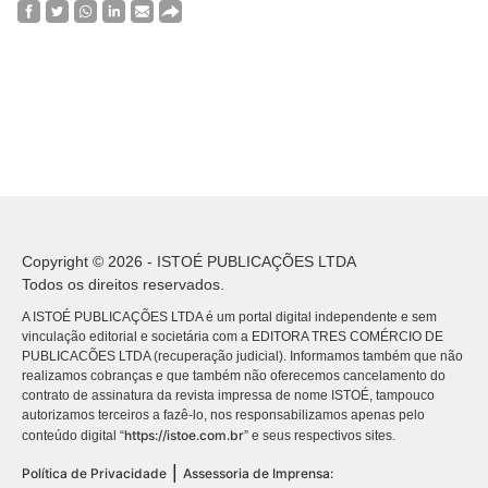
Copyright © 2026 - ISTOÉ PUBLICAÇÕES LTDA
Todos os direitos reservados.
A ISTOÉ PUBLICAÇÕES LTDA é um portal digital independente e sem
vinculação editorial e societária com a EDITORA TRES COMÉRCIO DE
PUBLICACÕES LTDA (recuperação judicial). Informamos também que não
realizamos cobranças e que também não oferecemos cancelamento do
contrato de assinatura da revista impressa de nome ISTOÉ, tampouco
autorizamos terceiros a fazê-lo, nos responsabilizamos apenas pelo
https://istoe.com.br
conteúdo digital “
” e seus respectivos sites.
|
Política de Privacidade
Assessoria de Imprensa: