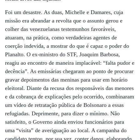
Foi um desastre. As duas, Michelle e Damares, cuja
missão era abrandar a revolta que o assunto gerou e
colher das venezuelanas testemunhos favoráveis,
atuaram, na prática, como verdadeiras agentes de
coerção indevida, a mostrar do que é capaz o poder do
Planalto. O ex-ministro do STF, Joaquim Barbosa,
reagiu ao encontro de maneira implacável: “falta pudor e
decência”. As emissárias chegaram ao ponto de procurar
gravar depoimentos das meninas para usar em horário
eleitoral. Diante da recusa dos responsáveis das menores
e da cobrança de explicações pelo ocorrido, combinaram
um vídeo de retratação pública de Bolsonaro a essas
refugiadas. Deprimente, para dizer o mínimo. Não
satisfeito, o Governo ainda enviou funcionários para
uma “visita” de averiguação ao local. A campanha do
candidato tentou, por sua vez, conter danos, elaborando