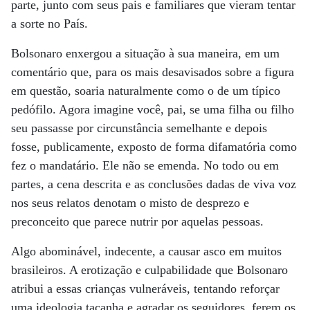
parte, junto com seus pais e familiares que vieram tentar
a sorte no País.
Bolsonaro enxergou a situação à sua maneira, em um
comentário que, para os mais desavisados sobre a figura
em questão, soaria naturalmente como o de um típico
pedófilo. Agora imagine você, pai, se uma filha ou filho
seu passasse por circunstância semelhante e depois
fosse, publicamente, exposto de forma difamatória como
fez o mandatário. Ele não se emenda. No todo ou em
partes, a cena descrita e as conclusões dadas de viva voz
nos seus relatos denotam o misto de desprezo e
preconceito que parece nutrir por aquelas pessoas.
Algo abominável, indecente, a causar asco em muitos
brasileiros. A erotização e culpabilidade que Bolsonaro
atribui a essas crianças vulneráveis, tentando reforçar
uma ideologia tacanha e agradar os seguidores, ferem os