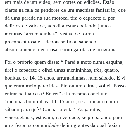
em mais de um vídeo, sem cortes ou edições. Estão
claros na fala os pendores de um machista fanfarrão, que
dá uma parada na sua motoca, tira o capacete e, por
delírios de vaidade, acredita estar abafando junto a
meninas “arrumadinhas”, vistas, de forma
preconceituosa e – depois se ficou sabendo –
absolutamente mentirosa, como garotas de programa.
Foi o próprio quem disse: “ Parei a moto numa esquina,
tirei o capacete e olhei umas menininhas, três, quatro,
bonitas, de 14, 15 anos, arrumadinhas, num sábado. E vi
que eram meio parecidas. Pintou um clima, voltei. Posso
entrar na tua casa? Entrei” e lá mesmo concluiu:
“meninas bonitinhas, 14, 15 anos, se arrumando num
sábado para quê? Ganhar a vida”. As garotas,
venezuelanas, estavam, na verdade, se preparando para
uma festa na comunidade de imigrantes da qual faziam