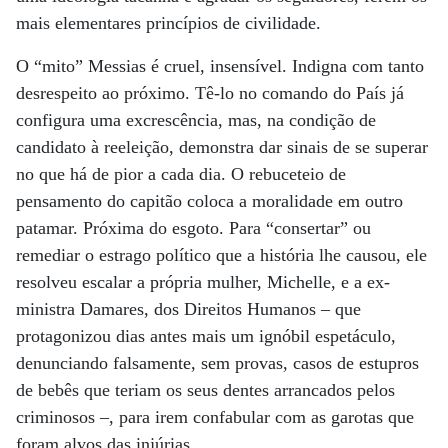
mais elementares princípios de civilidade.
O “mito” Messias é cruel, insensível. Indigna com tanto
desrespeito ao próximo. Tê-lo no comando do País já
configura uma excrescência, mas, na condição de
candidato à reeleição, demonstra dar sinais de se superar
no que há de pior a cada dia. O rebuceteio de
pensamento do capitão coloca a moralidade em outro
patamar. Próxima do esgoto. Para “consertar” ou
remediar o estrago político que a história lhe causou, ele
resolveu escalar a própria mulher, Michelle, e a ex-
ministra Damares, dos Direitos Humanos – que
protagonizou dias antes mais um ignóbil espetáculo,
denunciando falsamente, sem provas, casos de estupros
de bebês que teriam os seus dentes arrancados pelos
criminosos –, para irem confabular com as garotas que
foram alvos das injúrias.