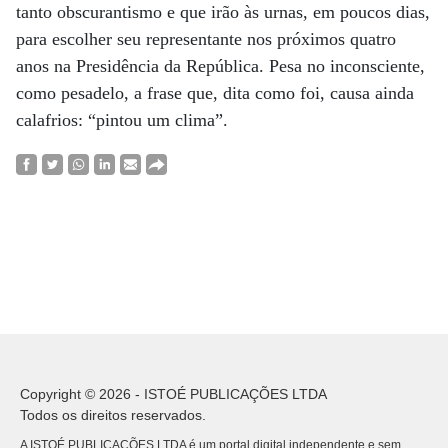
tanto obscurantismo e que irão às urnas, em poucos dias,
para escolher seu representante nos próximos quatro
anos na Presidência da República. Pesa no inconsciente,
como pesadelo, a frase que, dita como foi, causa ainda
calafrios: “pintou um clima”.
Copyright © 2026 - ISTOÉ PUBLICAÇÕES LTDA
Todos os direitos reservados.
A ISTOÉ PUBLICAÇÕES LTDA é um portal digital independente e sem