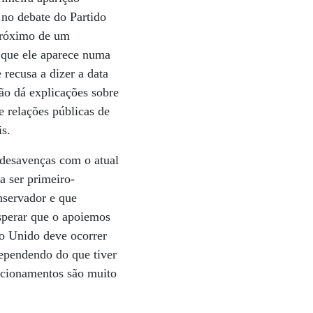
 no debate do Partido
 próximo de um
 que ele aparece numa
recusa a dizer a data
ão dá explicações sobre
 relações públicas de
is.
 desavenças com o atual
a ser primeiro-
nservador e que
esperar que o apoiemos
no Unido deve ocorrer
dependendo do que tiver
lacionamentos são muito