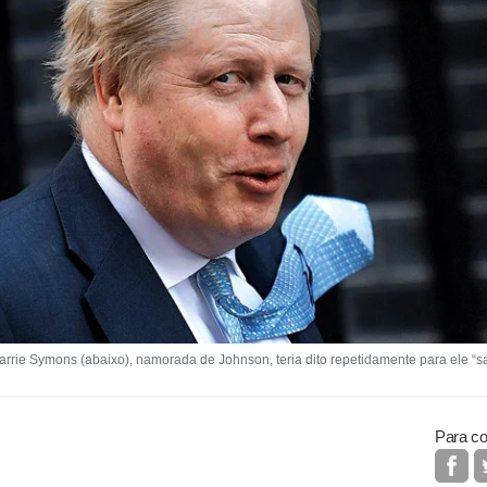
rrie Symons (abaixo), namorada de Johnson, teria dito repetidamente para ele “sa
Para co