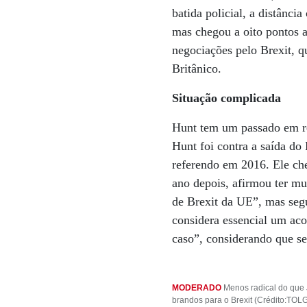
batida policial, a distânci
mas chegou a oito pontos a
negociações pelo Brexit, 
Britânico.
Situação complicada
Hunt tem um passado em re
Hunt foi contra a saída d
referendo em 2016. Ele ch
ano depois, afirmou ter m
de Brexit da UE”, mas seg
considera essencial um ac
caso”, considerando que se
MODERADO
Menos radical do que 
brandos para o Brexit (Crédito:TO