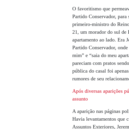
O favoritismo que permeav
Partido Conservador, par
primeiro-ministro do Rein
21, um morador do sul de 
apartamento ao lado. Era 
Partido Conservador, onde 
mim” e “saia do meu apart
pareciam com pratos sendo 
pública do casal foi apen
rumores de seu relacionam
Após diversas aparições pú
assunto
A aparição nas páginas pol
Havia levantamentos que c
Assuntos Exteriores, Jerem