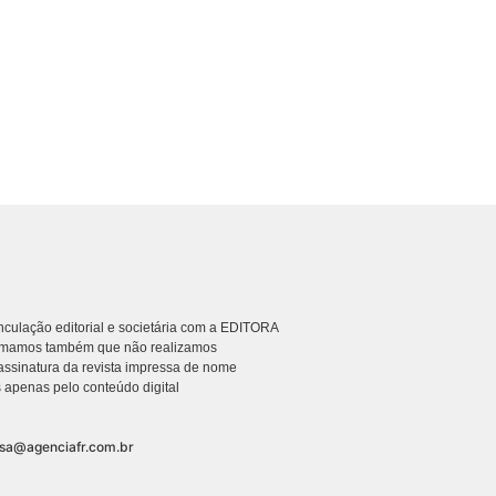
culação editorial e societária com a EDITORA
rmamos também que não realizamos
ssinatura da revista impressa de nome
 apenas pelo conteúdo digital
nsa@agenciafr.com.br