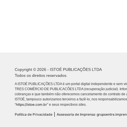
Copyright © 2026 - ISTOÉ PUBLICAÇÕES LTDA
Todos os direitos reservados.
A ISTOÉ PUBLICAÇÕES LTDA é um portal digital independente e sem vin
TRES COMÉRCIO DE PUBLICACÕES LTDA (recuperação judicial). Info
cobranças e que também não oferecemos cancelamento do contrato de a
ISTOÉ, tampouco autorizamos terceiros a fazê-lo, nos responsabilizamos
https://istoe.com.br
“
” e seus respectivos sites.
|
Política de Privacidade
Assessoria de Imprensa: grupoentre.impre