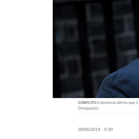
CONFLITO
A denúncia afirma que Ca
Divulgação)
28/06/2019 - 9:30