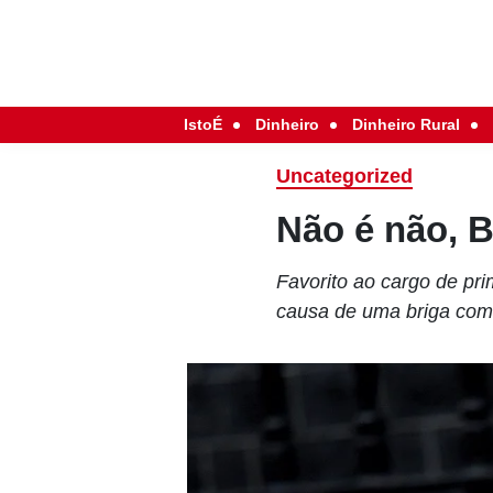
IstoÉ
Dinheiro
Dinheiro Rural
Uncategorized
Não é não, 
Favorito ao cargo de pri
causa de uma briga com