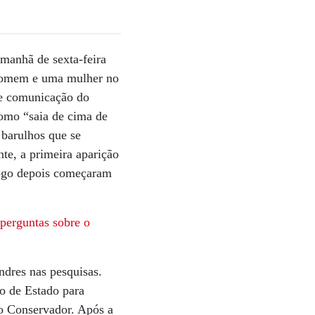
manhã de sexta-feira
m homem e uma mulher no
de comunicação do
como “saia de cima de
 barulhos que se
te, a primeira aparição
logo depois começaram
 perguntas sobre o
ndres nas pesquisas.
o de Estado para
do Conservador. Após a