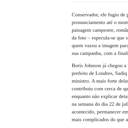
Conservador, ele fugiu de
pronunciamento até o mome
paisagem campestre, românt
da foto – especula-se que 
quem vazou a imagem para 
sua campanha, com a finali
Boris Johnson já chegou a
prefeito de Londres, Sadiq 
ministro. A mais forte del
contribuiu com cerca de qu
enquanto não explicar deta
na semana do dia 22 de jul
acontecido, permanecer em 
mais complicados do que a 