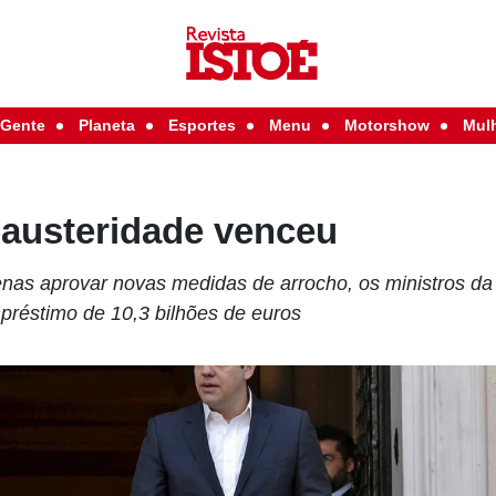
Gente
Planeta
Esportes
Menu
Motorshow
Mul
 austeridade venceu
as aprovar novas medidas de arrocho, os ministros da
réstimo de 10,3 bilhões de euros