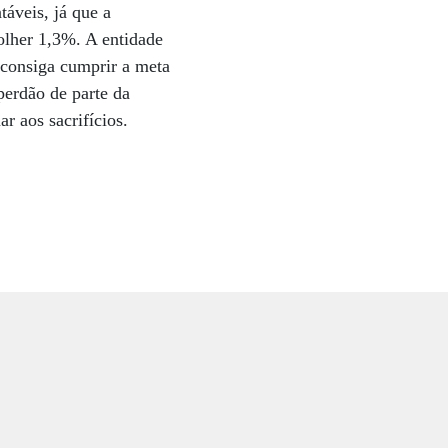
táveis, já que a
olher 1,3%. A entidade
 consiga cumprir a meta
perdão de parte da
r aos sacrifícios.