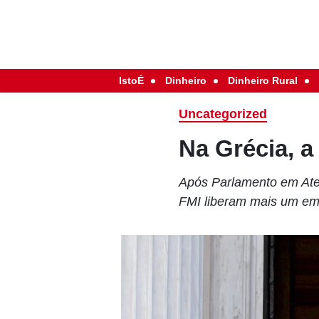
IstoÉ
Dinheiro
Dinheiro Rural
Uncategorized
Na Grécia, a
Após Parlamento em Aten
FMI liberam mais um emp