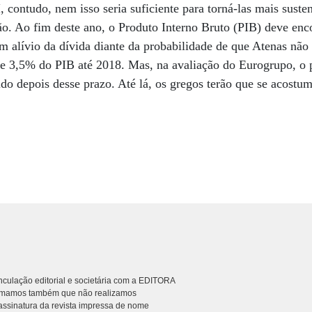
contudo, nem isso seria suficiente para torná-las mais susten
o. Ao fim deste ano, o Produto Interno Bruto (PIB) deve enc
 alívio da dívida diante da probabilidade de que Atenas não
de 3,5% do PIB até 2018. Mas, na avaliação do Eurogrupo, o 
ido depois desse prazo. Até lá, os gregos terão que se acostuma
culação editorial e societária com a EDITORA
rmamos também que não realizamos
ssinatura da revista impressa de nome