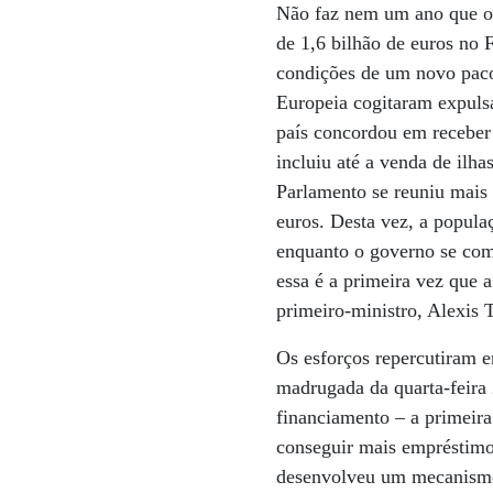
Não faz nem um ano que os
de 1,6 bilhão de euros no 
condições de um novo paco
Europeia cogitaram expulsa
país concordou em receber
incluiu até a venda de ilh
Parlamento se reuniu mais 
euros. Desta vez, a popula
enquanto o governo se com
essa é a primeira vez que a
primeiro-ministro, Alexis T
Os esforços repercutiram e
madrugada da quarta-feira 
financiamento – a primeira
conseguir mais empréstimo
desenvolveu um mecanismo 