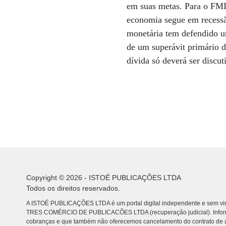
em suas metas. Para o FMI, 
economia segue em recessã
monetária tem defendido um
de um superávit primário 
dívida só deverá ser discut
Copyright © 2026 - ISTOÉ PUBLICAÇÕES LTDA
Todos os direitos reservados.
A ISTOÉ PUBLICAÇÕES LTDA é um portal digital independente e sem vin
TRES COMÉRCIO DE PUBLICACÕES LTDA (recuperação judicial). Info
cobranças e que também não oferecemos cancelamento do contrato de a