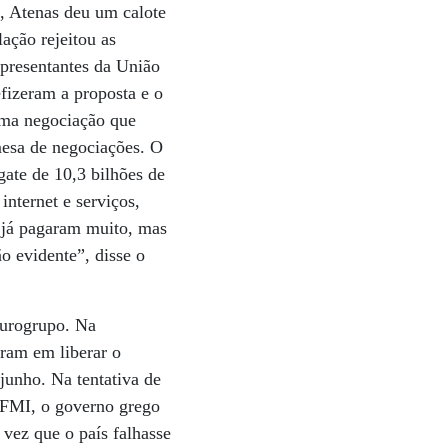
, Atenas deu um calote
ação rejeitou as
epresentantes da União
efizeram a proposta e o
uma negociação que
 mesa de negociações. O
ate de 10,3 bilhões de
nternet e serviços,
 já pagaram muito, mas
ão evidente”, disse o
Eurogrupo. Na
aram em liberar o
junho. Na tentativa de
 FMI, o governo grego
vez que o país falhasse