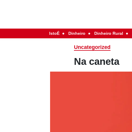
IstoÉ
Dinheiro
Dinheiro Rural
Uncategorized
Na caneta