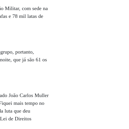
ão Militar, com sede na
fas e 78 mil latas de
grupo, portanto,
noite, que já são 61 os
ado João Carlos Muller
“Fiquei mais tempo no
da luta que deu
Lei de Direitos