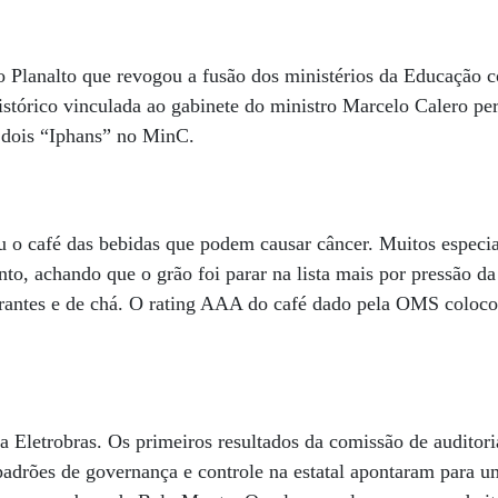
 Planalto que revogou a fusão dos ministérios da Educação 
istórico vinculada ao gabinete do ministro Marcelo Calero p
ra dois “Iphans” no MinC.
 o café das bebidas que podem causar câncer. Muitos especia
o, achando que o grão foi parar na lista mais por pressão da
gerantes e de chá. O rating AAA do café dado pela OMS coloco
a Eletrobras. Os primeiros resultados da comissão de auditori
 padrões de governança e controle na estatal apontaram para u