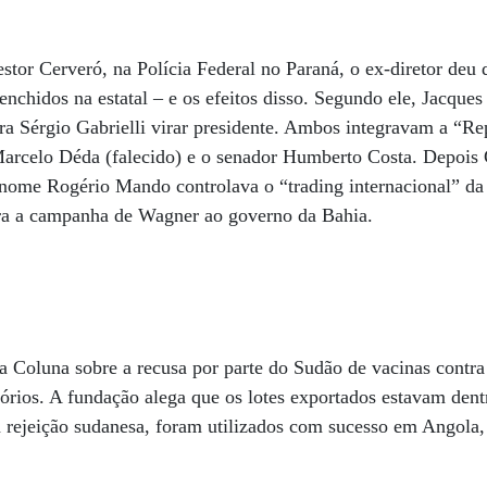
tor Cerveró, na Polícia Federal no Paraná, o ex-diretor deu 
enchidos na estatal – e os efeitos disso. Segundo ele, Jacque
ara Sérgio Gabrielli virar presidente. Ambos integravam a “Re
arcelo Déda (falecido) e o senador Humberto Costa. Depois G
 nome Rogério Mando controlava o “trading internacional” da
ara a campanha de Wagner ao governo da Bahia.
a Coluna sobre a recusa por parte do Sudão de vacinas contra
órios. A fundação alega que os lotes exportados estavam dent
 rejeição sudanesa, foram utilizados com sucesso em Angola,