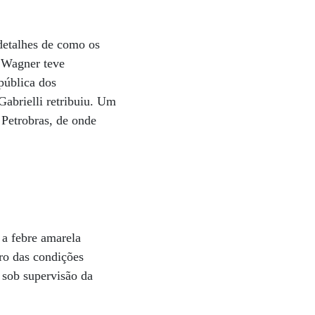
detalhes de como os
s Wagner teve
pública dos
abrielli retribuiu. Um
 Petrobras, de onde
 a febre amarela
ro das condições
 sob supervisão da