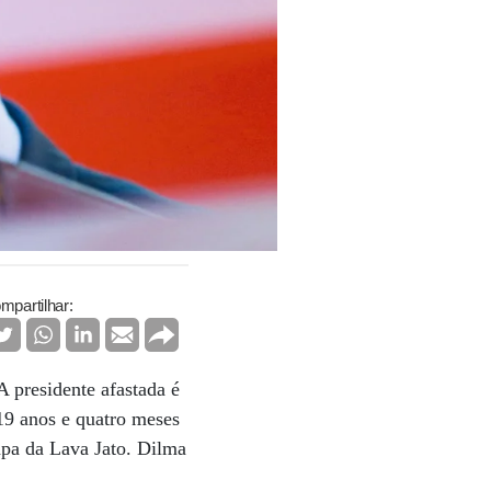
mpartilhar:
A presidente afastada é
19 anos e quatro meses
apa da Lava Jato. Dilma