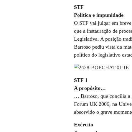
STF
Política e impunidade
O STF vai julgar em breve 
que a instauração de proce
Legislativa. A posição trad
Barroso pediu vista da mat
político do legislativo est
STF 1
A propósito…
… Barroso, que concilia a
Forum UK 2006, na Univers
absorvido o grave momento 
Exército