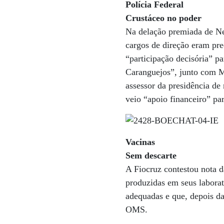
Polícia Federal
Crustáceo no poder
Na delação premiada de Nes
cargos de direção eram pre
“participação decisória” p
Caranguejos”, junto com M
assessor da presidência de
veio “apoio financeiro” p
Vacinas
Sem descarte
A Fiocruz contestou nota d
produzidas em seus laborat
adequadas e que, depois da
OMS.