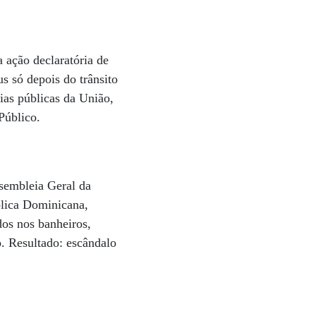
 ação declaratória de
us só depois do trânsito
ias públicas da União,
Público.
sembleia Geral da
blica Dominicana,
dos nos banheiros,
o. Resultado: escândalo