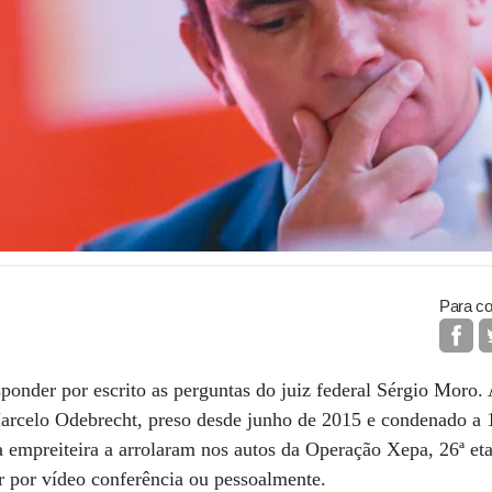
Para co
ponder por escrito as perguntas do juiz federal Sérgio Moro. 
arcelo Odebrecht, preso desde junho de 2015 e condenado a 
 empreiteira a arrolaram nos autos da Operação Xepa, 26ª et
ar por vídeo conferência ou pessoalmente.