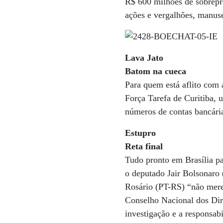
R$ 600 milhões de sobrepr
ações e vergalhões, manuse
Lava Jato
Batom na cueca
Para quem está aflito com 
Força Tarefa de Curitiba, 
números de contas bancária
Estupro
Reta final
Tudo pronto em Brasília pa
o deputado Jair Bolsonaro
Rosário (PT-RS) “não mere
Conselho Nacional dos Dir
investigação e a responsab