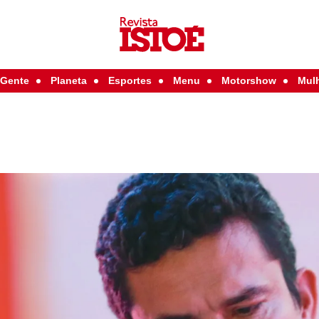
Gente
Planeta
Esportes
Menu
Motorshow
Mul