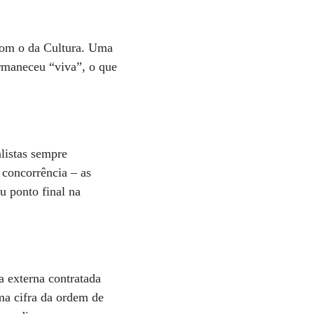
com o da Cultura. Uma
ermaneceu “viva”, o que
listas sempre
 concorrência – as
u ponto final na
a externa contratada
ma cifra da ordem de