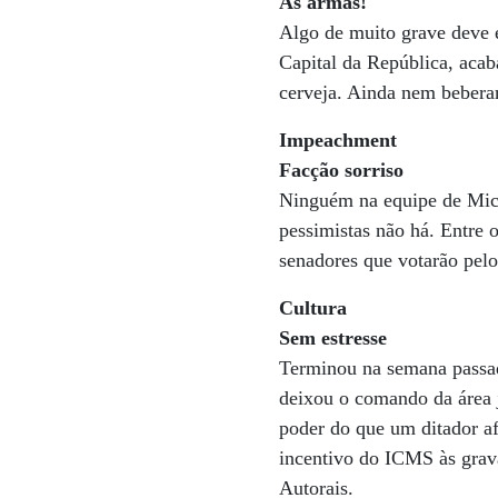
Às armas!
Algo de muito grave deve e
Capital da República, acab
cerveja. Ainda nem beberam
Impeachment
Facção sorriso
Ninguém na equipe de Mich
pessimistas não há. Entre o
senadores que votarão pelo
Cultura
Sem estresse
Terminou na semana passad
deixou o comando da área j
poder do que um ditador af
incentivo do ICMS às grava
Autorais.