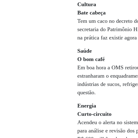
Cultura
Bate cabeça
Tem um caco no decreto do
secretaria do Patrimônio H
na prática faz existir ago
Saúde
O bom café
Em boa hora a OMS retirou
estranharam o enquadrament
indústrias de sucos, refri
questão.
Energia
Curto-circuito
Acendeu o alerta no sistem
para análise e revisão dos