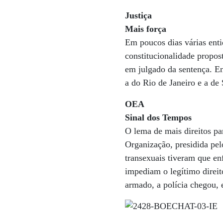
Justiça
Mais força
Em poucos dias várias enti
constitucionalidade propost
em julgado da sentença. En
a do Rio de Janeiro e a de
OEA
Sinal dos Tempos
O lema de mais direitos p
Organização, presidida pe
transexuais tiveram que en
impediam o legítimo direit
armado, a polícia chegou, 