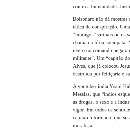
contra a humanidade. Justa
Bolsonaro não dá mostras 
tática de conspiração. Uma 
“inimigos” virtuais ou os s
chama da fúria sociopata.
negro no comando nega o r
militante”. Um “capitão d
Alves, que já colocou Jesu
destruída por feitiçaria e sa
A youtuber índia Ysani Kala
Messias, que “índios esque
as drogas, o sexo e a indú
vigor. Em todos os sentido
capitão reformado, que se 
moralista.