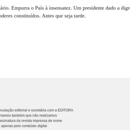
ário. Empurra o País à insensatez. Um presidente dado a digr
oderes constituídos. Antes que seja tarde.
culação editorial e societária com a EDITORA
rmamos também que não realizamos
ssinatura da revista impressa de nome
 apenas pelo conteúdo digital