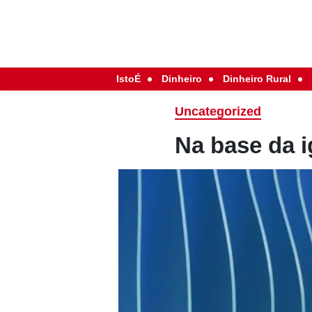
IstoÉ
Dinheiro
Dinheiro Rural
Uncategorized
Na base da 