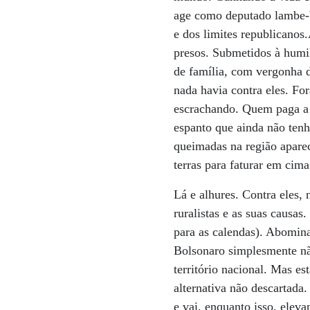
age como deputado lambe-b
e dos limites republicanos
presos. Submetidos à humil
de família, com vergonha d
nada havia contra eles. For
escrachando. Quem paga a 
espanto que ainda não tenh
queimadas na região apare
terras para faturar em cima
Lá e alhures. Contra eles,
ruralistas e as suas causas
para as calendas). Abomina 
Bolsonaro simplesmente não
território nacional. Mas e
alternativa não descartada.
e vai, enquanto isso, elev