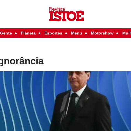
Gente
Planeta
Esportes
Menu
Motorshow
Mul
ignorância