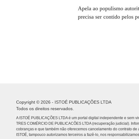
Apela ao populismo autorit
precisa ser contido pelos p
Copyright © 2026 - ISTOÉ PUBLICAÇÕES LTDA
Todos os direitos reservados.
A ISTOÉ PUBLICAÇÕES LTDA é um portal digital independente e sem vin
TRES COMÉRCIO DE PUBLICACÕES LTDA (recuperação judicial). Info
cobranças e que também não oferecemos cancelamento do contrato de a
ISTOÉ, tampouco autorizamos terceiros a fazê-lo, nos responsabilizamos