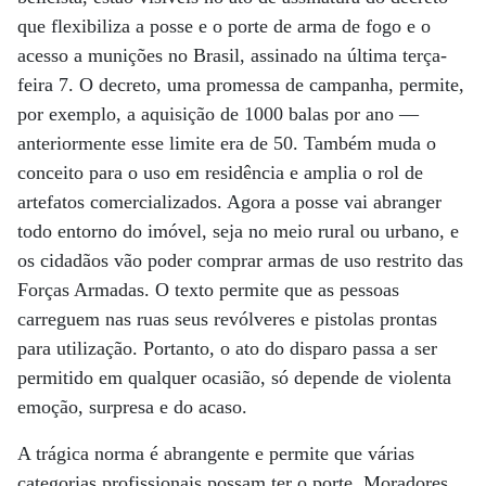
que flexibiliza a posse e o porte de arma de fogo e o
acesso a munições no Brasil, assinado na última terça-
feira 7. O decreto, uma promessa de campanha, permite,
por exemplo, a aquisição de 1000 balas por ano —
anteriormente esse limite era de 50. Também muda o
conceito para o uso em residência e amplia o rol de
artefatos comercializados. Agora a posse vai abranger
todo entorno do imóvel, seja no meio rural ou urbano, e
os cidadãos vão poder comprar armas de uso restrito das
Forças Armadas. O texto permite que as pessoas
carreguem nas ruas seus revólveres e pistolas prontas
para utilização. Portanto, o ato do disparo passa a ser
permitido em qualquer ocasião, só depende de violenta
emoção, surpresa e do acaso.
A trágica norma é abrangente e permite que várias
categorias profissionais possam ter o porte. Moradores