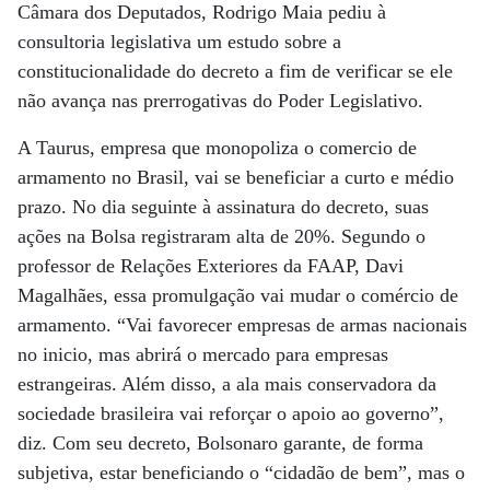
Câmara dos Deputados, Rodrigo Maia pediu à
consultoria legislativa um estudo sobre a
constitucionalidade do decreto a fim de verificar se ele
não avança nas prerrogativas do Poder Legislativo.
A Taurus, empresa que monopoliza o comercio de
armamento no Brasil, vai se beneficiar a curto e médio
prazo. No dia seguinte à assinatura do decreto, suas
ações na Bolsa registraram alta de 20%. Segundo o
professor de Relações Exteriores da FAAP, Davi
Magalhães, essa promulgação vai mudar o comércio de
armamento. “Vai favorecer empresas de armas nacionais
no inicio, mas abrirá o mercado para empresas
estrangeiras. Além disso, a ala mais conservadora da
sociedade brasileira vai reforçar o apoio ao governo”,
diz. Com seu decreto, Bolsonaro garante, de forma
subjetiva, estar beneficiando o “cidadão de bem”, mas o