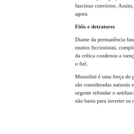
fascistas convictos. Assim,
agora.
Fiéis e detratores
Diante da permanência fasc
muitos ficcionistas, compô
da crítica condenou a isenç
o fiel.
Mussolini é uma força do p
são consideradas naturais e
urgente refundar o antifasc
não basta para inverter os 