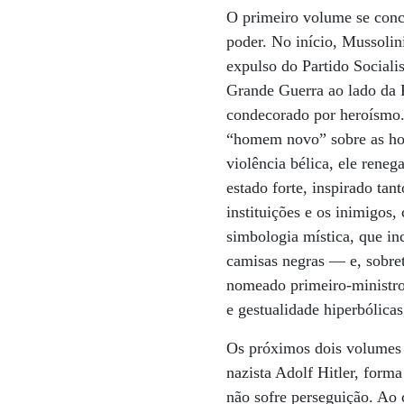
O primeiro volume se conce
poder. No início, Mussolin
expulso do Partido Socialis
Grande Guerra ao lado da 
condecorado por heroísmo. R
“homem novo” sobre as hor
violência bélica, ele rene
estado forte, inspirado t
instituições e os inimigos
simbologia mística, que in
camisas negras — e, sobre
nomeado primeiro-ministro p
e gestualidade hiperbólicas
Os próximos dois volumes 
nazista Adolf Hitler, form
não sofre perseguição. Ao