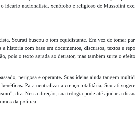
 o ideário nacionalista, xenófobo e religioso de Mussolini exe
ista, Scurati buscou o tom equidistante. Em vez de tomar pa
s a história com base em documentos, discursos, textos e repo
ão, pois o texto agrada ao detrator, mas também surte o efeito
assado, perigosa e operante. Suas ideias ainda tangem multi
 benéficas. Para neutralizar a crença totalitária, Scurati suger
ismo”, diz. Nessa direção, sua trilogia pode até ajudar a diss
rumos da política.