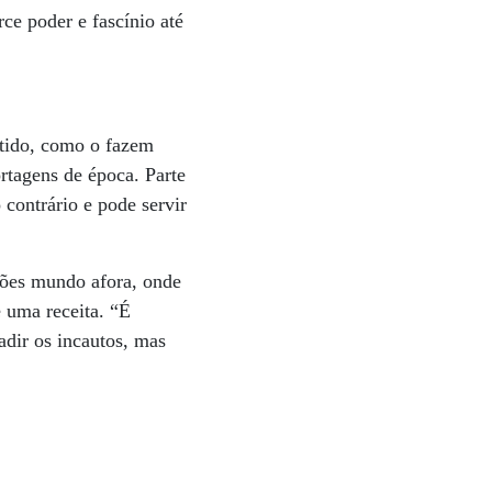
rce poder e fascínio até
rtido, como o fazem
rtagens de época. Parte
 contrário e pode servir
dões mundo afora, onde
e uma receita. “É
uadir os incautos, mas