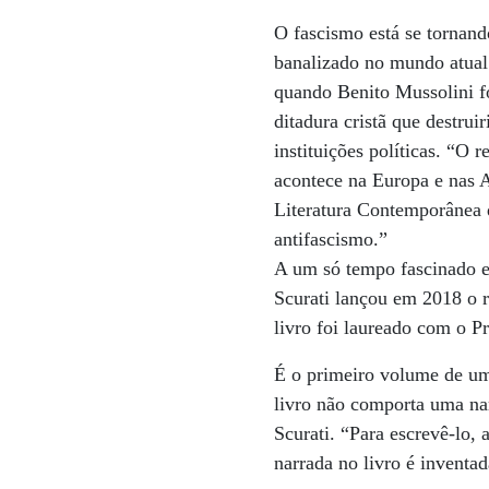
O fascismo está se tornand
banalizado no mundo atua
quando Benito Mussolini f
ditadura cristã que destrui
instituições políticas. “O
acontece na Europa e nas A
Literatura Contemporânea 
antifascismo.”
A um só tempo fascinado e
Scurati lançou em 2018 o r
livro foi laureado com o Pr
É o primeiro volume de uma
livro não comporta uma na
Scurati. “Para escrevê-lo,
narrada no livro é inventa