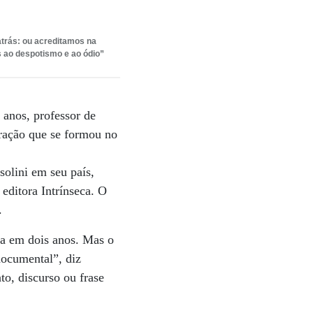
trás: ou acreditamos na
 ao despotismo e ao ódio”
 anos, professor de
eração que se formou no
olini em seu país,
editora Intrínseca. O
.
da em dois anos. Mas o
documental”, diz
to, discurso ou frase