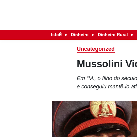
IstoÉ
Dinheiro
Dinheiro Rural
Uncategorized
Mussolini Vi
Em “M., o filho do sécul
e conseguiu mantê-lo at