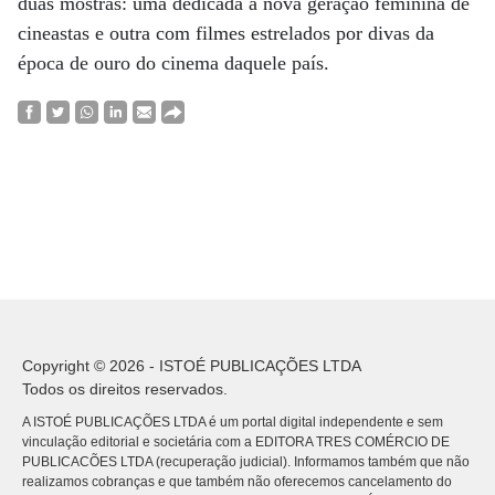
duas mostras: uma dedicada à nova geração feminina de
cineastas e outra com filmes estrelados por divas da
época de ouro do cinema daquele país.
Copyright © 2026 - ISTOÉ PUBLICAÇÕES LTDA
Todos os direitos reservados.
A ISTOÉ PUBLICAÇÕES LTDA é um portal digital independente e sem
vinculação editorial e societária com a EDITORA TRES COMÉRCIO DE
PUBLICACÕES LTDA (recuperação judicial). Informamos também que não
realizamos cobranças e que também não oferecemos cancelamento do