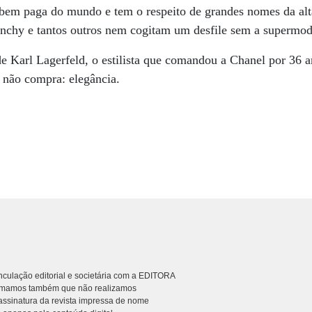
 bem paga do mundo e tem o respeito de grandes nomes da alt
nchy e tantos outros nem cogitam um desfile sem a supermod
de Karl Lagerfeld, o estilista que comandou a Chanel por 36 a
 não compra: elegância.
culação editorial e societária com a EDITORA
rmamos também que não realizamos
ssinatura da revista impressa de nome