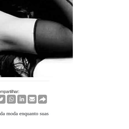
mpartilhar:
o da moda enquanto suas