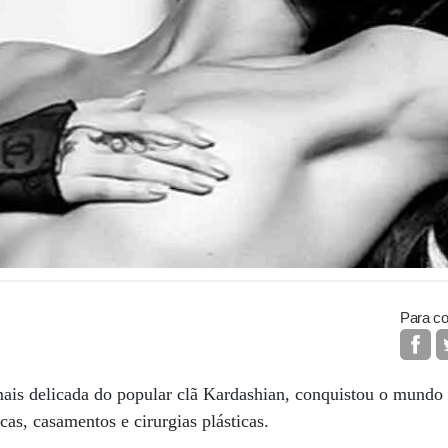
Para co
mais delicada do popular clã Kardashian, conquistou o mund
as, casamentos e cirurgias plásticas.