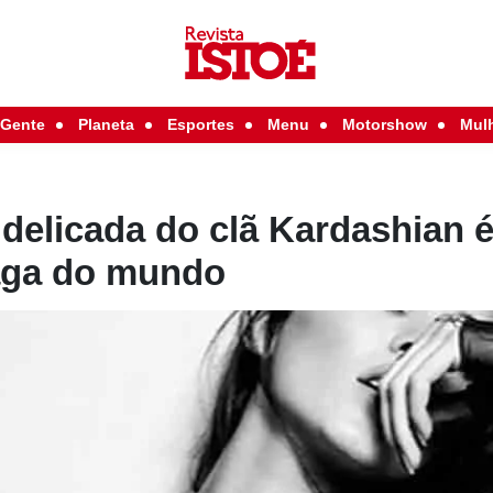
Gente
Planeta
Esportes
Menu
Motorshow
Mul
delicada do clã Kardashian 
aga do mundo