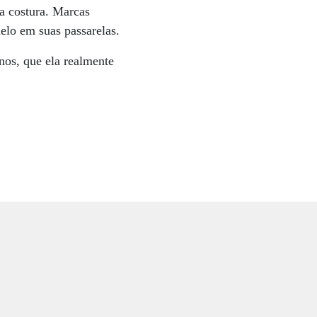
a costura. Marcas
elo em suas passarelas.
nos, que ela realmente