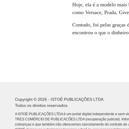
Hoje, ela é a modelo mais
como Versace, Prada, Give
Contudo, foi pelas graças 
encontrou o que o dinheiro
Copyright © 2026 - ISTOÉ PUBLICAÇÕES LTDA
Todos os direitos reservados.
A ISTOÉ PUBLICAÇÕES LTDA é um portal digital independente e sem vin
TRES COMÉRCIO DE PUBLICACÕES LTDA (recuperação judicial). Info
cobranças e que também não oferecemos cancelamento do contrato de a