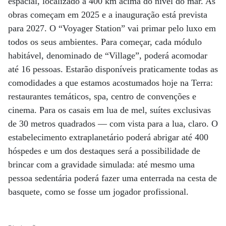
espacial, localizado a 400 km acima do nível do mar. As
obras começam em 2025 e a inauguração está prevista
para 2027. O “Voyager Station” vai primar pelo luxo em
todos os seus ambientes. Para começar, cada módulo
habitável, denominado de “Village”, poderá acomodar
até 16 pessoas. Estarão disponíveis praticamente todas as
comodidades a que estamos acostumados hoje na Terra:
restaurantes temáticos, spa, centro de convenções e
cinema. Para os casais em lua de mel, suítes exclusivas
de 30 metros quadrados — com vista para a lua, claro. O
estabelecimento extraplanetário poderá abrigar até 400
hóspedes e um dos destaques será a possibilidade de
brincar com a gravidade simulada: até mesmo uma
pessoa sedentária poderá fazer uma enterrada na cesta de
basquete, como se fosse um jogador profissional.