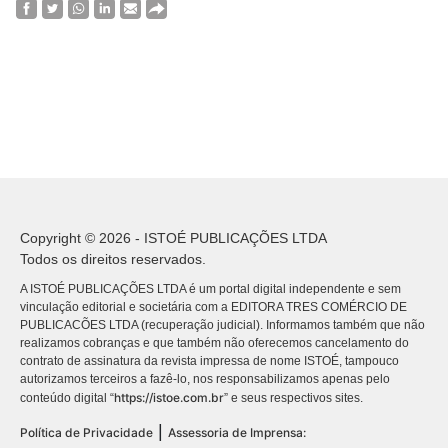
Copyright © 2026 - ISTOÉ PUBLICAÇÕES LTDA
Todos os direitos reservados.
A ISTOÉ PUBLICAÇÕES LTDA é um portal digital independente e sem
vinculação editorial e societária com a EDITORA TRES COMÉRCIO DE
PUBLICACÕES LTDA (recuperação judicial). Informamos também que não
realizamos cobranças e que também não oferecemos cancelamento do
contrato de assinatura da revista impressa de nome ISTOÉ, tampouco
autorizamos terceiros a fazê-lo, nos responsabilizamos apenas pelo
https://istoe.com.br
conteúdo digital “
” e seus respectivos sites.
|
Política de Privacidade
Assessoria de Imprensa: