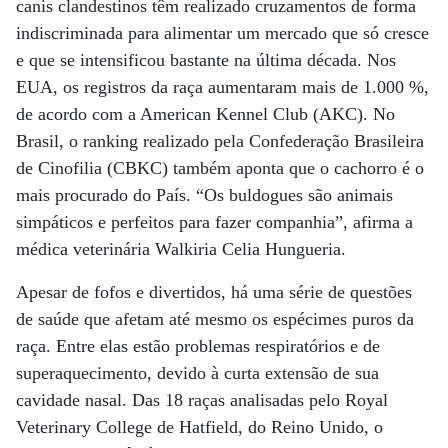
canis clandestinos têm realizado cruzamentos de forma
indiscriminada para alimentar um mercado que só cresce
e que se intensificou bastante na última década. Nos
EUA, os registros da raça aumentaram mais de 1.000 %,
de acordo com a American Kennel Club (AKC). No
Brasil, o ranking realizado pela Confederação Brasileira
de Cinofilia (CBKC) também aponta que o cachorro é o
mais procurado do País. “Os buldogues são animais
simpáticos e perfeitos para fazer companhia”, afirma a
médica veterinária Walkiria Celia Hungueria.
Apesar de fofos e divertidos, há uma série de questões
de saúde que afetam até mesmo os espécimes puros da
raça. Entre elas estão problemas respiratórios e de
superaquecimento, devido à curta extensão de sua
cavidade nasal. Das 18 raças analisadas pelo Royal
Veterinary College de Hatfield, do Reino Unido, o