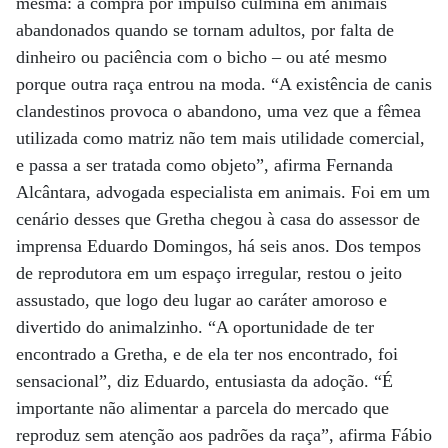
mesma: a compra por impulso culmina em animais
abandonados quando se tornam adultos, por falta de
dinheiro ou paciência com o bicho – ou até mesmo
porque outra raça entrou na moda. “A existência de canis
clandestinos provoca o abandono, uma vez que a fêmea
utilizada como matriz não tem mais utilidade comercial,
e passa a ser tratada como objeto”, afirma Fernanda
Alcântara, advogada especialista em animais. Foi em um
cenário desses que Gretha chegou à casa do assessor de
imprensa Eduardo Domingos, há seis anos. Dos tempos
de reprodutora em um espaço irregular, restou o jeito
assustado, que logo deu lugar ao caráter amoroso e
divertido do animalzinho. “A oportunidade de ter
encontrado a Gretha, e de ela ter nos encontrado, foi
sensacional”, diz Eduardo, entusiasta da adoção. “É
importante não alimentar a parcela do mercado que
reproduz sem atenção aos padrões da raça”, afirma Fábio