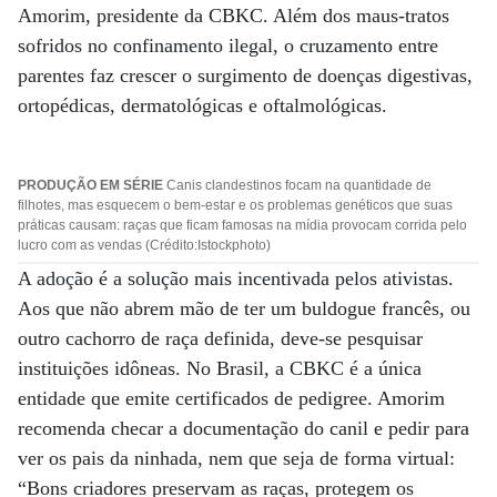
Amorim, presidente da CBKC. Além dos maus-tratos
sofridos no confinamento ilegal, o cruzamento entre
parentes faz crescer o surgimento de doenças digestivas,
ortopédicas, dermatológicas e oftalmológicas.
PRODUÇÃO EM SÉRIE
Canis clandestinos focam na quantidade de
filhotes, mas esquecem o bem-estar e os problemas genéticos que suas
práticas causam: raças que ficam famosas na mídia provocam corrida pelo
lucro com as vendas (Crédito:Istockphoto)
A adoção é a solução mais incentivada pelos ativistas.
Aos que não abrem mão de ter um buldogue francês, ou
outro cachorro de raça definida, deve-se pesquisar
instituições idôneas. No Brasil, a CBKC é a única
entidade que emite certificados de pedigree. Amorim
recomenda checar a documentação do canil e pedir para
ver os pais da ninhada, nem que seja de forma virtual:
“Bons criadores preservam as raças, protegem os