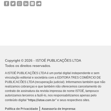
Copyright © 2026 - ISTOÉ PUBLICAÇÕES LTDA
Todos os direitos reservados.
A ISTOÉ PUBLICAÇÕES LTDA é um portal digital independente e sem
vinculação editorial e societária com a EDITORA TRES COMÉRCIO DE
PUBLICACÕES LTDA (recuperação judicial). Informamos também que não
realizamos cobranças e que também não oferecemos cancelamento do
contrato de assinatura da revista impressa de nome ISTOÉ, tampouco
autorizamos terceiros a fazê-lo, nos responsabilizamos apenas pelo
https://istoe.com.br
conteúdo digital “
” e seus respectivos sites.
|
Política de Privacidade
Assessoria de Imprensa: