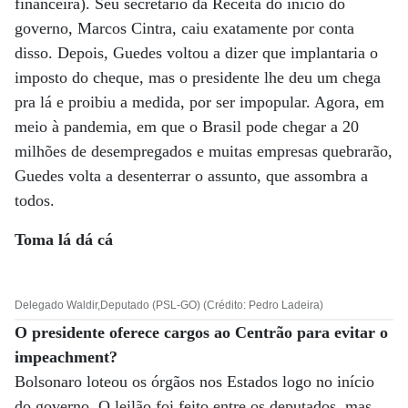
financeira). Seu secretário da Receita do início do
governo, Marcos Cintra, caiu exatamente por conta
disso. Depois, Guedes voltou a dizer que implantaria o
imposto do cheque, mas o presidente lhe deu um chega
pra lá e proibiu a medida, por ser impopular. Agora, em
meio à pandemia, em que o Brasil pode chegar a 20
milhões de desempregados e muitas empresas quebrarão,
Guedes volta a desenterrar o assunto, que assombra a
todos.
Toma lá dá cá
Delegado Waldir,Deputado (PSL-GO) (Crédito: Pedro Ladeira)
O presidente oferece cargos ao Centrão para evitar o
impeachment?
Bolsonaro loteou os órgãos nos Estados logo no início
do governo. O leilão foi feito entre os deputados, mas