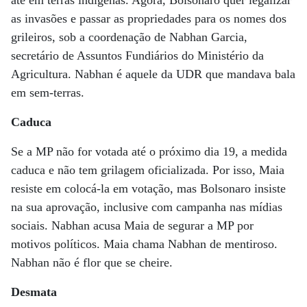
até em terras indígenas. Agora, Bolsonaro quer legalizar
as invasões e passar as propriedades para os nomes dos
grileiros, sob a coordenação de Nabhan Garcia,
secretário de Assuntos Fundiários do Ministério da
Agricultura. Nabhan é aquele da UDR que mandava bala
em sem-terras.
Caduca
Se a MP não for votada até o próximo dia 19, a medida
caduca e não tem grilagem oficializada. Por isso, Maia
resiste em colocá-la em votação, mas Bolsonaro insiste
na sua aprovação, inclusive com campanha nas mídias
sociais. Nabhan acusa Maia de segurar a MP por
motivos políticos. Maia chama Nabhan de mentiroso.
Nabhan não é flor que se cheire.
Desmata