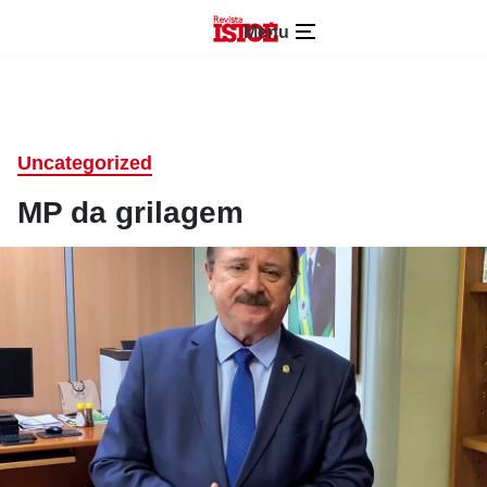
Menu
Uncategorized
MP da grilagem