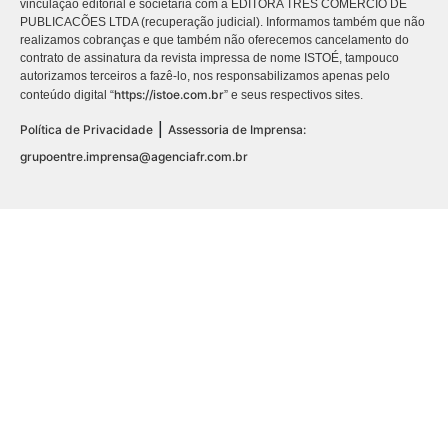
vinculação editorial e societária com a EDITORA TRES COMÉRCIO DE
PUBLICACÕES LTDA (recuperação judicial). Informamos também que não
realizamos cobranças e que também não oferecemos cancelamento do
contrato de assinatura da revista impressa de nome ISTOÉ, tampouco
autorizamos terceiros a fazê-lo, nos responsabilizamos apenas pelo
https://istoe.com.br
conteúdo digital “
” e seus respectivos sites.
|
Política de Privacidade
Assessoria de Imprensa:
grupoentre.imprensa@agenciafr.com.br