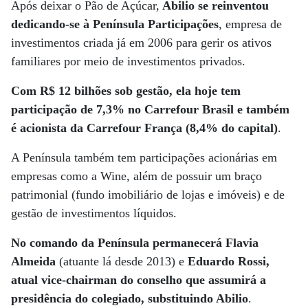
Após deixar o Pão de Açúcar,
Abilio se reinventou
dedicando-se à Península Participações
, empresa de
investimentos criada já em 2006 para gerir os ativos
familiares por meio de investimentos privados.
Com R$ 12 bilhões sob gestão, ela hoje tem
participação de 7,3% no Carrefour Brasil e também
é acionista da Carrefour França (8,4% do capital)
.
A Península também tem participações acionárias em
empresas como a Wine, além de possuir um braço
patrimonial (fundo imobiliário de lojas e imóveis) e de
gestão de investimentos líquidos.
No comando da Península permanecerá Flavia
Almeida
(atuante lá desde 2013) e
Eduardo Rossi,
atual vice-chairman do conselho que assumirá a
presidência do colegiado, substituindo Abilio
.