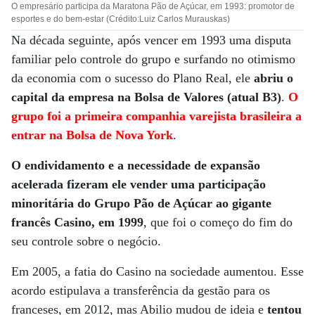
O empresário participa da Maratona Pão de Açúcar, em 1993: promotor de
esportes e do bem-estar (Crédito:Luiz Carlos Murauskas)
Na década seguinte, após vencer em 1993 uma disputa
familiar pelo controle do grupo e surfando no otimismo
da economia com o sucesso do Plano Real, ele
abriu o
capital da empresa na Bolsa de Valores (atual B3)
.
O
grupo foi a primeira companhia varejista brasileira a
entrar na Bolsa de Nova York
.
O endividamento e a necessidade de expansão
acelerada fizeram ele vender uma participação
minoritária do Grupo Pão de Açúcar ao gigante
francês Casino, em 1999
, que foi o começo do fim do
seu controle sobre o negócio.
Em 2005, a fatia do Casino na sociedade aumentou. Esse
acordo estipulava a transferência da gestão para os
franceses, em 2012, mas Abilio mudou de ideia e
tentou