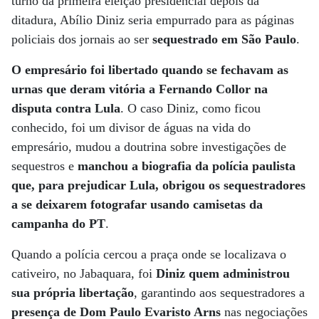
turno da primeira eleição presidencial depois da
ditadura, Abílio Diniz seria empurrado para as páginas
policiais dos jornais ao ser
sequestrado em São Paulo
.
O empresário foi libertado quando se fechavam as
urnas que deram vitória a Fernando Collor na
disputa contra Lula
. O caso Diniz, como ficou
conhecido, foi um divisor de águas na vida do
empresário, mudou a doutrina sobre investigações de
sequestros e
manchou a biografia da polícia paulista
que, para prejudicar Lula, obrigou os sequestradores
a se deixarem fotografar usando camisetas da
campanha do PT
.
Quando a polícia cercou a praça onde se localizava o
cativeiro, no Jabaquara, foi
Diniz quem administrou
sua própria libertação
, garantindo aos sequestradores a
presença de Dom Paulo Evaristo Arns
nas negociações