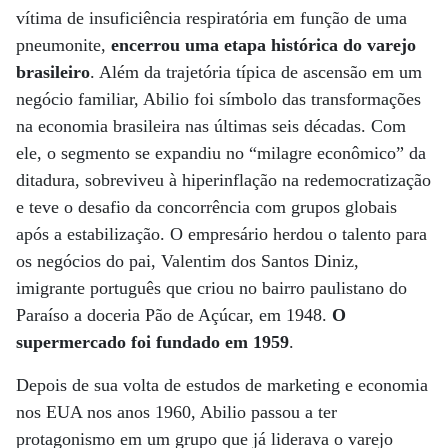
vítima de insuficiência respiratória em função de uma
pneumonite,
encerrou uma etapa histórica do varejo
brasileiro
. Além da trajetória típica de ascensão em um
negócio familiar, Abilio foi símbolo das transformações
na economia brasileira nas últimas seis décadas. Com
ele, o segmento se expandiu no “milagre econômico” da
ditadura, sobreviveu à hiperinflação na redemocratização
e teve o desafio da concorrência com grupos globais
após a estabilização. O empresário herdou o talento para
os negócios do pai, Valentim dos Santos Diniz,
imigrante português que criou no bairro paulistano do
Paraíso a doceria Pão de Açúcar, em 1948.
O
supermercado foi fundado em 1959
.
Depois de sua volta de estudos de marketing e economia
nos EUA nos anos 1960, Abilio passou a ter
protagonismo em um grupo que já liderava o varejo