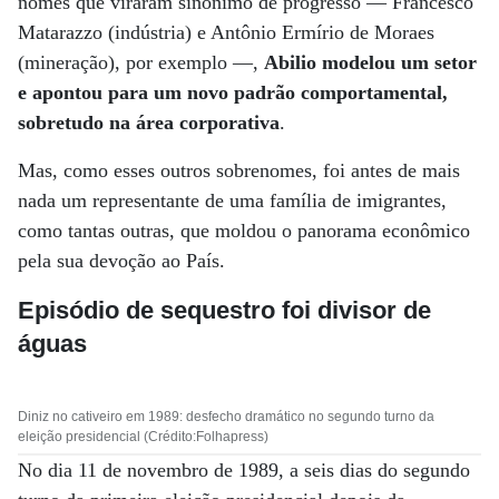
nomes que viraram sinônimo de progresso — Francesco
Matarazzo (indústria) e Antônio Ermírio de Moraes
(mineração), por exemplo —,
Abilio modelou um setor
e apontou para um novo padrão comportamental,
sobretudo na área corporativa
.
Mas, como esses outros sobrenomes, foi antes de mais
nada um representante de uma família de imigrantes,
como tantas outras, que moldou o panorama econômico
pela sua devoção ao País.
Episódio de sequestro foi divisor de
águas
Diniz no cativeiro em 1989: desfecho dramático no segundo turno da
eleição presidencial (Crédito:Folhapress)
No dia 11 de novembro de 1989, a seis dias do segundo