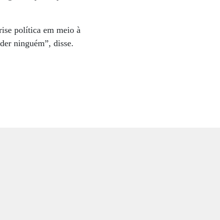
rise política em meio à
rder ninguém”, disse.