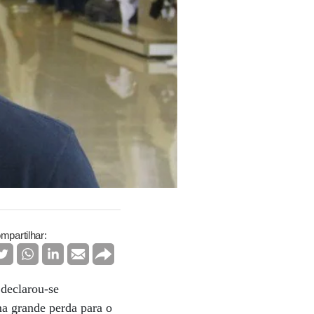
mpartilhar:
 declarou-se
ma grande perda para o