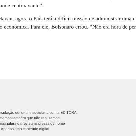
ande centroavante”.
avan, agora o País terá a difícil missão de administrar uma c
o econômica. Para ele, Bolsonaro errou. “Não era hora de pe
culação editorial e societária com a EDITORA
rmamos também que não realizamos
ssinatura da revista impressa de nome
 apenas pelo conteúdo digital