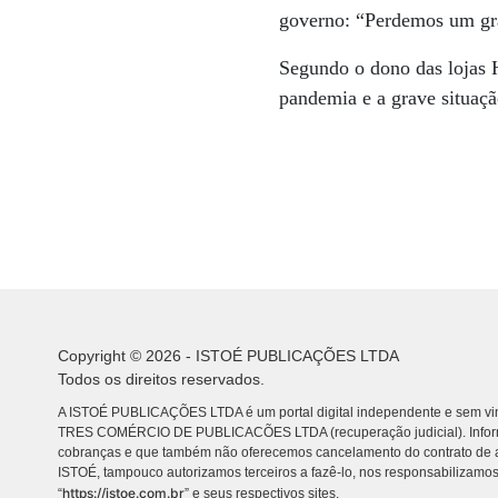
governo: “Perdemos um gr
Segundo o dono das lojas H
pandemia e a grave situaçã
Copyright © 2026 - ISTOÉ PUBLICAÇÕES LTDA
Todos os direitos reservados.
A ISTOÉ PUBLICAÇÕES LTDA é um portal digital independente e sem vin
TRES COMÉRCIO DE PUBLICACÕES LTDA (recuperação judicial). Info
cobranças e que também não oferecemos cancelamento do contrato de a
ISTOÉ, tampouco autorizamos terceiros a fazê-lo, nos responsabilizamos
https://istoe.com.br
“
” e seus respectivos sites.