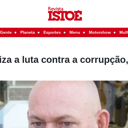
Gente
Planeta
Esportes
Menu
Motorshow
Mul
za a luta contra a corrupção