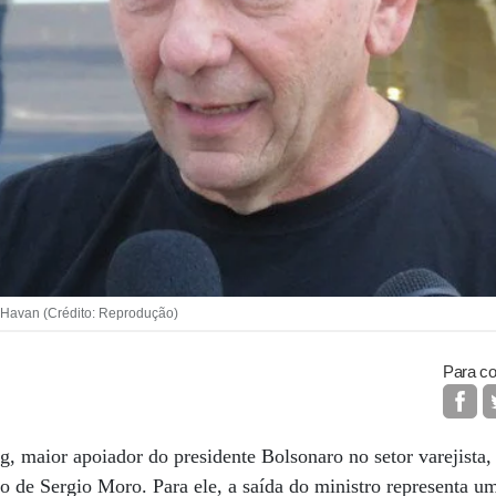
 Havan (Crédito: Reprodução)
Para co
 maior apoiador do presidente Bolsonaro no setor varejista,
 de Sergio Moro. Para ele, a saída do ministro representa u