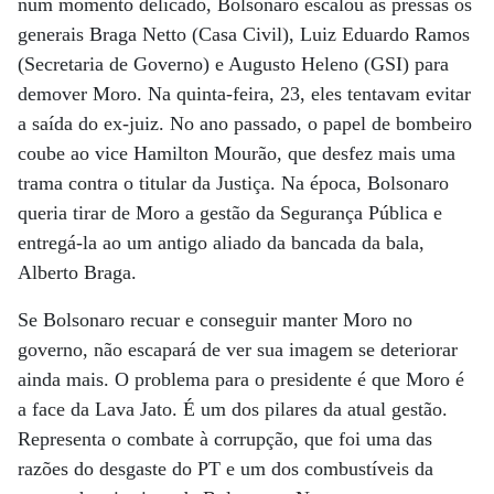
num momento delicado, Bolsonaro escalou às pressas os
generais Braga Netto (Casa Civil), Luiz Eduardo Ramos
(Secretaria de Governo) e Augusto Heleno (GSI) para
demover Moro. Na quinta-feira, 23, eles tentavam evitar
a saída do ex-juiz. No ano passado, o papel de bombeiro
coube ao vice Hamilton Mourão, que desfez mais uma
trama contra o titular da Justiça. Na época, Bolsonaro
queria tirar de Moro a gestão da Segurança Pública e
entregá-la ao um antigo aliado da bancada da bala,
Alberto Braga.
Se Bolsonaro recuar e conseguir manter Moro no
governo, não escapará de ver sua imagem se deteriorar
ainda mais. O problema para o presidente é que Moro é
a face da Lava Jato. É um dos pilares da atual gestão.
Representa o combate à corrupção, que foi uma das
razões do desgaste do PT e um dos combustíveis da