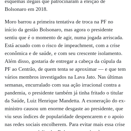
esquemas ilegais que patrocinaram a eleição de
Bolsonaro em 2018.
Moro barrou a primeira tentativa de troca na PF no
início da gestão Bolsonaro, mas agora o presidente
sentiu que é o momento de agir, numa jogada arriscada.
Está acuado com o risco de impeachment, com a crise
econômica e de saúde, e com seu crescente isolamento.
Além disso, gostaria de entregar a cabeça da cúpula da
PF ao Centrão, de quem tenta se aproximar — e que tem
vários membros investigados na Lava Jato. Nas últimas
semanas, encurralado com sua ação irracional contra a
pandemia, o presidente também já tinha fritado o titular
da Saúde, Luiz Henrique Mandetta. A exoneração do ex-
ministro causou um enorme desgaste ao presidente, que
viu seus índices de popularidade despencarem e o apoio
nas redes sociais encolherem. Para evitar mais essa crise