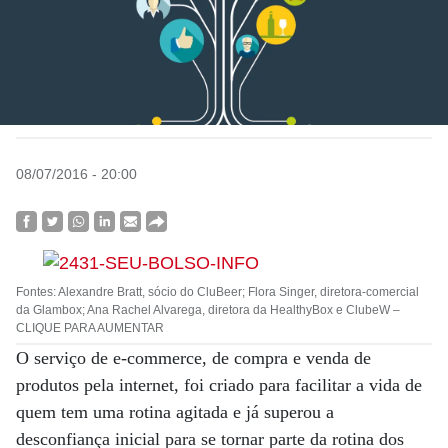
08/07/2016 - 20:00
Fontes: Alexandre Bratt, sócio do CluBeer; Flora Singer, diretora-comercial
da Glambox; Ana Rachel Alvarega, diretora da HealthyBox e ClubeW –
CLIQUE PARA AUMENTAR
O serviço de e-commerce, de compra e venda de
produtos pela internet, foi criado para facilitar a vida de
quem tem uma rotina agitada e já superou a
desconfiança inicial para se tornar parte da rotina dos